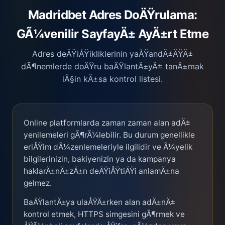
Madridbet Adres DoÄŸrulama:
GÃ¼venilir SayfayÄ± AyÄ±rt Etme
Adres deÄŸiÅŸikliklerinin yaÅŸandÄ±ÄŸÄ±
dÃ¶nemlerde doÄŸru baÄŸlantÄ±yÄ± tanÄ±mak
iÃ§in kÄ±sa kontrol listesi.
Online platformlarda zaman zaman alan adÄ±
yenilemeleri gÃ¶rÃ¼lebilir. Bu durum genellikle
eriÅŸim dÃ¼zenlemeleriyle ilgilidir ve Ã¼yelik
bilgilerinizin, bakiyenizin ya da kampanya
haklarÄ±nÄ±zÄ±n deÄŸiÅŸtiÄŸi anlamÄ±na
gelmez.
BaÄŸlantÄ±ya ulaÅŸÄ±rken alan adÄ±nÄ±
kontrol etmek, HTTPS simgesini gÃ¶rmek ve