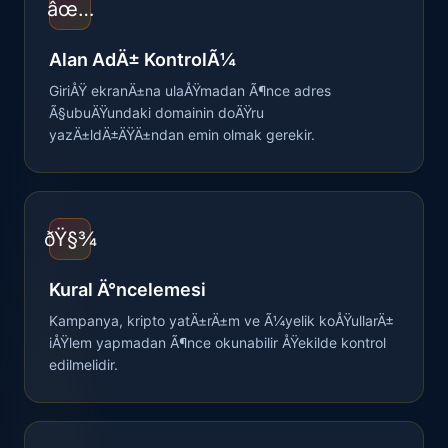
âœ…
Alan AdÄ± KontrolÃ¼
GiriÅŸ ekranÄ±na ulaÅŸmadan Ã¶nce adres
Ã§ubuÄŸundaki domainin doÄŸru
yazÄ±ldÄ±ÄŸÄ±ndan emin olmak gerekir.
ðŸ§¾
Kural Ä°ncelemesi
Kampanya, kripto yatÄ±rÄ±m ve Ã¼yelik koÅŸullarÄ±
iÅŸlem yapmadan Ã¶nce okunabilir ÅŸekilde kontrol
edilmelidir.