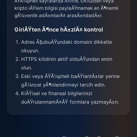
ÅŸÃ¼pheli sayfalarda ÅŸifre, cÃ¼zdan veya
kripto iÅŸlem bilgisi paylaÅŸmamak en Ã¶nemli
gÃ¼venlik adÄ±mlarÄ± arasÄ±ndadÄ±r.
GiriÅŸten Ã¶nce hÄ±zlÄ± kontrol
Adres Ã§ubuÄŸundaki domaini dikkatle
okuyun.
HTTPS kilidinin aktif olduÄŸundan emin
olun.
Eski veya ÅŸÃ¼pheli baÄŸlantÄ±lar yerine
gÃ¼ncel yÃ¶nlendirmeyi tercih edin.
KiÅŸisel ve finansal bilgilerinizi
doÄŸrulanmamÄ±ÅŸ formlara yazmayÄ±n.