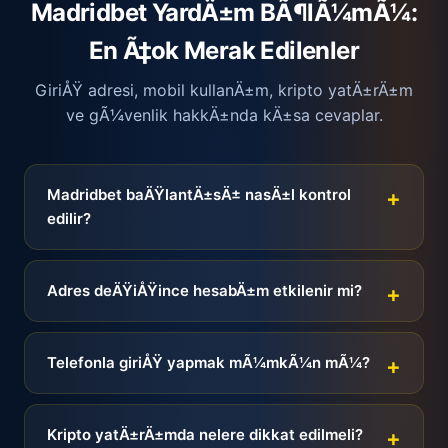
Madridbet YardÄ±m BÃ¶lÃ¼mÃ¼:
En Ã‡ok Merak Edilenler
GiriÅŸ adresi, mobil kullanÄ±m, kripto yatÄ±rÄ±m
ve gÃ¼venlik hakkÄ±nda kÄ±sa cevaplar.
Madridbet baÄŸlantÄ±sÄ± nasÄ±l kontrol
edilir?
Adres deÄŸiÅŸince hesabÄ±m etkilenir mi?
Telefonla giriÅŸ yapmak mÃ¼mkÃ¼n mÃ¼?
Kripto yatÄ±rÄ±mda nelere dikkat edilmeli?