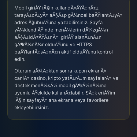
Mobil giriÅŸ iÃ§in kullandÄ±ÄŸÄ±nÄ±z
tarayÄ±cÄ±yÄ± aÃ§Ä±p gÃ¼ncel baÄŸlantÄ±yÄ±
adres Ã§ubuÄŸuna yazabilirsiniz. Sayfa
yÃ¼klendiÄŸinde menÃ¼lerin dÃ¼zgÃ¼n
aÃ§Ä±ldÄ±ÄŸÄ±nÄ±, giriÅŸ alanÄ±nÄ±n
gÃ¶rÃ¼nÃ¼r olduÄŸunu ve HTTPS
baÄŸlantÄ±sÄ±nÄ±n aktif olduÄŸunu kontrol
edin.
Oturum aÃ§tÄ±ktan sonra kupon ekranÄ±,
canlÄ± casino, kripto yatÄ±rÄ±m sayfalarÄ± ve
destek menÃ¼sÃ¼ mobil gÃ¶rÃ¼nÃ¼me
uyumlu ÅŸekilde kullanÄ±labilir. SÄ±k eriÅŸim
iÃ§in sayfayÄ± ana ekrana veya favorilere
ekleyebilirsiniz.