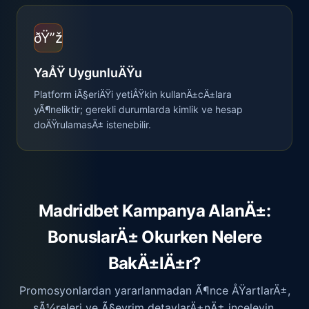
ðŸ”ž
YaÅŸ UygunluÄŸu
Platform iÃ§eriÄŸi yetiÅŸkin kullanÄ±cÄ±lara
yÃ¶neliktir; gerekli durumlarda kimlik ve hesap
doÄŸrulamasÄ± istenebilir.
Madridbet Kampanya AlanÄ±:
BonuslarÄ± Okurken Nelere
BakÄ±lÄ±r?
Promosyonlardan yararlanmadan Ã¶nce ÅŸartlarÄ±,
sÃ¼releri ve Ã§evrim detaylarÄ±nÄ± inceleyin.