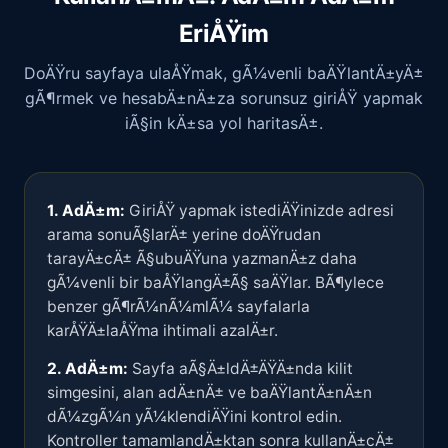
EriÅŸim
DoÄŸru sayfaya ulaÅŸmak, gÃ¼venli baÄŸlantÄ±yÄ±
gÃ¶rmek ve hesabÄ±nÄ±za sorunsuz giriÅŸ yapmak
iÃ§in kÄ±sa yol haritasÄ±.
1. AdÄ±m:
GiriÅŸ yapmak istediÄŸinizde adresi
arama sonuÃ§larÄ± yerine doÄŸrudan
tarayÄ±cÄ± Ã§ubuÄŸuna yazmanÄ±z daha
gÃ¼venli bir baÅŸlangÄ±Ã§ saÄŸlar. BÃ¶ylece
benzer gÃ¶rÃ¼nÃ¼mlÃ¼ sayfalarla
karÅŸÄ±laÅŸma ihtimali azalÄ±r.
2. AdÄ±m:
Sayfa aÃ§Ä±ldÄ±ÄŸÄ±nda kilit
simgesini, alan adÄ±nÄ± ve baÄŸlantÄ±nÄ±n
dÃ¼zgÃ¼n yÃ¼klendiÄŸini kontrol edin.
Kontroller tamamlandÄ±ktan sonra kullanÄ±cÄ±