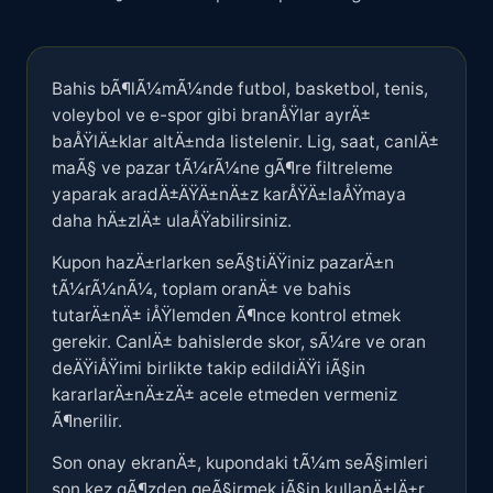
Bahis bÃ¶lÃ¼mÃ¼nde futbol, basketbol, tenis,
voleybol ve e-spor gibi branÅŸlar ayrÄ±
baÅŸlÄ±klar altÄ±nda listelenir. Lig, saat, canlÄ±
maÃ§ ve pazar tÃ¼rÃ¼ne gÃ¶re filtreleme
yaparak aradÄ±ÄŸÄ±nÄ±z karÅŸÄ±laÅŸmaya
daha hÄ±zlÄ± ulaÅŸabilirsiniz.
Kupon hazÄ±rlarken seÃ§tiÄŸiniz pazarÄ±n
tÃ¼rÃ¼nÃ¼, toplam oranÄ± ve bahis
tutarÄ±nÄ± iÅŸlemden Ã¶nce kontrol etmek
gerekir. CanlÄ± bahislerde skor, sÃ¼re ve oran
deÄŸiÅŸimi birlikte takip edildiÄŸi iÃ§in
kararlarÄ±nÄ±zÄ± acele etmeden vermeniz
Ã¶nerilir.
Son onay ekranÄ±, kupondaki tÃ¼m seÃ§imleri
son kez gÃ¶zden geÃ§irmek iÃ§in kullanÄ±lÄ±r.