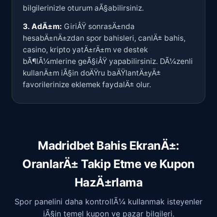
bilgilerinizle oturum aÃ§abilirsiniz.
3. AdÄ±m:
GiriÅŸ sonrasÄ±nda
hesabÄ±nÄ±zdan spor bahisleri, canlÄ± bahis,
casino, kripto yatÄ±rÄ±m ve destek
bÃ¶lÃ¼mlerine geÃ§iÅŸ yapabilirsiniz. DÃ¼zenli
kullanÄ±m iÃ§in doÄŸru baÄŸlantÄ±yÄ±
favorilerinize eklemek faydalÄ± olur.
Madridbet Bahis EkranÄ±:
OranlarÄ± Takip Etme ve Kupon
HazÄ±rlama
Spor panelini daha kontrollÃ¼ kullanmak isteyenler
iÃ§in temel kupon ve pazar bilgileri.