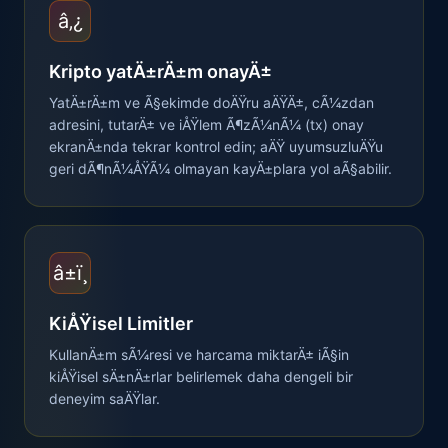
â‚¿
Kripto yatÄ±rÄ±m onayÄ±
YatÄ±rÄ±m ve Ã§ekimde doÄŸru aÄŸÄ±, cÃ¼zdan
adresini, tutarÄ± ve iÅŸlem Ã¶zÃ¼nÃ¼ (tx) onay
ekranÄ±nda tekrar kontrol edin; aÄŸ uyumsuzluÄŸu
geri dÃ¶nÃ¼ÅŸÃ¼ olmayan kayÄ±plara yol aÃ§abilir.
â±ï¸
KiÅŸisel Limitler
KullanÄ±m sÃ¼resi ve harcama miktarÄ± iÃ§in
kiÅŸisel sÄ±nÄ±rlar belirlemek daha dengeli bir
deneyim saÄŸlar.