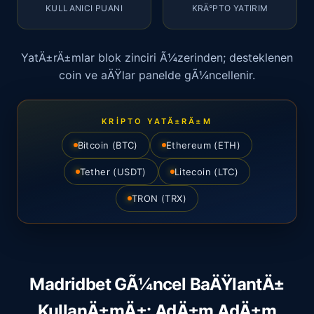
KULLANICI PUANI
KRÄ°PTO YATIRIM
YatÄ±rÄ±mlar blok zinciri Ã¼zerinden; desteklenen
coin ve aÄŸlar panelde gÃ¼ncellenir.
KRIPTO YATÄ±RÄ±M
Bitcoin (BTC)
Ethereum (ETH)
Tether (USDT)
Litecoin (LTC)
TRON (TRX)
Madridbet GÃ¼ncel BaÄŸlantÄ±
KullanÄ±mÄ±: AdÄ±m AdÄ±m