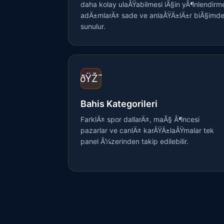
daha kolay ulaÅŸabilmesi iÃ§in yÃ¶nlendirm
adÄ±mlarÄ± sade ve anlaÅŸÄ±lÄ±r biÃ§imd
sunulur.
ðŸŽ¯
Bahis Kategorileri
FarklÄ± spor dallarÄ±, maÃ§ Ã¶ncesi
pazarlar ve canlÄ± karÅŸÄ±laÅŸmalar tek
panel Ã¼zerinden takip edilebilir.