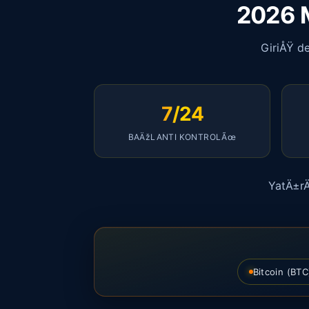
2026 
GiriÅŸ d
7/24
BAÄžLANTI KONTROLÃœ
YatÄ±rÄ
Bitcoin (BTC