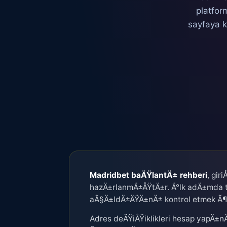
platfor
sayfaya 
Madridbet baÄŸlantÄ± rehberi
, gir
hazÄ±rlanmÄ±ÅŸtÄ±r. Ä°lk adÄ±mda
aÃ§Ä±ldÄ±ÄŸÄ±nÄ± kontrol etmek Ã¶n
Adres deÄŸiÅŸiklikleri hesap yapÄ±