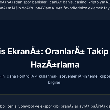
Ä±nÄ±zdan spor bahisleri, canlÄ± bahis, casino, kripto yat
lanÄ±m iÃ§in doÄŸru baÄŸlantÄ±yÄ± favorilerinize eklemek fay
is EkranÄ±: OranlarÄ± Takip
HazÄ±rlama
lini daha kontrollÃ¼ kullanmak isteyenler iÃ§in temel kupo
bilgileri.
, tenis, voleybol ve e-spor gibi branÅŸlar ayrÄ± baÅŸlÄ±klar a