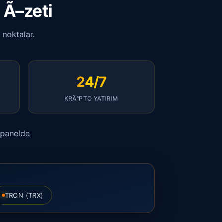
Ã–zeti
noktalar.
24/7
KRÄ°PTO YATIRIM
 panelde
TRON (TRX)