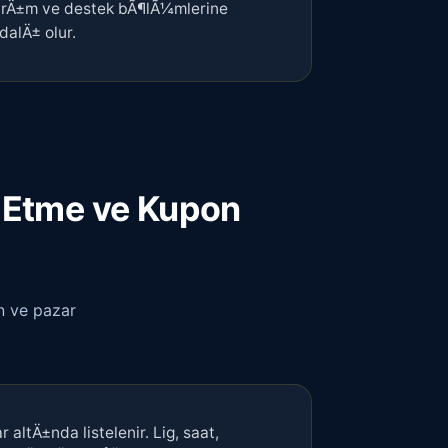
Ä±rÄ±m ve destek bÃ¶lÃ¼mlerine
dalÄ± olur.
 Etme ve Kupon
n ve pazar
ltÄ±nda listelenir. Lig, saat,