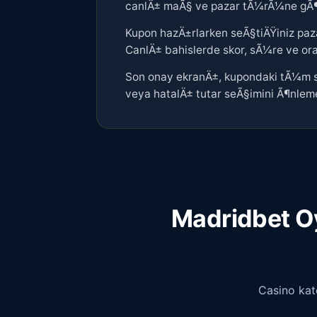
canlÄ± maÃ§ ve pazar tÃ¼rÃ¼ne gÃ¶r
Kupon hazÄ±rlarken seÃ§tiÄŸiniz pa
CanlÄ± bahislerde skor, sÃ¼re ve ora
Son onay ekranÄ±, kupondaki tÃ¼m s
veya hatalÄ± tutar seÃ§imini Ã¶nle
Madridbet O
Casino kate