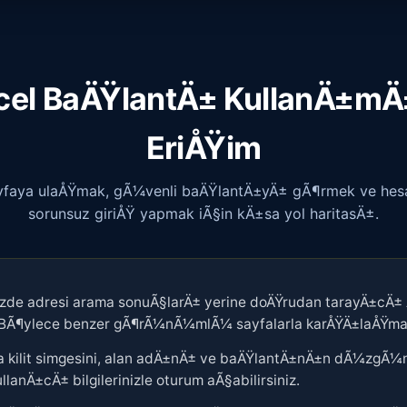
cel BaÄŸlantÄ± KullanÄ±m
EriÅŸim
yfaya ulaÅŸmak, gÃ¼venli baÄŸlantÄ±yÄ± gÃ¶rmek ve he
sorunsuz giriÅŸ yapmak iÃ§in kÄ±sa yol haritasÄ±.
nizde adresi arama sonuÃ§larÄ± yerine doÄŸrudan tarayÄ±c
 BÃ¶ylece benzer gÃ¶rÃ¼nÃ¼mlÃ¼ sayfalarla karÅŸÄ±laÅŸma i
ilit simgesini, alan adÄ±nÄ± ve baÄŸlantÄ±nÄ±n dÃ¼zgÃ¼n 
lanÄ±cÄ± bilgilerinizle oturum aÃ§abilirsiniz.