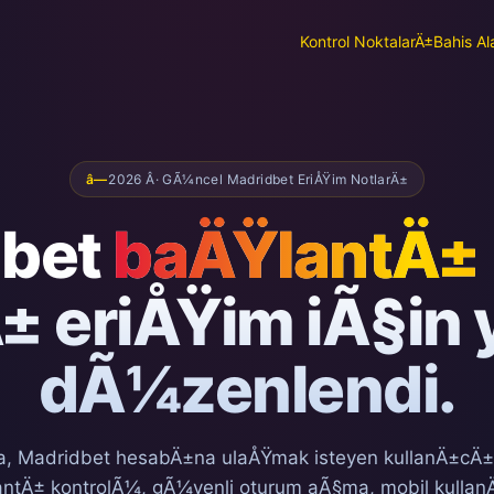
Kontrol NoktalarÄ±
Bahis A
â—
2026 Â· GÃ¼ncel Madridbet EriÅŸim NotlarÄ±
dbet
baÄŸlantÄ± 
± eriÅŸim iÃ§in 
dÃ¼zenlendi.
a, Madridbet hesabÄ±na ulaÅŸmak isteyen kullanÄ±cÄ±l
ntÄ± kontrolÃ¼, gÃ¼venli oturum aÃ§ma, mobil kulla