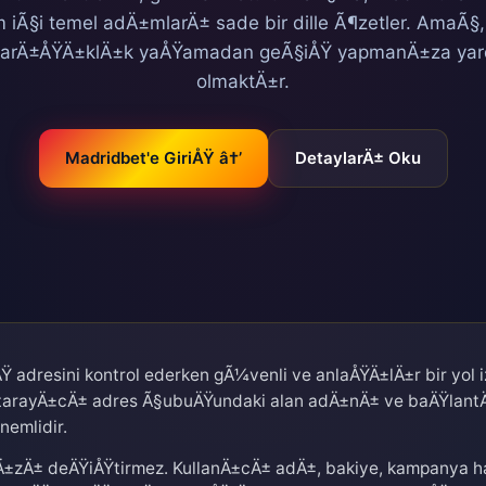
m iÃ§i temel adÄ±mlarÄ± sade bir dille Ã¶zetler. AmaÃ§
karÄ±ÅŸÄ±klÄ±k yaÅŸamadan geÃ§iÅŸ yapmanÄ±za y
olmaktÄ±r.
Madridbet'e GiriÅŸ â†’
DetaylarÄ± Oku
iÅŸ adresini kontrol ederken gÃ¼venli ve anlaÅŸÄ±lÄ±r bir yol 
 tarayÄ±cÄ± adres Ã§ubuÄŸundaki alan adÄ±nÄ± ve baÄŸlan
emlidir.
nÄ±zÄ± deÄŸiÅŸtirmez. KullanÄ±cÄ± adÄ±, bakiye, kampanya h