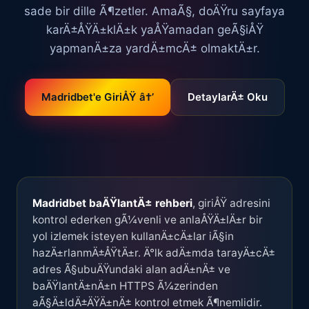
sade bir dille Ã¶zetler. AmaÃ§, doÄŸru sayfaya
karÄ±ÅŸÄ±klÄ±k yaÅŸamadan geÃ§iÅŸ
yapmanÄ±za yardÄ±mcÄ± olmaktÄ±r.
Madridbet'e GiriÅŸ â†’
DetaylarÄ± Oku
Madridbet baÄŸlantÄ± rehberi
, giriÅŸ adresini
kontrol ederken gÃ¼venli ve anlaÅŸÄ±lÄ±r bir
yol izlemek isteyen kullanÄ±cÄ±lar iÃ§in
hazÄ±rlanmÄ±ÅŸtÄ±r. Ä°lk adÄ±mda tarayÄ±cÄ±
adres Ã§ubuÄŸundaki alan adÄ±nÄ± ve
baÄŸlantÄ±nÄ±n HTTPS Ã¼zerinden
aÃ§Ä±ldÄ±ÄŸÄ±nÄ± kontrol etmek Ã¶nemlidir.