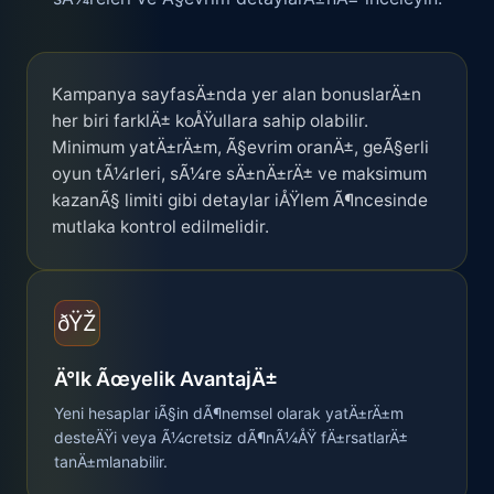
Kampanya sayfasÄ±nda yer alan bonuslarÄ±n
her biri farklÄ± koÅŸullara sahip olabilir.
Minimum yatÄ±rÄ±m, Ã§evrim oranÄ±, geÃ§erli
oyun tÃ¼rleri, sÃ¼re sÄ±nÄ±rÄ± ve maksimum
kazanÃ§ limiti gibi detaylar iÅŸlem Ã¶ncesinde
mutlaka kontrol edilmelidir.
ðŸŽ
Ä°lk Ãœyelik AvantajÄ±
Yeni hesaplar iÃ§in dÃ¶nemsel olarak yatÄ±rÄ±m
desteÄŸi veya Ã¼cretsiz dÃ¶nÃ¼ÅŸ fÄ±rsatlarÄ±
tanÄ±mlanabilir.