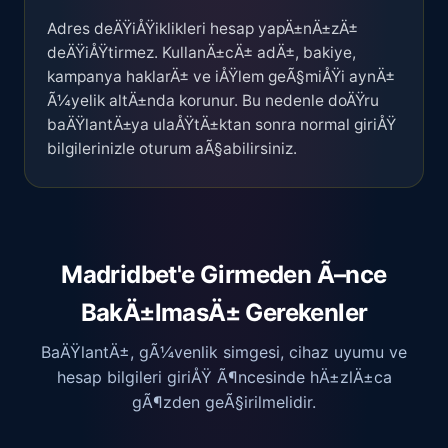
Adres deÄŸiÅŸiklikleri hesap yapÄ±nÄ±zÄ±
deÄŸiÅŸtirmez. KullanÄ±cÄ± adÄ±, bakiye,
kampanya haklarÄ± ve iÅŸlem geÃ§miÅŸi aynÄ±
Ã¼yelik altÄ±nda korunur. Bu nedenle doÄŸru
baÄŸlantÄ±ya ulaÅŸtÄ±ktan sonra normal giriÅŸ
bilgilerinizle oturum aÃ§abilirsiniz.
Madridbet'e Girmeden Ã–nce
BakÄ±lmasÄ± Gerekenler
BaÄŸlantÄ±, gÃ¼venlik simgesi, cihaz uyumu ve
hesap bilgileri giriÅŸ Ã¶ncesinde hÄ±zlÄ±ca
gÃ¶zden geÃ§irilmelidir.