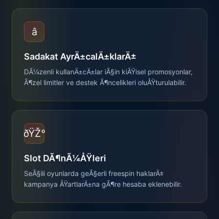
â­
Sadakat AyrÄ±calÄ±klarÄ±
DÃ¼zenli kullanÄ±cÄ±lar iÃ§in kiÅŸisel promosyonlar,
Ã¶zel limitler ve destek Ã¶ncelikleri oluÅŸturulabilir.
ðŸŽ°
Slot DÃ¶nÃ¼ÅŸleri
SeÃ§ili oyunlarda geÃ§erli freespin haklarÄ±
kampanya ÅŸartlarÄ±na gÃ¶re hesaba eklenebilir.