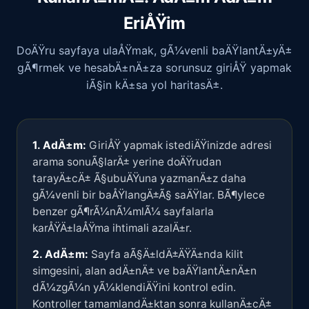
EriÅŸim
DoÄŸru sayfaya ulaÅŸmak, gÃ¼venli baÄŸlantÄ±yÄ±
gÃ¶rmek ve hesabÄ±nÄ±za sorunsuz giriÅŸ yapmak
iÃ§in kÄ±sa yol haritasÄ±.
1. AdÄ±m:
GiriÅŸ yapmak istediÄŸinizde adresi
arama sonuÃ§larÄ± yerine doÄŸrudan
tarayÄ±cÄ± Ã§ubuÄŸuna yazmanÄ±z daha
gÃ¼venli bir baÅŸlangÄ±Ã§ saÄŸlar. BÃ¶ylece
benzer gÃ¶rÃ¼nÃ¼mlÃ¼ sayfalarla
karÅŸÄ±laÅŸma ihtimali azalÄ±r.
2. AdÄ±m:
Sayfa aÃ§Ä±ldÄ±ÄŸÄ±nda kilit
simgesini, alan adÄ±nÄ± ve baÄŸlantÄ±nÄ±n
dÃ¼zgÃ¼n yÃ¼klendiÄŸini kontrol edin.
Kontroller tamamlandÄ±ktan sonra kullanÄ±cÄ±