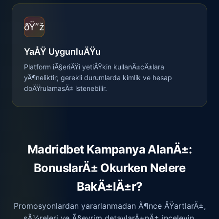
ðŸ”ž
YaÅŸ UygunluÄŸu
Platform iÃ§eriÄŸi yetiÅŸkin kullanÄ±cÄ±lara
yÃ¶neliktir; gerekli durumlarda kimlik ve hesap
doÄŸrulamasÄ± istenebilir.
Madridbet Kampanya AlanÄ±:
BonuslarÄ± Okurken Nelere
BakÄ±lÄ±r?
Promosyonlardan yararlanmadan Ã¶nce ÅŸartlarÄ±,
sÃ¼releri ve Ã§evrim detaylarÄ±nÄ± inceleyin.