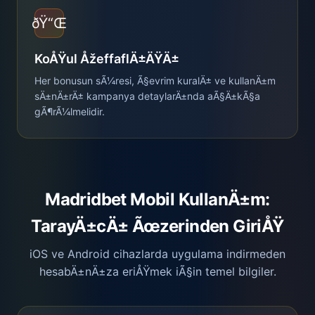
ðŸ“Œ
KoÅŸul ÅžeffaflÄ±ÄŸÄ±
Her bonusun sÃ¼resi, Ã§evrim kuralÄ± ve kullanÄ±m
sÄ±nÄ±rÄ± kampanya detaylarÄ±nda aÃ§Ä±kÃ§a
gÃ¶rÃ¼lmelidir.
Madridbet Mobil KullanÄ±m:
TarayÄ±cÄ± Ãœzerinden GiriÅŸ
iOS ve Android cihazlarda uygulama indirmeden
hesabÄ±nÄ±za eriÅŸmek iÃ§in temel bilgiler.