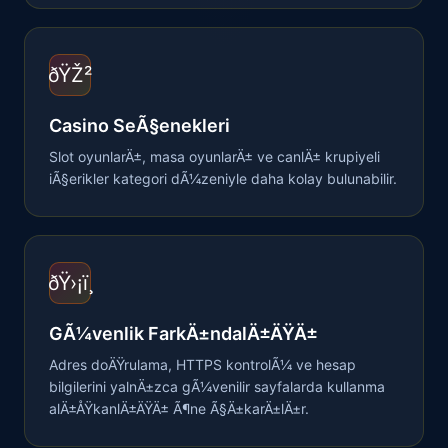
ðŸŽ²
Casino SeÃ§enekleri
Slot oyunlarÄ±, masa oyunlarÄ± ve canlÄ± krupiyeli
iÃ§erikler kategori dÃ¼zeniyle daha kolay bulunabilir.
ðŸ›¡ï¸
GÃ¼venlik FarkÄ±ndalÄ±ÄŸÄ±
Adres doÄŸrulama, HTTPS kontrolÃ¼ ve hesap
bilgilerini yalnÄ±zca gÃ¼venilir sayfalarda kullanma
alÄ±ÅŸkanlÄ±ÄŸÄ± Ã¶ne Ã§Ä±karÄ±lÄ±r.