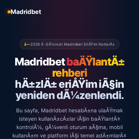
Madridbet
â—
2026 Â· GÃ¼ncel Madridbet EriÅŸim NotlarÄ±
Madridbet
baÄŸlantÄ±
rehberi
hÄ±zlÄ± eriÅŸim iÃ§in
yeniden dÃ¼zenlendi.
Bu sayfa, Madridbet hesabÄ±na ulaÅŸmak
isteyen kullanÄ±cÄ±lar iÃ§in baÄŸlantÄ±
kontrolÃ¼, gÃ¼venli oturum aÃ§ma, mobil
kullanÄ±m ve platform iÃ§i temel adÄ±mlarÄ±