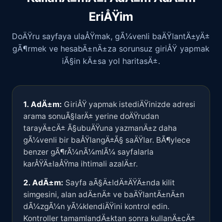
EriÅŸim
DoÄŸru sayfaya ulaÅŸmak, gÃ¼venli baÄŸlantÄ±yÄ±
gÃ¶rmek ve hesabÄ±nÄ±za sorunsuz giriÅŸ yapmak
iÃ§in kÄ±sa yol haritasÄ±.
1. AdÄ±m:
GiriÅŸ yapmak istediÄŸinizde adresi
arama sonuÃ§larÄ± yerine doÄŸrudan
tarayÄ±cÄ± Ã§ubuÄŸuna yazmanÄ±z daha
gÃ¼venli bir baÅŸlangÄ±Ã§ saÄŸlar. BÃ¶ylece
benzer gÃ¶rÃ¼nÃ¼mlÃ¼ sayfalarla
karÅŸÄ±laÅŸma ihtimali azalÄ±r.
2. AdÄ±m:
Sayfa aÃ§Ä±ldÄ±ÄŸÄ±nda kilit
simgesini, alan adÄ±nÄ± ve baÄŸlantÄ±nÄ±n
dÃ¼zgÃ¼n yÃ¼klendiÄŸini kontrol edin.
Kontroller tamamlandÄ±ktan sonra kullanÄ±cÄ±