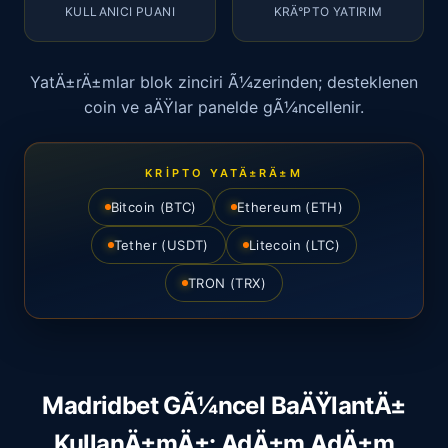
KULLANICI PUANI
KRÄ°PTO YATIRIM
YatÄ±rÄ±mlar blok zinciri Ã¼zerinden; desteklenen
coin ve aÄŸlar panelde gÃ¼ncellenir.
KRIPTO YATÄ±RÄ±M
Bitcoin (BTC)
Ethereum (ETH)
Tether (USDT)
Litecoin (LTC)
TRON (TRX)
Madridbet GÃ¼ncel BaÄŸlantÄ±
KullanÄ±mÄ±: AdÄ±m AdÄ±m