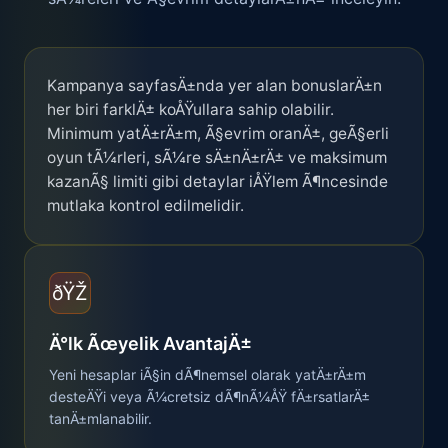
Kampanya sayfasÄ±nda yer alan bonuslarÄ±n
her biri farklÄ± koÅŸullara sahip olabilir.
Minimum yatÄ±rÄ±m, Ã§evrim oranÄ±, geÃ§erli
oyun tÃ¼rleri, sÃ¼re sÄ±nÄ±rÄ± ve maksimum
kazanÃ§ limiti gibi detaylar iÅŸlem Ã¶ncesinde
mutlaka kontrol edilmelidir.
ðŸŽ
Ä°lk Ãœyelik AvantajÄ±
Yeni hesaplar iÃ§in dÃ¶nemsel olarak yatÄ±rÄ±m
desteÄŸi veya Ã¼cretsiz dÃ¶nÃ¼ÅŸ fÄ±rsatlarÄ±
tanÄ±mlanabilir.