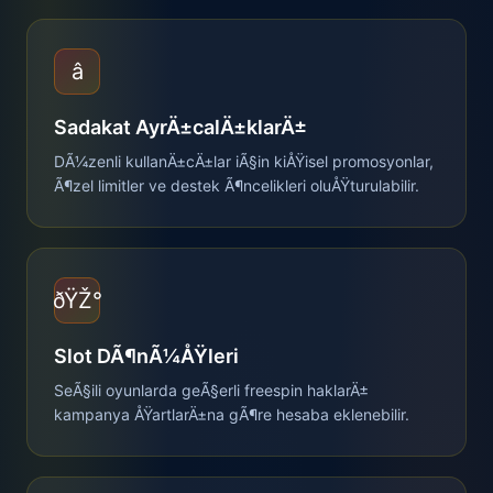
â­
Sadakat AyrÄ±calÄ±klarÄ±
DÃ¼zenli kullanÄ±cÄ±lar iÃ§in kiÅŸisel promosyonlar,
Ã¶zel limitler ve destek Ã¶ncelikleri oluÅŸturulabilir.
ðŸŽ°
Slot DÃ¶nÃ¼ÅŸleri
SeÃ§ili oyunlarda geÃ§erli freespin haklarÄ±
kampanya ÅŸartlarÄ±na gÃ¶re hesaba eklenebilir.