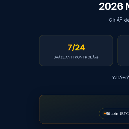
2026 
GiriÅŸ d
7/24
BAÄžLANTI KONTROLÃœ
YatÄ±rÄ
Bitcoin (BTC