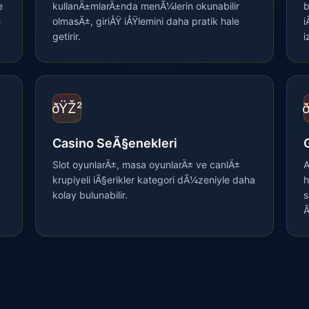
e
kullanÄ±mlarÄ±nda menÃ¼lerin okunabilir
b
e
olmasÄ±, giriÅŸ iÅŸlemini daha pratik hale
i
getirir.
i
ðŸŽ²
ð
Casino SeÃ§enekleri
Slot oyunlarÄ±, masa oyunlarÄ± ve canlÄ±
A
krupiyeli iÃ§erikler kategori dÃ¼zeniyle daha
h
kolay bulunabilir.
s
Ã