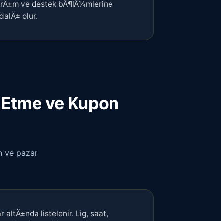
Ä±rÄ±m ve destek bÃ¶lÃ¼mlerine
dalÄ± olur.
 Etme ve Kupon
n ve pazar
ltÄ±nda listelenir. Lig, saat,