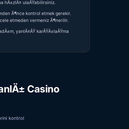
hÄ±zlÄ± ulaÅŸabilirsiniz.
den Ã¶nce kontrol etmek gerekir.
acele etmeden vermeniz Ã¶nerilir.
u adÄ±m, yanlÄ±ÅŸ karÅŸÄ±laÅŸma
anlÄ± Casino
rini kontrol