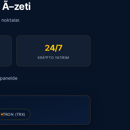
Ã–zeti
noktalar.
24/7
KRÄ°PTO YATIRIM
 panelde
TRON (TRX)