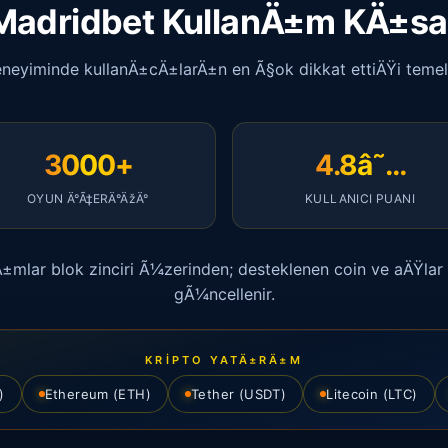
Madridbet KullanÄ±m KÄ±sa 
eneyiminde kullanÄ±cÄ±larÄ±n en Ã§ok dikkat ettiÄŸi temel 
3000+
4.8â˜…
OYUN Ä°Ã‡ERÄ°ÄžÄ°
KULLANICI PUANI
±mlar blok zinciri Ã¼zerinden; desteklenen coin ve aÄŸlar
gÃ¼ncellenir.
KRIPTO YATÄ±RÄ±M
)
Ethereum (ETH)
Tether (USDT)
Litecoin (LTC)