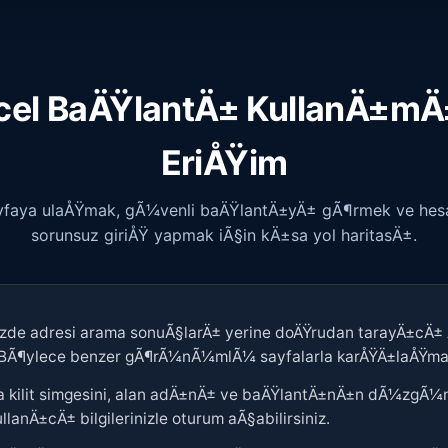
cel BaÄŸlantÄ± KullanÄ±m
EriÅŸim
yfaya ulaÅŸmak, gÃ¼venli baÄŸlantÄ±yÄ± gÃ¶rmek ve he
sorunsuz giriÅŸ yapmak iÃ§in kÄ±sa yol haritasÄ±.
nizde adresi arama sonuÃ§larÄ± yerine doÄŸrudan tarayÄ±c
 BÃ¶ylece benzer gÃ¶rÃ¼nÃ¼mlÃ¼ sayfalarla karÅŸÄ±laÅŸma i
ilit simgesini, alan adÄ±nÄ± ve baÄŸlantÄ±nÄ±n dÃ¼zgÃ¼n 
lanÄ±cÄ± bilgilerinizle oturum aÃ§abilirsiniz.