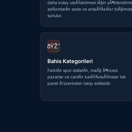
daha kolay ulaÅŸabilmesi iÃ§in yÃ¶nlendirm
adÄ±mlarÄ± sade ve anlaÅŸÄ±lÄ±r biÃ§imd
sunulur.
ðŸŽ¯
Bahis Kategorileri
FarklÄ± spor dallarÄ±, maÃ§ Ã¶ncesi
pazarlar ve canlÄ± karÅŸÄ±laÅŸmalar tek
panel Ã¼zerinden takip edilebilir.