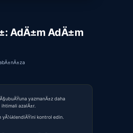
Ä±: AdÄ±m AdÄ±m
sabÄ±nÄ±za
Ä± Ã§ubuÄŸuna yazmanÄ±z daha
htimali azalÄ±r.
yÃ¼klendiÄŸini kontrol edin.