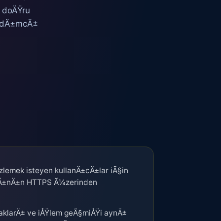
, doÄŸru
ardÄ±mcÄ±
izlemek isteyen kullanÄ±cÄ±lar iÃ§in
tÄ±nÄ±n HTTPS Ã¼zerinden
aklarÄ± ve iÅŸlem geÃ§miÅŸi aynÄ±