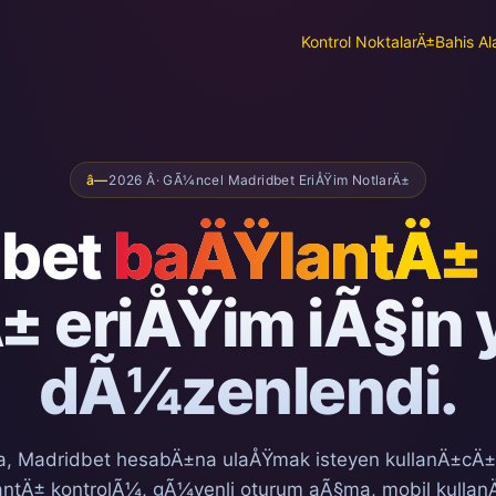
Kontrol NoktalarÄ±
Bahis A
â—
2026 Â· GÃ¼ncel Madridbet EriÅŸim NotlarÄ±
dbet
baÄŸlantÄ± 
± eriÅŸim iÃ§in 
dÃ¼zenlendi.
a, Madridbet hesabÄ±na ulaÅŸmak isteyen kullanÄ±cÄ±l
ntÄ± kontrolÃ¼, gÃ¼venli oturum aÃ§ma, mobil kulla