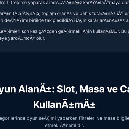
e filtreleme yaparak aradÄ±ÄŸÄ±nÄ±z karÅŸÄ±laÅŸmaya daha 
zarÄ±n tÃ¼rÃ¼nÃ¼, toplam oranÄ± ve bahis tutarÄ±nÄ± iÅŸlem
n deÄŸiÅŸimi birlikte takip edildiÄŸi iÃ§in kararlarÄ±nÄ±zÄ± 
eÃ§imleri son kez gÃ¶zden geÃ§irmek iÃ§in kullanÄ±lÄ±r. B
meye yardÄ±mcÄ± olur.
yun AlanÄ±: Slot, Masa ve C
KullanÄ±mÄ±
gorilerinde oyun seÃ§imi yaparken filtreleri ve masa bilgile
etmek Ã¶nemlidir.