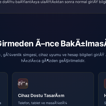
 doÄŸru baÄŸlantÄ±ya ulaÅŸtÄ±ktan sonra normal giriÅŸ bilgile
Girmeden Ã–nce BakÄ±lmas
, gÃ¼venlik simgesi, cihaz uyumu ve hesap bilgileri giriÅŸ
hÄ±zlÄ±ca gÃ¶zden geÃ§irilmelidir.
ðŸ“±
Cihaz Dostu TasarÄ±m
a
Telefon, tablet ve masaÃ¼stÃ¼
S