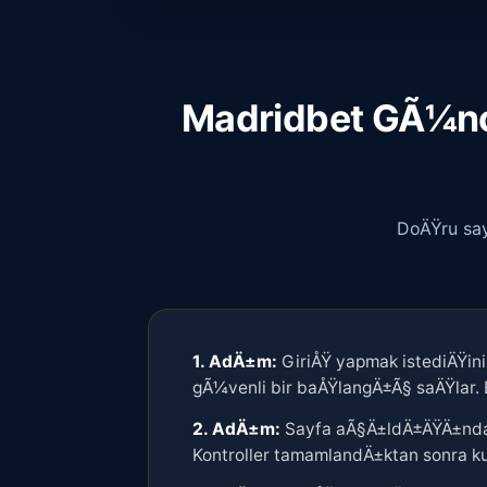
Madridbet GÃ¼n
DoÄŸru sa
1. AdÄ±m:
GiriÅŸ yapmak istediÄŸi
gÃ¼venli bir baÅŸlangÄ±Ã§ saÄŸlar.
2. AdÄ±m:
Sayfa aÃ§Ä±ldÄ±ÄŸÄ±nda k
Kontroller tamamlandÄ±ktan sonra kul