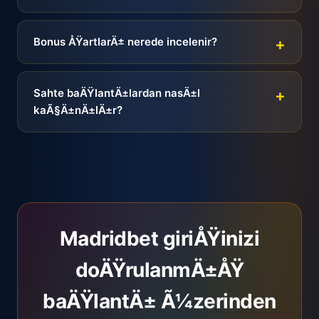
Bonus ÅŸartlarÄ± nerede incelenir?
Sahte baÄŸlantÄ±lardan nasÄ±l
kaÃ§Ä±nÄ±lÄ±r?
Madridbet giriÅŸinizi
doÄŸrulanmÄ±ÅŸ
baÄŸlantÄ± Ã¼zerinden