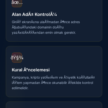
âœ…
Alan AdÄ± KontrolÃ¼
GiriÅŸ ekranÄ±na ulaÅŸmadan Ã¶nce adres
Ã§ubuÄŸundaki domainin doÄŸru
yazÄ±ldÄ±ÄŸÄ±ndan emin olmak gerekir.
ðŸ§¾
Kural Ä°ncelemesi
Kampanya, kripto yatÄ±rÄ±m ve Ã¼yelik koÅŸullarÄ±
iÅŸlem yapmadan Ã¶nce okunabilir ÅŸekilde kontrol
edilmelidir.