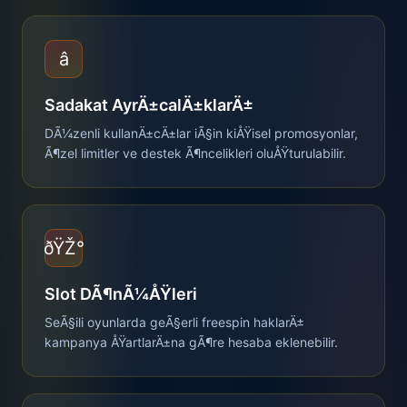
â­
Sadakat AyrÄ±calÄ±klarÄ±
DÃ¼zenli kullanÄ±cÄ±lar iÃ§in kiÅŸisel promosyonlar,
Ã¶zel limitler ve destek Ã¶ncelikleri oluÅŸturulabilir.
ðŸŽ°
Slot DÃ¶nÃ¼ÅŸleri
SeÃ§ili oyunlarda geÃ§erli freespin haklarÄ±
kampanya ÅŸartlarÄ±na gÃ¶re hesaba eklenebilir.