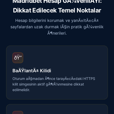
Madridbet Hesap GÃ¼venliÄŸi:
Dikkat Edilecek Temel Noktalar
Hesap bilgilerini korumak ve yanÄ±ltÄ±cÄ±
sayfalardan uzak durmak iÃ§in pratik gÃ¼venlik
Ã¶nerileri.
ðŸ”
BaÄŸlantÄ± Kilidi
Oturum aÃ§madan Ã¶nce tarayÄ±cÄ±daki HTTPS
kilit simgesinin aktif gÃ¶rÃ¼nmesine dikkat
edilmelidir.