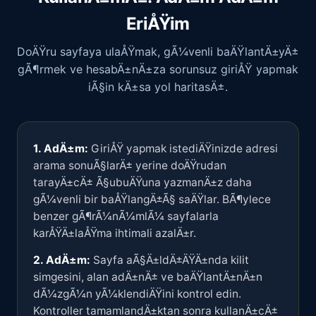
EriÅŸim
DoÄŸru sayfaya ulaÅŸmak, gÃ¼venli baÄŸlantÄ±yÄ±
gÃ¶rmek ve hesabÄ±nÄ±za sorunsuz giriÅŸ yapmak
iÃ§in kÄ±sa yol haritasÄ±.
1. AdÄ±m:
GiriÅŸ yapmak istediÄŸinizde adresi
arama sonuÃ§larÄ± yerine doÄŸrudan
tarayÄ±cÄ± Ã§ubuÄŸuna yazmanÄ±z daha
gÃ¼venli bir baÅŸlangÄ±Ã§ saÄŸlar. BÃ¶ylece
benzer gÃ¶rÃ¼nÃ¼mlÃ¼ sayfalarla
karÅŸÄ±laÅŸma ihtimali azalÄ±r.
2. AdÄ±m:
Sayfa aÃ§Ä±ldÄ±ÄŸÄ±nda kilit
simgesini, alan adÄ±nÄ± ve baÄŸlantÄ±nÄ±n
dÃ¼zgÃ¼n yÃ¼klendiÄŸini kontrol edin.
Kontroller tamamlandÄ±ktan sonra kullanÄ±cÄ±