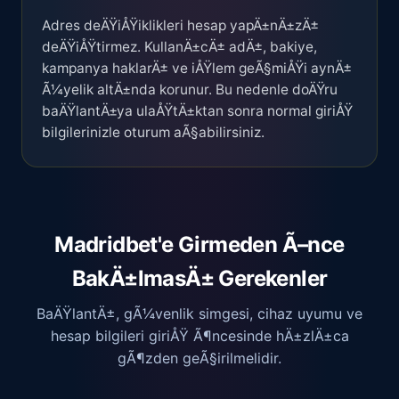
Adres deÄŸiÅŸiklikleri hesap yapÄ±nÄ±zÄ±
deÄŸiÅŸtirmez. KullanÄ±cÄ± adÄ±, bakiye,
kampanya haklarÄ± ve iÅŸlem geÃ§miÅŸi aynÄ±
Ã¼yelik altÄ±nda korunur. Bu nedenle doÄŸru
baÄŸlantÄ±ya ulaÅŸtÄ±ktan sonra normal giriÅŸ
bilgilerinizle oturum aÃ§abilirsiniz.
Madridbet'e Girmeden Ã–nce
BakÄ±lmasÄ± Gerekenler
BaÄŸlantÄ±, gÃ¼venlik simgesi, cihaz uyumu ve
hesap bilgileri giriÅŸ Ã¶ncesinde hÄ±zlÄ±ca
gÃ¶zden geÃ§irilmelidir.