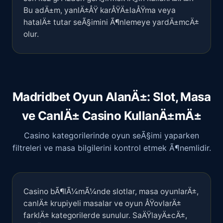
Bu adÄ±m, yanlÄ±ÅŸ karÅŸÄ±laÅŸma veya
hatalÄ± tutar seÃ§imini Ã¶nlemeye yardÄ±mcÄ±
olur.
Madridbet Oyun AlanÄ±: Slot, Masa
ve CanlÄ± Casino KullanÄ±mÄ±
Casino kategorilerinde oyun seÃ§imi yaparken
filtreleri ve masa bilgilerini kontrol etmek Ã¶nemlidir.
Casino bÃ¶lÃ¼mÃ¼nde slotlar, masa oyunlarÄ±,
canlÄ± krupiyeli masalar ve oyun ÅŸovlarÄ±
farklÄ± kategorilerde sunulur. SaÄŸlayÄ±cÄ±,