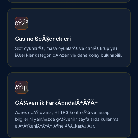
ðŸŽ²
Casino SeÃ§enekleri
Slot oyunlarÄ±, masa oyunlarÄ± ve canlÄ± krupiyeli
iÃ§erikler kategori dÃ¼zeniyle daha kolay bulunabilir.
ðŸ›¡ï¸
GÃ¼venlik FarkÄ±ndalÄ±ÄŸÄ±
Adres doÄŸrulama, HTTPS kontrolÃ¼ ve hesap
bilgilerini yalnÄ±zca gÃ¼venilir sayfalarda kullanma
alÄ±ÅŸkanlÄ±ÄŸÄ± Ã¶ne Ã§Ä±karÄ±lÄ±r.