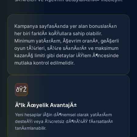
Kampanya sayfasÄ±nda yer alan bonuslarÄ±n
her biri farklÄ± koÅŸullara sahip olabilir.
Minimum yatÄ±rÄ±m, Ã§evrim oranÄ±, geÃ§erli
oyun tÃ¼rleri, sÃ¼re sÄ±nÄ±rÄ± ve maksimum
kazanÃ§ limiti gibi detaylar iÅŸlem Ã¶ncesinde
mutlaka kontrol edilmelidir.
ðŸŽ
Ä°lk Ãœyelik AvantajÄ±
Yeni hesaplar iÃ§in dÃ¶nemsel olarak yatÄ±rÄ±m
desteÄŸi veya Ã¼cretsiz dÃ¶nÃ¼ÅŸ fÄ±rsatlarÄ±
tanÄ±mlanabilir.