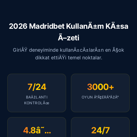
2026 Madridbet KullanÄ±m KÄ±sa
Ã–zeti
GiriÅŸ deneyiminde kullanÄ±cÄ±larÄ±n en Ã§ok
dikkat ettiÄŸi temel noktalar.
7/24
3000+
BAÄžLANTI
OYUN Ä°Ã‡ERÄ°ÄžÄ°
KONTROLÃœ
4.8â˜…
24/7