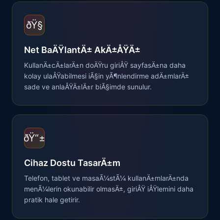
ðŸ§­
Net BaÄŸlantÄ± AkÄ±ÅŸÄ±
KullanÄ±cÄ±larÄ±n doÄŸru giriÅŸ sayfasÄ±na daha
kolay ulaÅŸabilmesi iÃ§in yÃ¶nlendirme adÄ±mlarÄ±
sade ve anlaÅŸÄ±lÄ±r biÃ§imde sunulur.
ðŸ“±
Cihaz Dostu TasarÄ±m
Telefon, tablet ve masaÃ¼stÃ¼ kullanÄ±mlarÄ±nda
menÃ¼lerin okunabilir olmasÄ±, giriÅŸ iÅŸlemini daha
pratik hale getirir.