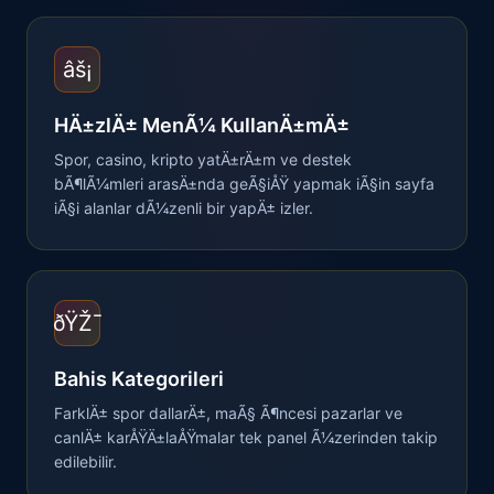
âš¡
HÄ±zlÄ± MenÃ¼ KullanÄ±mÄ±
Spor, casino, kripto yatÄ±rÄ±m ve destek
bÃ¶lÃ¼mleri arasÄ±nda geÃ§iÅŸ yapmak iÃ§in sayfa
iÃ§i alanlar dÃ¼zenli bir yapÄ± izler.
ðŸŽ¯
Bahis Kategorileri
FarklÄ± spor dallarÄ±, maÃ§ Ã¶ncesi pazarlar ve
canlÄ± karÅŸÄ±laÅŸmalar tek panel Ã¼zerinden takip
edilebilir.