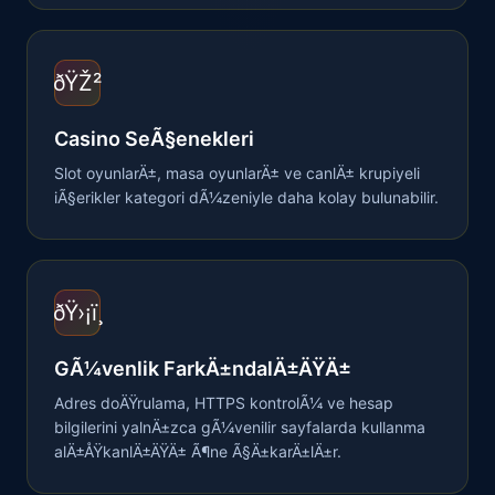
ðŸŽ²
Casino SeÃ§enekleri
Slot oyunlarÄ±, masa oyunlarÄ± ve canlÄ± krupiyeli
iÃ§erikler kategori dÃ¼zeniyle daha kolay bulunabilir.
ðŸ›¡ï¸
GÃ¼venlik FarkÄ±ndalÄ±ÄŸÄ±
Adres doÄŸrulama, HTTPS kontrolÃ¼ ve hesap
bilgilerini yalnÄ±zca gÃ¼venilir sayfalarda kullanma
alÄ±ÅŸkanlÄ±ÄŸÄ± Ã¶ne Ã§Ä±karÄ±lÄ±r.