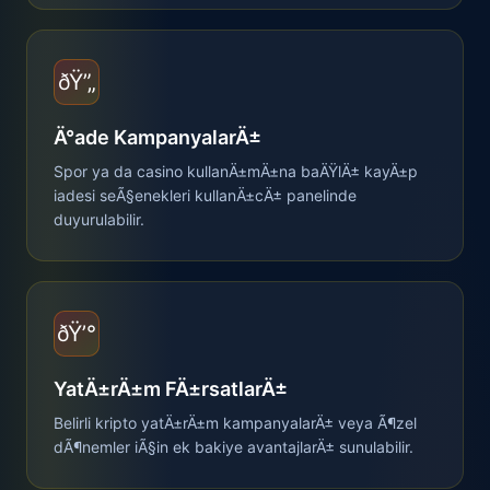
ðŸ”„
Ä°ade KampanyalarÄ±
Spor ya da casino kullanÄ±mÄ±na baÄŸlÄ± kayÄ±p
iadesi seÃ§enekleri kullanÄ±cÄ± panelinde
duyurulabilir.
ðŸ’°
YatÄ±rÄ±m FÄ±rsatlarÄ±
Belirli kripto yatÄ±rÄ±m kampanyalarÄ± veya Ã¶zel
dÃ¶nemler iÃ§in ek bakiye avantajlarÄ± sunulabilir.