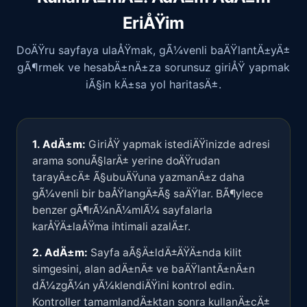
EriÅŸim
DoÄŸru sayfaya ulaÅŸmak, gÃ¼venli baÄŸlantÄ±yÄ±
gÃ¶rmek ve hesabÄ±nÄ±za sorunsuz giriÅŸ yapmak
iÃ§in kÄ±sa yol haritasÄ±.
1. AdÄ±m:
GiriÅŸ yapmak istediÄŸinizde adresi
arama sonuÃ§larÄ± yerine doÄŸrudan
tarayÄ±cÄ± Ã§ubuÄŸuna yazmanÄ±z daha
gÃ¼venli bir baÅŸlangÄ±Ã§ saÄŸlar. BÃ¶ylece
benzer gÃ¶rÃ¼nÃ¼mlÃ¼ sayfalarla
karÅŸÄ±laÅŸma ihtimali azalÄ±r.
2. AdÄ±m:
Sayfa aÃ§Ä±ldÄ±ÄŸÄ±nda kilit
simgesini, alan adÄ±nÄ± ve baÄŸlantÄ±nÄ±n
dÃ¼zgÃ¼n yÃ¼klendiÄŸini kontrol edin.
Kontroller tamamlandÄ±ktan sonra kullanÄ±cÄ±