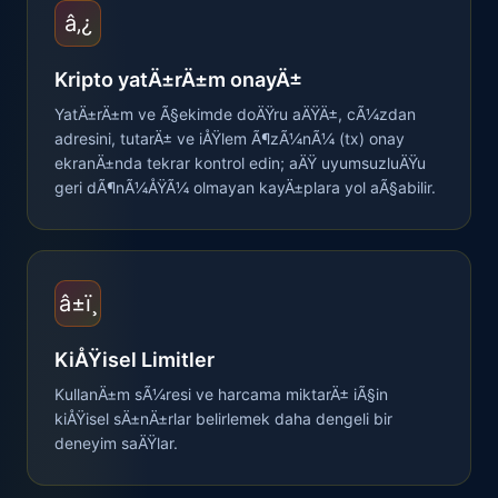
â‚¿
Kripto yatÄ±rÄ±m onayÄ±
YatÄ±rÄ±m ve Ã§ekimde doÄŸru aÄŸÄ±, cÃ¼zdan
adresini, tutarÄ± ve iÅŸlem Ã¶zÃ¼nÃ¼ (tx) onay
ekranÄ±nda tekrar kontrol edin; aÄŸ uyumsuzluÄŸu
geri dÃ¶nÃ¼ÅŸÃ¼ olmayan kayÄ±plara yol aÃ§abilir.
â±ï¸
KiÅŸisel Limitler
KullanÄ±m sÃ¼resi ve harcama miktarÄ± iÃ§in
kiÅŸisel sÄ±nÄ±rlar belirlemek daha dengeli bir
deneyim saÄŸlar.