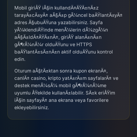
Mobil giriÅŸ iÃ§in kullandÄ±ÄŸÄ±nÄ±z
tarayÄ±cÄ±yÄ± aÃ§Ä±p gÃ¼ncel baÄŸlantÄ±yÄ±
adres Ã§ubuÄŸuna yazabilirsiniz. Sayfa
yÃ¼klendiÄŸinde menÃ¼lerin dÃ¼zgÃ¼n
aÃ§Ä±ldÄ±ÄŸÄ±nÄ±, giriÅŸ alanÄ±nÄ±n
gÃ¶rÃ¼nÃ¼r olduÄŸunu ve HTTPS
baÄŸlantÄ±sÄ±nÄ±n aktif olduÄŸunu kontrol
edin.
Oturum aÃ§tÄ±ktan sonra kupon ekranÄ±,
canlÄ± casino, kripto yatÄ±rÄ±m sayfalarÄ± ve
destek menÃ¼sÃ¼ mobil gÃ¶rÃ¼nÃ¼me
uyumlu ÅŸekilde kullanÄ±labilir. SÄ±k eriÅŸim
iÃ§in sayfayÄ± ana ekrana veya favorilere
ekleyebilirsiniz.