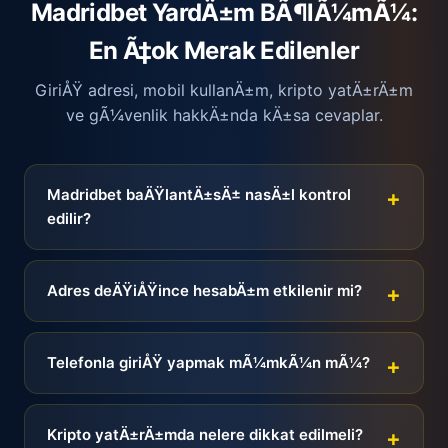
Madridbet YardÄ±m BÃ¶lÃ¼mÃ¼:
En Ã‡ok Merak Edilenler
GiriÅŸ adresi, mobil kullanÄ±m, kripto yatÄ±rÄ±m
ve gÃ¼venlik hakkÄ±nda kÄ±sa cevaplar.
Madridbet baÄŸlantÄ±sÄ± nasÄ±l kontrol
edilir?
Adres deÄŸiÅŸince hesabÄ±m etkilenir mi?
Telefonla giriÅŸ yapmak mÃ¼mkÃ¼n mÃ¼?
Kripto yatÄ±rÄ±mda nelere dikkat edilmeli?