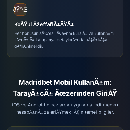
ðŸ“Œ
KoÅŸul ÅžeffaflÄ±ÄŸÄ±
Her bonusun sÃ¼resi, Ã§evrim kuralÄ± ve kullanÄ±m
sÄ±nÄ±rÄ± kampanya detaylarÄ±nda aÃ§Ä±kÃ§a
gÃ¶rÃ¼lmelidir.
Madridbet Mobil KullanÄ±m:
TarayÄ±cÄ± Ãœzerinden GiriÅŸ
iOS ve Android cihazlarda uygulama indirmeden
hesabÄ±nÄ±za eriÅŸmek iÃ§in temel bilgiler.