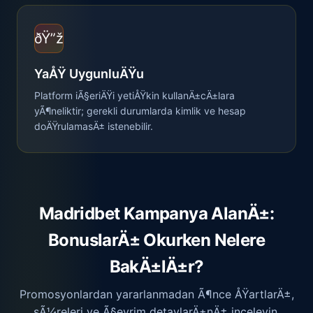
ðŸ”ž
YaÅŸ UygunluÄŸu
Platform iÃ§eriÄŸi yetiÅŸkin kullanÄ±cÄ±lara
yÃ¶neliktir; gerekli durumlarda kimlik ve hesap
doÄŸrulamasÄ± istenebilir.
Madridbet Kampanya AlanÄ±:
BonuslarÄ± Okurken Nelere
BakÄ±lÄ±r?
Promosyonlardan yararlanmadan Ã¶nce ÅŸartlarÄ±,
sÃ¼releri ve Ã§evrim detaylarÄ±nÄ± inceleyin.