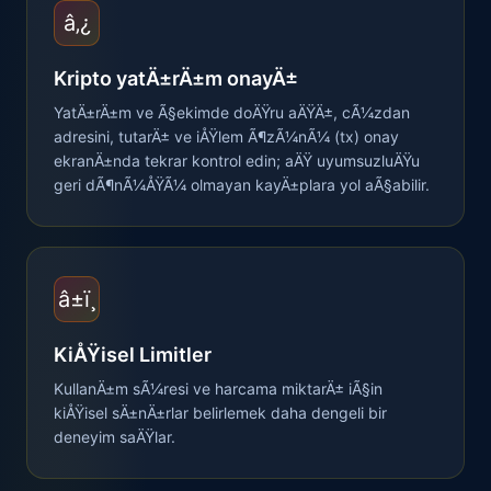
â‚¿
Kripto yatÄ±rÄ±m onayÄ±
YatÄ±rÄ±m ve Ã§ekimde doÄŸru aÄŸÄ±, cÃ¼zdan
adresini, tutarÄ± ve iÅŸlem Ã¶zÃ¼nÃ¼ (tx) onay
ekranÄ±nda tekrar kontrol edin; aÄŸ uyumsuzluÄŸu
geri dÃ¶nÃ¼ÅŸÃ¼ olmayan kayÄ±plara yol aÃ§abilir.
â±ï¸
KiÅŸisel Limitler
KullanÄ±m sÃ¼resi ve harcama miktarÄ± iÃ§in
kiÅŸisel sÄ±nÄ±rlar belirlemek daha dengeli bir
deneyim saÄŸlar.