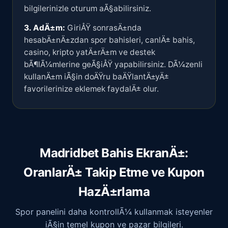
bilgilerinizle oturum aÃ§abilirsiniz.
3. AdÄ±m:
GiriÅŸ sonrasÄ±nda
hesabÄ±nÄ±zdan spor bahisleri, canlÄ± bahis,
casino, kripto yatÄ±rÄ±m ve destek
bÃ¶lÃ¼mlerine geÃ§iÅŸ yapabilirsiniz. DÃ¼zenli
kullanÄ±m iÃ§in doÄŸru baÄŸlantÄ±yÄ±
favorilerinize eklemek faydalÄ± olur.
Madridbet Bahis EkranÄ±:
OranlarÄ± Takip Etme ve Kupon
HazÄ±rlama
Spor panelini daha kontrollÃ¼ kullanmak isteyenler
iÃ§in temel kupon ve pazar bilgileri.