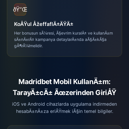
ðŸ“Œ
KoÅŸul ÅžeffaflÄ±ÄŸÄ±
Her bonusun sÃ¼resi, Ã§evrim kuralÄ± ve kullanÄ±m
sÄ±nÄ±rÄ± kampanya detaylarÄ±nda aÃ§Ä±kÃ§a
gÃ¶rÃ¼lmelidir.
Madridbet Mobil KullanÄ±m:
TarayÄ±cÄ± Ãœzerinden GiriÅŸ
iOS ve Android cihazlarda uygulama indirmeden
hesabÄ±nÄ±za eriÅŸmek iÃ§in temel bilgiler.