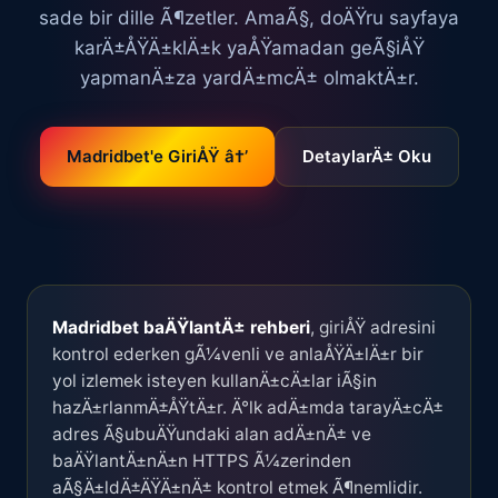
sade bir dille Ã¶zetler. AmaÃ§, doÄŸru sayfaya
karÄ±ÅŸÄ±klÄ±k yaÅŸamadan geÃ§iÅŸ
yapmanÄ±za yardÄ±mcÄ± olmaktÄ±r.
Madridbet'e GiriÅŸ â†’
DetaylarÄ± Oku
Madridbet baÄŸlantÄ± rehberi
, giriÅŸ adresini
kontrol ederken gÃ¼venli ve anlaÅŸÄ±lÄ±r bir
yol izlemek isteyen kullanÄ±cÄ±lar iÃ§in
hazÄ±rlanmÄ±ÅŸtÄ±r. Ä°lk adÄ±mda tarayÄ±cÄ±
adres Ã§ubuÄŸundaki alan adÄ±nÄ± ve
baÄŸlantÄ±nÄ±n HTTPS Ã¼zerinden
aÃ§Ä±ldÄ±ÄŸÄ±nÄ± kontrol etmek Ã¶nemlidir.