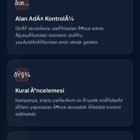
âœ…
Alan AdÄ± KontrolÃ¼
GiriÅŸ ekranÄ±na ulaÅŸmadan Ã¶nce adres
Ã§ubuÄŸundaki domainin doÄŸru
yazÄ±ldÄ±ÄŸÄ±ndan emin olmak gerekir.
ðŸ§¾
Kural Ä°ncelemesi
Kampanya, kripto yatÄ±rÄ±m ve Ã¼yelik koÅŸullarÄ±
iÅŸlem yapmadan Ã¶nce okunabilir ÅŸekilde kontrol
edilmelidir.