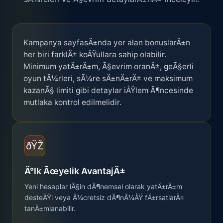
Kampanya sayfasÄ±nda yer alan bonuslarÄ±n
her biri farklÄ± koÅŸullara sahip olabilir.
Minimum yatÄ±rÄ±m, Ã§evrim oranÄ±, geÃ§erli
oyun tÃ¼rleri, sÃ¼re sÄ±nÄ±rÄ± ve maksimum
kazanÃ§ limiti gibi detaylar iÅŸlem Ã¶ncesinde
mutlaka kontrol edilmelidir.
ðŸŽ
Ä°lk Ãœyelik AvantajÄ±
Yeni hesaplar iÃ§in dÃ¶nemsel olarak yatÄ±rÄ±m
desteÄŸi veya Ã¼cretsiz dÃ¶nÃ¼ÅŸ fÄ±rsatlarÄ±
tanÄ±mlanabilir.