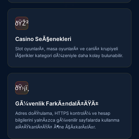
ðŸŽ²
Casino SeÃ§enekleri
Slot oyunlarÄ±, masa oyunlarÄ± ve canlÄ± krupiyeli
iÃ§erikler kategori dÃ¼zeniyle daha kolay bulunabilir.
ðŸ›¡ï¸
GÃ¼venlik FarkÄ±ndalÄ±ÄŸÄ±
Adres doÄŸrulama, HTTPS kontrolÃ¼ ve hesap
bilgilerini yalnÄ±zca gÃ¼venilir sayfalarda kullanma
alÄ±ÅŸkanlÄ±ÄŸÄ± Ã¶ne Ã§Ä±karÄ±lÄ±r.