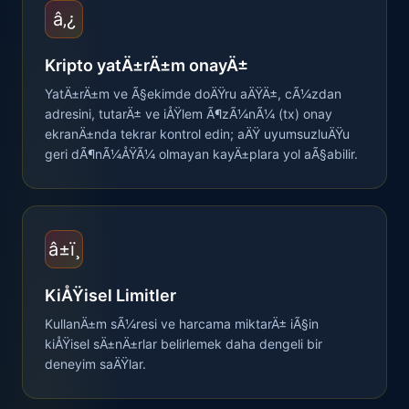
â‚¿
Kripto yatÄ±rÄ±m onayÄ±
YatÄ±rÄ±m ve Ã§ekimde doÄŸru aÄŸÄ±, cÃ¼zdan
adresini, tutarÄ± ve iÅŸlem Ã¶zÃ¼nÃ¼ (tx) onay
ekranÄ±nda tekrar kontrol edin; aÄŸ uyumsuzluÄŸu
geri dÃ¶nÃ¼ÅŸÃ¼ olmayan kayÄ±plara yol aÃ§abilir.
â±ï¸
KiÅŸisel Limitler
KullanÄ±m sÃ¼resi ve harcama miktarÄ± iÃ§in
kiÅŸisel sÄ±nÄ±rlar belirlemek daha dengeli bir
deneyim saÄŸlar.