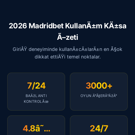
2026 Madridbet KullanÄ±m KÄ±sa
Ã–zeti
GiriÅŸ deneyiminde kullanÄ±cÄ±larÄ±n en Ã§ok
dikkat ettiÄŸi temel noktalar.
7/24
3000+
BAÄžLANTI
OYUN Ä°Ã‡ERÄ°ÄžÄ°
KONTROLÃœ
4.8â˜…
24/7