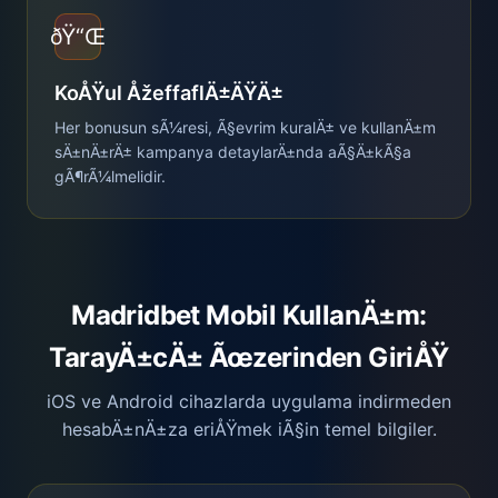
ðŸ“Œ
KoÅŸul ÅžeffaflÄ±ÄŸÄ±
Her bonusun sÃ¼resi, Ã§evrim kuralÄ± ve kullanÄ±m
sÄ±nÄ±rÄ± kampanya detaylarÄ±nda aÃ§Ä±kÃ§a
gÃ¶rÃ¼lmelidir.
Madridbet Mobil KullanÄ±m:
TarayÄ±cÄ± Ãœzerinden GiriÅŸ
iOS ve Android cihazlarda uygulama indirmeden
hesabÄ±nÄ±za eriÅŸmek iÃ§in temel bilgiler.