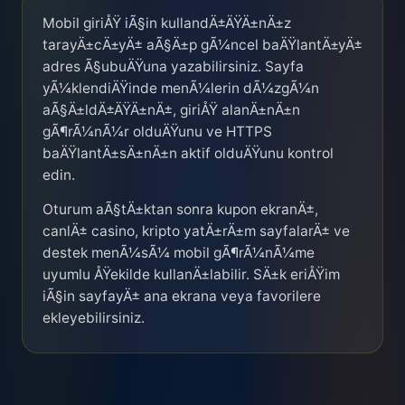
Mobil giriÅŸ iÃ§in kullandÄ±ÄŸÄ±nÄ±z
tarayÄ±cÄ±yÄ± aÃ§Ä±p gÃ¼ncel baÄŸlantÄ±yÄ±
adres Ã§ubuÄŸuna yazabilirsiniz. Sayfa
yÃ¼klendiÄŸinde menÃ¼lerin dÃ¼zgÃ¼n
aÃ§Ä±ldÄ±ÄŸÄ±nÄ±, giriÅŸ alanÄ±nÄ±n
gÃ¶rÃ¼nÃ¼r olduÄŸunu ve HTTPS
baÄŸlantÄ±sÄ±nÄ±n aktif olduÄŸunu kontrol
edin.
Oturum aÃ§tÄ±ktan sonra kupon ekranÄ±,
canlÄ± casino, kripto yatÄ±rÄ±m sayfalarÄ± ve
destek menÃ¼sÃ¼ mobil gÃ¶rÃ¼nÃ¼me
uyumlu ÅŸekilde kullanÄ±labilir. SÄ±k eriÅŸim
iÃ§in sayfayÄ± ana ekrana veya favorilere
ekleyebilirsiniz.