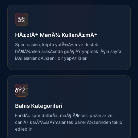
âš¡
HÄ±zlÄ± MenÃ¼ KullanÄ±mÄ±
Spor, casino, kripto yatÄ±rÄ±m ve destek
bÃ¶lÃ¼mleri arasÄ±nda geÃ§iÅŸ yapmak iÃ§in sayfa
iÃ§i alanlar dÃ¼zenli bir yapÄ± izler.
ðŸŽ¯
Bahis Kategorileri
FarklÄ± spor dallarÄ±, maÃ§ Ã¶ncesi pazarlar ve
canlÄ± karÅŸÄ±laÅŸmalar tek panel Ã¼zerinden takip
edilebilir.