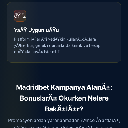
ðŸ”ž
YaÅŸ UygunluÄŸu
Platform iÃ§eriÄŸi yetiÅŸkin kullanÄ±cÄ±lara
yÃ¶neliktir; gerekli durumlarda kimlik ve hesap
doÄŸrulamasÄ± istenebilir.
Madridbet Kampanya AlanÄ±:
BonuslarÄ± Okurken Nelere
BakÄ±lÄ±r?
Promosyonlardan yararlanmadan Ã¶nce ÅŸartlarÄ±,
sÃ¼releri ve Ã§evrim detaylarÄ±nÄ± inceleyin.