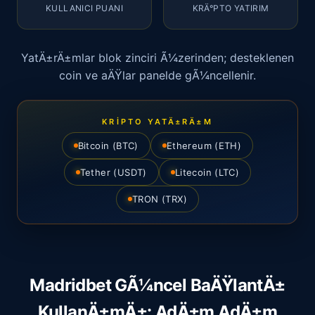
KULLANICI PUANI
KRÄ°PTO YATIRIM
YatÄ±rÄ±mlar blok zinciri Ã¼zerinden; desteklenen
coin ve aÄŸlar panelde gÃ¼ncellenir.
KRIPTO YATÄ±RÄ±M
Bitcoin (BTC)
Ethereum (ETH)
Tether (USDT)
Litecoin (LTC)
TRON (TRX)
Madridbet GÃ¼ncel BaÄŸlantÄ±
KullanÄ±mÄ±: AdÄ±m AdÄ±m