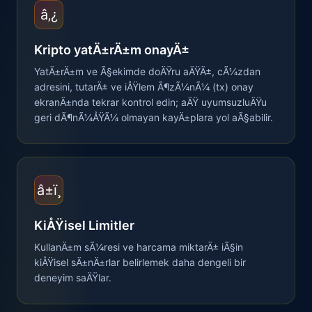
â‚¿
Kripto yatÄ±rÄ±m onayÄ±
YatÄ±rÄ±m ve Ã§ekimde doÄŸru aÄŸÄ±, cÃ¼zdan
adresini, tutarÄ± ve iÅŸlem Ã¶zÃ¼nÃ¼ (tx) onay
ekranÄ±nda tekrar kontrol edin; aÄŸ uyumsuzluÄŸu
geri dÃ¶nÃ¼ÅŸÃ¼ olmayan kayÄ±plara yol aÃ§abilir.
â±ï¸
KiÅŸisel Limitler
KullanÄ±m sÃ¼resi ve harcama miktarÄ± iÃ§in
kiÅŸisel sÄ±nÄ±rlar belirlemek daha dengeli bir
deneyim saÄŸlar.