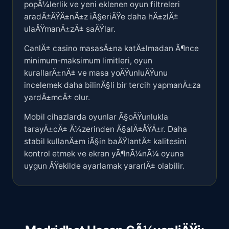
popÃ¼lerlik ve yeni eklenen oyun filtreleri
aradÄ±ÄŸÄ±nÄ±z iÃ§eriÄŸe daha hÄ±zlÄ±
ulaÅŸmanÄ±zÄ± saÄŸlar.
CanlÄ± casino masasÄ±na katÄ±lmadan Ã¶nce
minimum-maksimum limitleri, oyun
kurallarÄ±nÄ± ve masa yoÄŸunluÄŸunu
incelemek daha bilinÃ§li bir tercih yapmanÄ±za
yardÄ±mcÄ± olur.
Mobil cihazlarda oyunlar Ã§oÄŸunlukla
tarayÄ±cÄ± Ã¼zerinden Ã§alÄ±ÅŸÄ±r. Daha
stabil kullanÄ±m iÃ§in baÄŸlantÄ± kalitesini
kontrol etmek ve ekran yÃ¶nÃ¼nÃ¼ oyuna
uygun ÅŸekilde ayarlamak yararlÄ± olabilir.