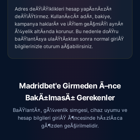
Adres deÄŸiÅŸiklikleri hesap yapÄ±nÄ±zÄ±
deÄŸiÅŸtirmez. KullanÄ±cÄ± adÄ±, bakiye,
kampanya haklarÄ± ve iÅŸlem geÃ§miÅŸi aynÄ±
Ã¼yelik altÄ±nda korunur. Bu nedenle doÄŸru
baÄŸlantÄ±ya ulaÅŸtÄ±ktan sonra normal giriÅŸ
bilgilerinizle oturum aÃ§abilirsiniz.
Madridbet'e Girmeden Ã–nce
BakÄ±lmasÄ± Gerekenler
BaÄŸlantÄ±, gÃ¼venlik simgesi, cihaz uyumu ve
hesap bilgileri giriÅŸ Ã¶ncesinde hÄ±zlÄ±ca
gÃ¶zden geÃ§irilmelidir.