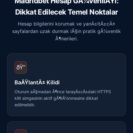
Madridbet Hesap GÃ¼venliÄŸi:
Dikkat Edilecek Temel Noktalar
Hesap bilgilerini korumak ve yanÄ±ltÄ±cÄ±
sayfalardan uzak durmak iÃ§in pratik gÃ¼venlik
Ã¶nerileri.
ðŸ”
BaÄŸlantÄ± Kilidi
Oturum aÃ§madan Ã¶nce tarayÄ±cÄ±daki HTTPS
kilit simgesinin aktif gÃ¶rÃ¼nmesine dikkat
edilmelidir.