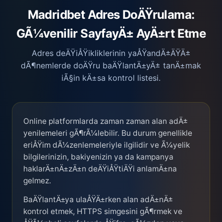
Madridbet Adres DoÄŸrulama:
GÃ¼venilir SayfayÄ± AyÄ±rt Etme
Adres deÄŸiÅŸikliklerinin yaÅŸandÄ±ÄŸÄ±
dÃ¶nemlerde doÄŸru baÄŸlantÄ±yÄ± tanÄ±mak
iÃ§in kÄ±sa kontrol listesi.
Online platformlarda zaman zaman alan adÄ±
yenilemeleri gÃ¶rÃ¼lebilir. Bu durum genellikle
eriÅŸim dÃ¼zenlemeleriyle ilgilidir ve Ã¼yelik
bilgilerinizin, bakiyenizin ya da kampanya
haklarÄ±nÄ±zÄ±n deÄŸiÅŸtiÄŸi anlamÄ±na
gelmez.
BaÄŸlantÄ±ya ulaÅŸÄ±rken alan adÄ±nÄ±
kontrol etmek, HTTPS simgesini gÃ¶rmek ve