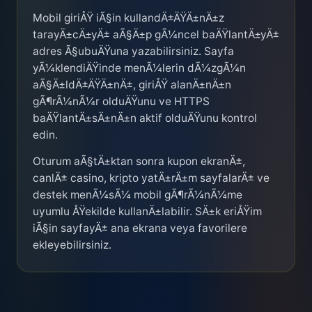
Mobil giriÅŸ iÃ§in kullandÄ±ÄŸÄ±nÄ±z
tarayÄ±cÄ±yÄ± aÃ§Ä±p gÃ¼ncel baÄŸlantÄ±yÄ±
adres Ã§ubuÄŸuna yazabilirsiniz. Sayfa
yÃ¼klendiÄŸinde menÃ¼lerin dÃ¼zgÃ¼n
aÃ§Ä±ldÄ±ÄŸÄ±nÄ±, giriÅŸ alanÄ±nÄ±n
gÃ¶rÃ¼nÃ¼r olduÄŸunu ve HTTPS
baÄŸlantÄ±sÄ±nÄ±n aktif olduÄŸunu kontrol
edin.
Oturum aÃ§tÄ±ktan sonra kupon ekranÄ±,
canlÄ± casino, kripto yatÄ±rÄ±m sayfalarÄ± ve
destek menÃ¼sÃ¼ mobil gÃ¶rÃ¼nÃ¼me
uyumlu ÅŸekilde kullanÄ±labilir. SÄ±k eriÅŸim
iÃ§in sayfayÄ± ana ekrana veya favorilere
ekleyebilirsiniz.