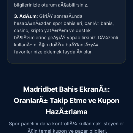
bilgilerinizle oturum aÃ§abilirsiniz.
3. AdÄ±m:
GiriÅŸ sonrasÄ±nda
hesabÄ±nÄ±zdan spor bahisleri, canlÄ± bahis,
casino, kripto yatÄ±rÄ±m ve destek
bÃ¶lÃ¼mlerine geÃ§iÅŸ yapabilirsiniz. DÃ¼zenli
kullanÄ±m iÃ§in doÄŸru baÄŸlantÄ±yÄ±
favorilerinize eklemek faydalÄ± olur.
Madridbet Bahis EkranÄ±:
OranlarÄ± Takip Etme ve Kupon
HazÄ±rlama
Spor panelini daha kontrollÃ¼ kullanmak isteyenler
iÃ§in temel kupon ve pazar bilgileri.