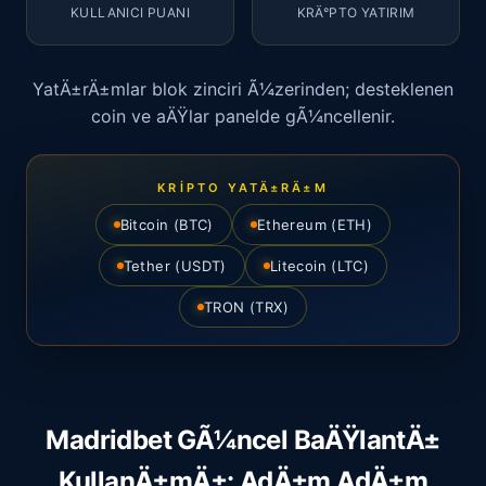
KULLANICI PUANI
KRÄ°PTO YATIRIM
YatÄ±rÄ±mlar blok zinciri Ã¼zerinden; desteklenen
coin ve aÄŸlar panelde gÃ¼ncellenir.
KRIPTO YATÄ±RÄ±M
Bitcoin (BTC)
Ethereum (ETH)
Tether (USDT)
Litecoin (LTC)
TRON (TRX)
Madridbet GÃ¼ncel BaÄŸlantÄ±
KullanÄ±mÄ±: AdÄ±m AdÄ±m