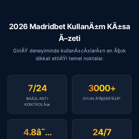
2026 Madridbet KullanÄ±m KÄ±sa
Ã–zeti
GiriÅŸ deneyiminde kullanÄ±cÄ±larÄ±n en Ã§ok
dikkat ettiÄŸi temel noktalar.
7/24
3000+
BAÄžLANTI
OYUN Ä°Ã‡ERÄ°ÄžÄ°
KONTROLÃœ
4.8â˜…
24/7