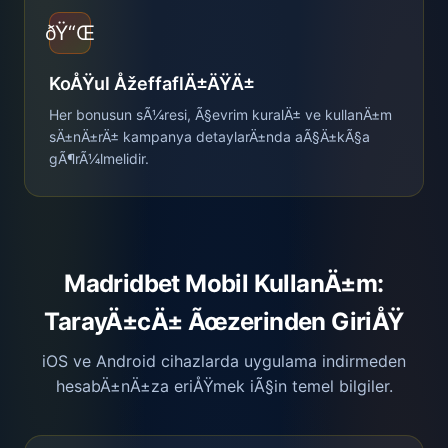
ðŸ“Œ
KoÅŸul ÅžeffaflÄ±ÄŸÄ±
Her bonusun sÃ¼resi, Ã§evrim kuralÄ± ve kullanÄ±m
sÄ±nÄ±rÄ± kampanya detaylarÄ±nda aÃ§Ä±kÃ§a
gÃ¶rÃ¼lmelidir.
Madridbet Mobil KullanÄ±m:
TarayÄ±cÄ± Ãœzerinden GiriÅŸ
iOS ve Android cihazlarda uygulama indirmeden
hesabÄ±nÄ±za eriÅŸmek iÃ§in temel bilgiler.