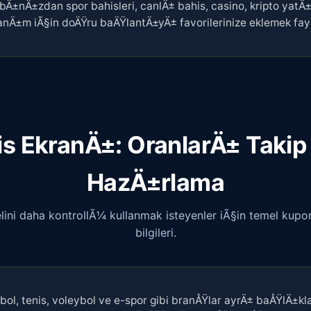
Ä±nÄ±zdan spor bahisleri, canlÄ± bahis, casino, kripto yat
lanÄ±m iÃ§in doÄŸru baÄŸlantÄ±yÄ± favorilerinize eklemek fay
is EkranÄ±: OranlarÄ± Takip
HazÄ±rlama
lini daha kontrollÃ¼ kullanmak isteyenler iÃ§in temel kupo
bilgileri.
, tenis, voleybol ve e-spor gibi branÅŸlar ayrÄ± baÅŸlÄ±klar a