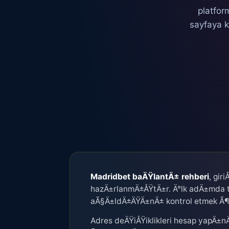
platfor
sayfaya 
Madridbet baÄŸlantÄ± rehberi
, gir
hazÄ±rlanmÄ±ÅŸtÄ±r. Ä°lk adÄ±mda
aÃ§Ä±ldÄ±ÄŸÄ±nÄ± kontrol etmek Ã¶n
Adres deÄŸiÅŸiklikleri hesap yapÄ±