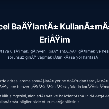
cel BaÄŸlantÄ± KullanÄ±m
EriÅŸim
yfaya ulaÅŸmak, gÃ¼venli baÄŸlantÄ±yÄ± gÃ¶rmek ve he
sorunsuz giriÅŸ yapmak iÃ§in kÄ±sa yol haritasÄ±.
nizde adresi arama sonuÃ§larÄ± yerine doÄŸrudan tarayÄ±c
 BÃ¶ylece benzer gÃ¶rÃ¼nÃ¼mlÃ¼ sayfalarla karÅŸÄ±laÅŸma i
ilit simgesini, alan adÄ±nÄ± ve baÄŸlantÄ±nÄ±n dÃ¼zgÃ¼n 
lanÄ±cÄ± bilgilerinizle oturum aÃ§abilirsiniz.