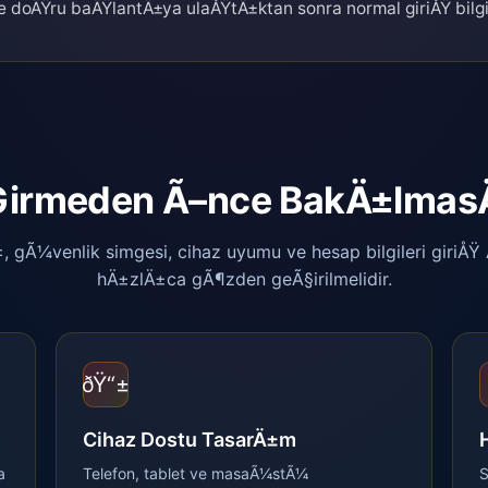
 doÄŸru baÄŸlantÄ±ya ulaÅŸtÄ±ktan sonra normal giriÅŸ bilgile
Girmeden Ã–nce BakÄ±lmas
, gÃ¼venlik simgesi, cihaz uyumu ve hesap bilgileri giriÅŸ
hÄ±zlÄ±ca gÃ¶zden geÃ§irilmelidir.
ðŸ“±
Cihaz Dostu TasarÄ±m
a
Telefon, tablet ve masaÃ¼stÃ¼
S