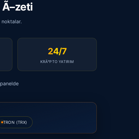
Ã–zeti
noktalar.
24/7
KRÄ°PTO YATIRIM
 panelde
TRON (TRX)