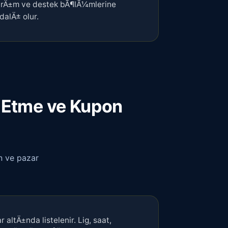
Ä±rÄ±m ve destek bÃ¶lÃ¼mlerine
dalÄ± olur.
 Etme ve Kupon
n ve pazar
ltÄ±nda listelenir. Lig, saat,