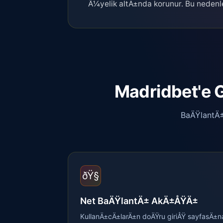
Ã¼yelik altÄ±nda korunur. Bu nedenle
Madridbet'e 
BaÄŸlantÄ±
ðŸ§­
Net BaÄŸlantÄ± AkÄ±ÅŸÄ±
KullanÄ±cÄ±larÄ±n doÄŸru giriÅŸ sayfasÄ±n