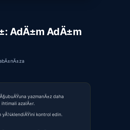
Ä±: AdÄ±m AdÄ±m
sabÄ±nÄ±za
Ä± Ã§ubuÄŸuna yazmanÄ±z daha
htimali azalÄ±r.
yÃ¼klendiÄŸini kontrol edin.