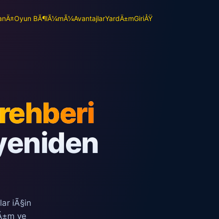
lanÄ±
Oyun BÃ¶lÃ¼mÃ¼
Avantajlar
YardÄ±m
GiriÅŸ
rehberi
yeniden
ar iÃ§in
nÄ±m ve