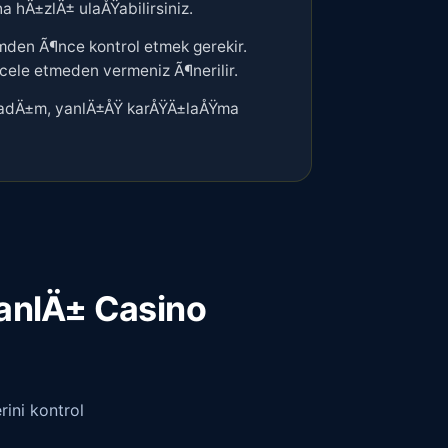
hÄ±zlÄ± ulaÅŸabilirsiniz.
den Ã¶nce kontrol etmek gerekir.
acele etmeden vermeniz Ã¶nerilir.
u adÄ±m, yanlÄ±ÅŸ karÅŸÄ±laÅŸma
anlÄ± Casino
rini kontrol