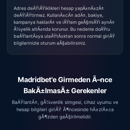
Adres deÄŸiÅŸiklikleri hesap yapÄ±nÄ±zÄ±
deÄŸiÅŸtirmez. KullanÄ±cÄ± adÄ±, bakiye,
kampanya haklarÄ± ve iÅŸlem geÃ§miÅŸi aynÄ±
Ã¼yelik altÄ±nda korunur. Bu nedenle doÄŸru
baÄŸlantÄ±ya ulaÅŸtÄ±ktan sonra normal giriÅŸ
bilgilerinizle oturum aÃ§abilirsiniz.
Madridbet'e Girmeden Ã–nce
BakÄ±lmasÄ± Gerekenler
BaÄŸlantÄ±, gÃ¼venlik simgesi, cihaz uyumu ve
hesap bilgileri giriÅŸ Ã¶ncesinde hÄ±zlÄ±ca
gÃ¶zden geÃ§irilmelidir.