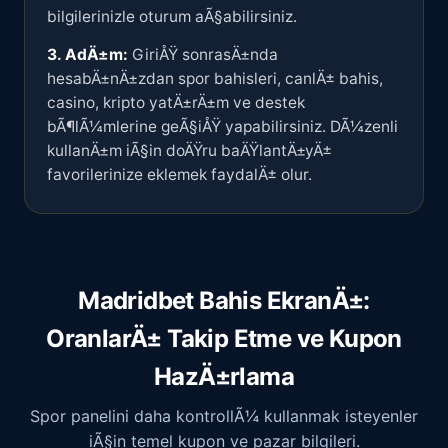
bilgilerinizle oturum aÃ§abilirsiniz.
3. AdÄ±m:
GiriÅŸ sonrasÄ±nda
hesabÄ±nÄ±zdan spor bahisleri, canlÄ± bahis,
casino, kripto yatÄ±rÄ±m ve destek
bÃ¶lÃ¼mlerine geÃ§iÅŸ yapabilirsiniz. DÃ¼zenli
kullanÄ±m iÃ§in doÄŸru baÄŸlantÄ±yÄ±
favorilerinize eklemek faydalÄ± olur.
Madridbet Bahis EkranÄ±:
OranlarÄ± Takip Etme ve Kupon
HazÄ±rlama
Spor panelini daha kontrollÃ¼ kullanmak isteyenler
iÃ§in temel kupon ve pazar bilgileri.