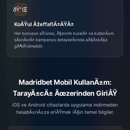
ðŸ“Œ
KoÅŸul ÅžeffaflÄ±ÄŸÄ±
Her bonusun sÃ¼resi, Ã§evrim kuralÄ± ve kullanÄ±m
sÄ±nÄ±rÄ± kampanya detaylarÄ±nda aÃ§Ä±kÃ§a
gÃ¶rÃ¼lmelidir.
Madridbet Mobil KullanÄ±m:
TarayÄ±cÄ± Ãœzerinden GiriÅŸ
iOS ve Android cihazlarda uygulama indirmeden
hesabÄ±nÄ±za eriÅŸmek iÃ§in temel bilgiler.