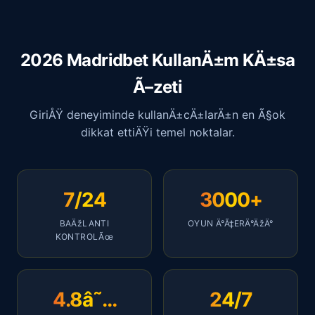
2026 Madridbet KullanÄ±m KÄ±sa
Ã–zeti
GiriÅŸ deneyiminde kullanÄ±cÄ±larÄ±n en Ã§ok
dikkat ettiÄŸi temel noktalar.
7/24
3000+
BAÄžLANTI
OYUN Ä°Ã‡ERÄ°ÄžÄ°
KONTROLÃœ
4.8â˜…
24/7