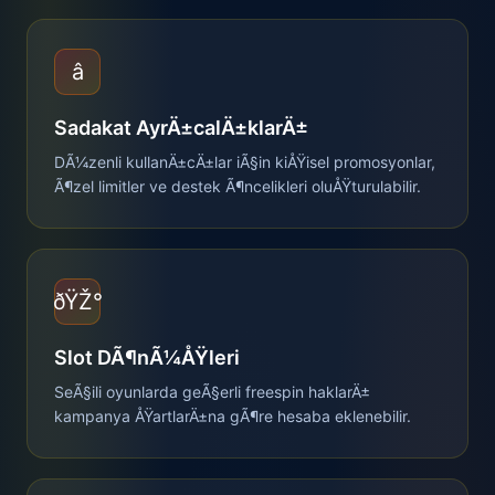
â­
Sadakat AyrÄ±calÄ±klarÄ±
DÃ¼zenli kullanÄ±cÄ±lar iÃ§in kiÅŸisel promosyonlar,
Ã¶zel limitler ve destek Ã¶ncelikleri oluÅŸturulabilir.
ðŸŽ°
Slot DÃ¶nÃ¼ÅŸleri
SeÃ§ili oyunlarda geÃ§erli freespin haklarÄ±
kampanya ÅŸartlarÄ±na gÃ¶re hesaba eklenebilir.