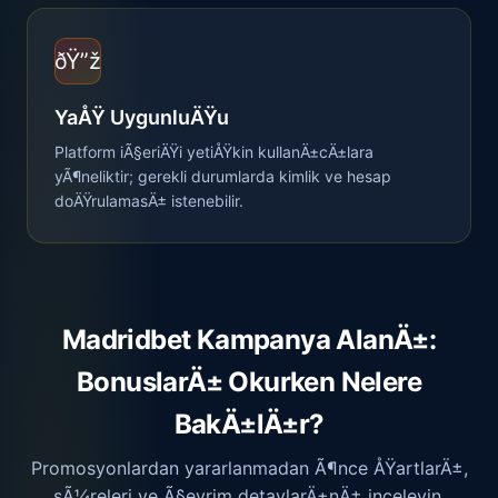
ðŸ”ž
YaÅŸ UygunluÄŸu
Platform iÃ§eriÄŸi yetiÅŸkin kullanÄ±cÄ±lara
yÃ¶neliktir; gerekli durumlarda kimlik ve hesap
doÄŸrulamasÄ± istenebilir.
Madridbet Kampanya AlanÄ±:
BonuslarÄ± Okurken Nelere
BakÄ±lÄ±r?
Promosyonlardan yararlanmadan Ã¶nce ÅŸartlarÄ±,
sÃ¼releri ve Ã§evrim detaylarÄ±nÄ± inceleyin.