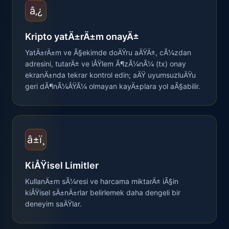
â‚¿
Kripto yatÄ±rÄ±m onayÄ±
YatÄ±rÄ±m ve Ã§ekimde doÄŸru aÄŸÄ±, cÃ¼zdan
adresini, tutarÄ± ve iÅŸlem Ã¶zÃ¼nÃ¼ (tx) onay
ekranÄ±nda tekrar kontrol edin; aÄŸ uyumsuzluÄŸu
geri dÃ¶nÃ¼ÅŸÃ¼ olmayan kayÄ±plara yol aÃ§abilir.
â±ï¸
KiÅŸisel Limitler
KullanÄ±m sÃ¼resi ve harcama miktarÄ± iÃ§in
kiÅŸisel sÄ±nÄ±rlar belirlemek daha dengeli bir
deneyim saÄŸlar.