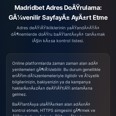
Madridbet Adres DoÄŸrulama:
GÃ¼venilir SayfayÄ± AyÄ±rt Etme
Adres deÄŸiÅŸikliklerinin yaÅŸandÄ±ÄŸÄ±
dÃ¶nemlerde doÄŸru baÄŸlantÄ±yÄ± tanÄ±mak
iÃ§in kÄ±sa kontrol listesi.
Online platformlarda zaman zaman alan adÄ±
yenilemeleri gÃ¶rÃ¼lebilir. Bu durum genellikle
eriÅŸim dÃ¼zenlemeleriyle ilgilidir ve Ã¼yelik
bilgilerinizin, bakiyenizin ya da kampanya
haklarÄ±nÄ±zÄ±n deÄŸiÅŸtiÄŸi anlamÄ±na
gelmez.
BaÄŸlantÄ±ya ulaÅŸÄ±rken alan adÄ±nÄ±
kontrol etmek, HTTPS simgesini gÃ¶rmek ve