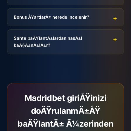
Bonus ÅŸartlarÄ± nerede incelenir?
Sahte baÄŸlantÄ±lardan nasÄ±l
kaÃ§Ä±nÄ±lÄ±r?
Madridbet giriÅŸinizi
doÄŸrulanmÄ±ÅŸ
baÄŸlantÄ± Ã¼zerinden