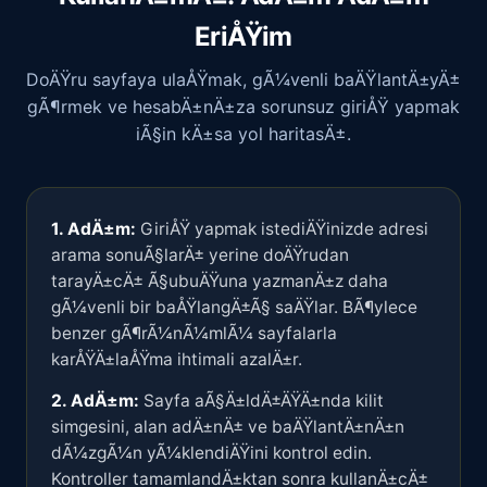
EriÅŸim
DoÄŸru sayfaya ulaÅŸmak, gÃ¼venli baÄŸlantÄ±yÄ±
gÃ¶rmek ve hesabÄ±nÄ±za sorunsuz giriÅŸ yapmak
iÃ§in kÄ±sa yol haritasÄ±.
1. AdÄ±m:
GiriÅŸ yapmak istediÄŸinizde adresi
arama sonuÃ§larÄ± yerine doÄŸrudan
tarayÄ±cÄ± Ã§ubuÄŸuna yazmanÄ±z daha
gÃ¼venli bir baÅŸlangÄ±Ã§ saÄŸlar. BÃ¶ylece
benzer gÃ¶rÃ¼nÃ¼mlÃ¼ sayfalarla
karÅŸÄ±laÅŸma ihtimali azalÄ±r.
2. AdÄ±m:
Sayfa aÃ§Ä±ldÄ±ÄŸÄ±nda kilit
simgesini, alan adÄ±nÄ± ve baÄŸlantÄ±nÄ±n
dÃ¼zgÃ¼n yÃ¼klendiÄŸini kontrol edin.
Kontroller tamamlandÄ±ktan sonra kullanÄ±cÄ±