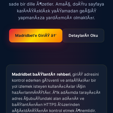
sade bir dille Ã¶zetler. AmaÃ§, doÄŸru sayfaya
karÄ±ÅŸÄ±klÄ±k yaÅŸamadan geÃ§iÅŸ
yapmanÄ±za yardÄ±mcÄ± olmaktÄ±r.
Madridbet'e GiriÅŸ â†’
DetaylarÄ± Oku
Madridbet baÄŸlantÄ± rehberi
, giriÅŸ adresini
kontrol ederken gÃ¼venli ve anlaÅŸÄ±lÄ±r bir
yol izlemek isteyen kullanÄ±cÄ±lar iÃ§in
hazÄ±rlanmÄ±ÅŸtÄ±r. Ä°lk adÄ±mda tarayÄ±cÄ±
adres Ã§ubuÄŸundaki alan adÄ±nÄ± ve
baÄŸlantÄ±nÄ±n HTTPS Ã¼zerinden
aÃ§Ä±ldÄ±ÄŸÄ±nÄ± kontrol etmek Ã¶nemlidir.