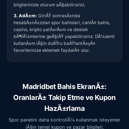
bilgilerinizle oturum aÃ§abilirsiniz.
3. AdÄ±m:
GiriÅŸ sonrasÄ±nda
hesabÄ±nÄ±zdan spor bahisleri, canlÄ± bahis,
casino, kripto yatÄ±rÄ±m ve destek
bÃ¶lÃ¼mlerine geÃ§iÅŸ yapabilirsiniz. DÃ¼zenli
kullanÄ±m iÃ§in doÄŸru baÄŸlantÄ±yÄ±
favorilerinize eklemek faydalÄ± olur.
Madridbet Bahis EkranÄ±:
OranlarÄ± Takip Etme ve Kupon
HazÄ±rlama
Spor panelini daha kontrollÃ¼ kullanmak isteyenler
iÃ§in temel kupon ve pazar bilgileri.