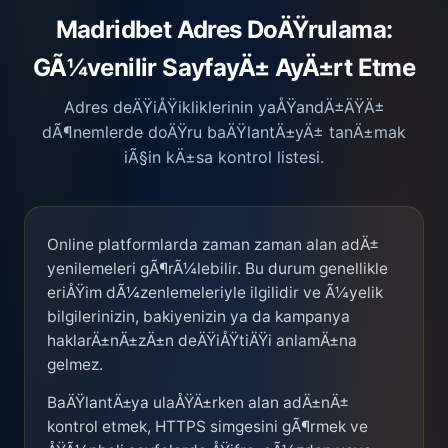
Madridbet Adres DoÄŸrulama:
GÃ¼venilir SayfayÄ± AyÄ±rt Etme
Adres deÄŸiÅŸikliklerinin yaÅŸandÄ±ÄŸÄ±
dÃ¶nemlerde doÄŸru baÄŸlantÄ±yÄ± tanÄ±mak
iÃ§in kÄ±sa kontrol listesi.
Online platformlarda zaman zaman alan adÄ±
yenilemeleri gÃ¶rÃ¼lebilir. Bu durum genellikle
eriÅŸim dÃ¼zenlemeleriyle ilgilidir ve Ã¼yelik
bilgilerinizin, bakiyenizin ya da kampanya
haklarÄ±nÄ±zÄ±n deÄŸiÅŸtiÄŸi anlamÄ±na
gelmez.
BaÄŸlantÄ±ya ulaÅŸÄ±rken alan adÄ±nÄ±
kontrol etmek, HTTPS simgesini gÃ¶rmek ve