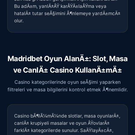
Bu adÄ±m, yanlÄ±ÅŸ karÅŸÄ±laÅŸma veya
hatalÄ± tutar seÃ§imini Ã¶nlemeye yardÄ±mcÄ±
olur.
Madridbet Oyun AlanÄ±: Slot, Masa
ve CanlÄ± Casino KullanÄ±mÄ±
Casino kategorilerinde oyun seÃ§imi yaparken
filtreleri ve masa bilgilerini kontrol etmek Ã¶nemlidir.
Casino bÃ¶lÃ¼mÃ¼nde slotlar, masa oyunlarÄ±,
canlÄ± krupiyeli masalar ve oyun ÅŸovlarÄ±
farklÄ± kategorilerde sunulur. SaÄŸlayÄ±cÄ±,