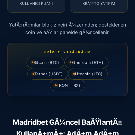
KULLANICI PUANI
KRÄ°PTO YATIRIM
YatÄ±rÄ±mlar blok zinciri Ã¼zerinden; desteklenen
coin ve aÄŸlar panelde gÃ¼ncellenir.
KRIPTO YATÄ±RÄ±M
Bitcoin (BTC)
Ethereum (ETH)
Tether (USDT)
Litecoin (LTC)
TRON (TRX)
Madridbet GÃ¼ncel BaÄŸlantÄ±
KullanÄ±mÄ±: AdÄ±m AdÄ±m