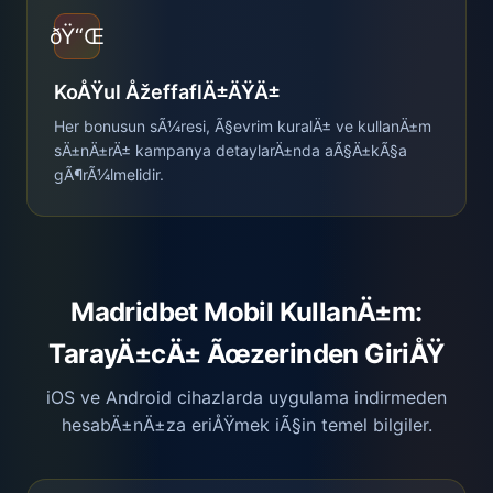
ðŸ“Œ
KoÅŸul ÅžeffaflÄ±ÄŸÄ±
Her bonusun sÃ¼resi, Ã§evrim kuralÄ± ve kullanÄ±m
sÄ±nÄ±rÄ± kampanya detaylarÄ±nda aÃ§Ä±kÃ§a
gÃ¶rÃ¼lmelidir.
Madridbet Mobil KullanÄ±m:
TarayÄ±cÄ± Ãœzerinden GiriÅŸ
iOS ve Android cihazlarda uygulama indirmeden
hesabÄ±nÄ±za eriÅŸmek iÃ§in temel bilgiler.