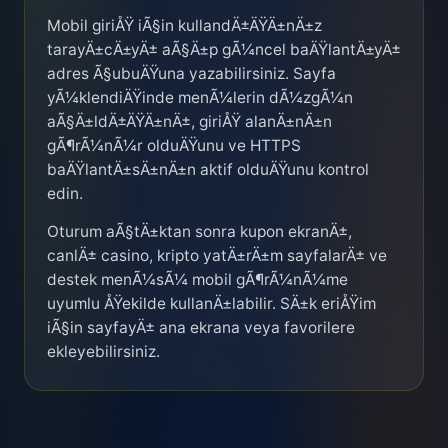
Mobil giriÅŸ iÃ§in kullandÄ±ÄŸÄ±nÄ±z
tarayÄ±cÄ±yÄ± aÃ§Ä±p gÃ¼ncel baÄŸlantÄ±yÄ±
adres Ã§ubuÄŸuna yazabilirsiniz. Sayfa
yÃ¼klendiÄŸinde menÃ¼lerin dÃ¼zgÃ¼n
aÃ§Ä±ldÄ±ÄŸÄ±nÄ±, giriÅŸ alanÄ±nÄ±n
gÃ¶rÃ¼nÃ¼r olduÄŸunu ve HTTPS
baÄŸlantÄ±sÄ±nÄ±n aktif olduÄŸunu kontrol
edin.
Oturum aÃ§tÄ±ktan sonra kupon ekranÄ±,
canlÄ± casino, kripto yatÄ±rÄ±m sayfalarÄ± ve
destek menÃ¼sÃ¼ mobil gÃ¶rÃ¼nÃ¼me
uyumlu ÅŸekilde kullanÄ±labilir. SÄ±k eriÅŸim
iÃ§in sayfayÄ± ana ekrana veya favorilere
ekleyebilirsiniz.