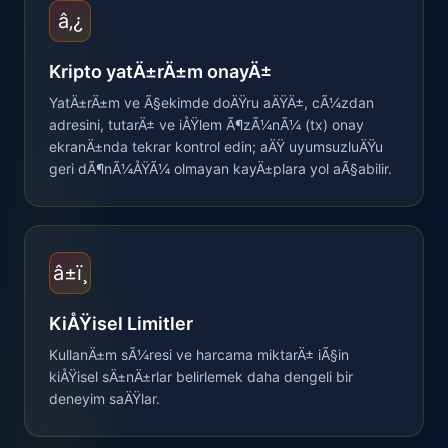
â‚¿
Kripto yatÄ±rÄ±m onayÄ±
YatÄ±rÄ±m ve Ã§ekimde doÄŸru aÄŸÄ±, cÃ¼zdan
adresini, tutarÄ± ve iÅŸlem Ã¶zÃ¼nÃ¼ (tx) onay
ekranÄ±nda tekrar kontrol edin; aÄŸ uyumsuzluÄŸu
geri dÃ¶nÃ¼ÅŸÃ¼ olmayan kayÄ±plara yol aÃ§abilir.
â±ï¸
KiÅŸisel Limitler
KullanÄ±m sÃ¼resi ve harcama miktarÄ± iÃ§in
kiÅŸisel sÄ±nÄ±rlar belirlemek daha dengeli bir
deneyim saÄŸlar.