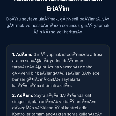
EriÅŸim
DoÄŸru sayfaya ulaÅŸmak, gÃ¼venli baÄŸlantÄ±yÄ±
gÃ¶rmek ve hesabÄ±nÄ±za sorunsuz giriÅŸ yapmak
iÃ§in kÄ±sa yol haritasÄ±.
1. AdÄ±m:
GiriÅŸ yapmak istediÄŸinizde adresi
arama sonuÃ§larÄ± yerine doÄŸrudan
tarayÄ±cÄ± Ã§ubuÄŸuna yazmanÄ±z daha
gÃ¼venli bir baÅŸlangÄ±Ã§ saÄŸlar. BÃ¶ylece
benzer gÃ¶rÃ¼nÃ¼mlÃ¼ sayfalarla
karÅŸÄ±laÅŸma ihtimali azalÄ±r.
2. AdÄ±m:
Sayfa aÃ§Ä±ldÄ±ÄŸÄ±nda kilit
simgesini, alan adÄ±nÄ± ve baÄŸlantÄ±nÄ±n
dÃ¼zgÃ¼n yÃ¼klendiÄŸini kontrol edin.
Kontroller tamamlandÄ±ktan sonra kullanÄ±cÄ±