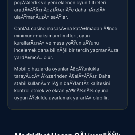
popÃ¼lerlik ve yeni eklenen oyun filtreleri
aradÄ±ÄŸÄ±nÄ±z iÃ§eriÄŸe daha hÄ±zlÄ±
ulaÅŸmanÄ±zÄ± saÄŸlar.
CanlÄ± casino masasÄ±na katÄ±lmadan Ã¶nce
minimum-maksimum limitleri, oyun
kurallarÄ±nÄ± ve masa yoÄŸunluÄŸunu
incelemek daha bilinÃ§li bir tercih yapmanÄ±za
yardÄ±mcÄ± olur.
Mobil cihazlarda oyunlar Ã§oÄŸunlukla
tarayÄ±cÄ± Ã¼zerinden Ã§alÄ±ÅŸÄ±r. Daha
stabil kullanÄ±m iÃ§in baÄŸlantÄ± kalitesini
kontrol etmek ve ekran yÃ¶nÃ¼nÃ¼ oyuna
uygun ÅŸekilde ayarlamak yararlÄ± olabilir.