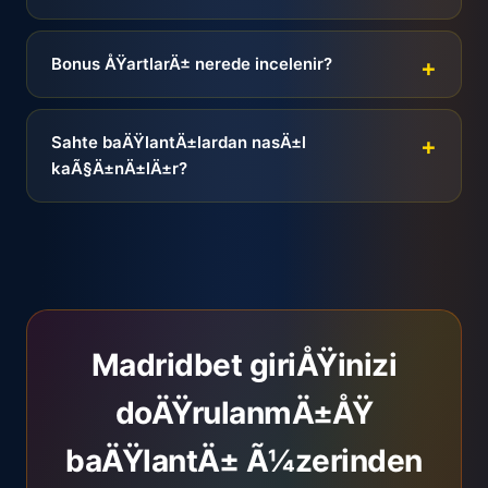
Bonus ÅŸartlarÄ± nerede incelenir?
Sahte baÄŸlantÄ±lardan nasÄ±l
kaÃ§Ä±nÄ±lÄ±r?
Madridbet giriÅŸinizi
doÄŸrulanmÄ±ÅŸ
baÄŸlantÄ± Ã¼zerinden