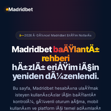
Madridbet
â—
2026 Â· GÃ¼ncel Madridbet EriÅŸim NotlarÄ±
Madridbet
baÄŸlantÄ±
rehberi
hÄ±zlÄ± eriÅŸim iÃ§in
yeniden dÃ¼zenlendi.
Bu sayfa, Madridbet hesabÄ±na ulaÅŸmak
isteyen kullanÄ±cÄ±lar iÃ§in baÄŸlantÄ±
kontrolÃ¼, gÃ¼venli oturum aÃ§ma, mobil
kullanÄ±m ve platform iÃ§i temel adÄ±mlarÄ±