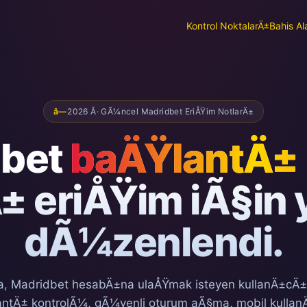
Kontrol NoktalarÄ±
Bahis A
â—
2026 Â· GÃ¼ncel Madridbet EriÅŸim NotlarÄ±
dbet
baÄŸlantÄ± 
± eriÅŸim iÃ§in 
dÃ¼zenlendi.
a, Madridbet hesabÄ±na ulaÅŸmak isteyen kullanÄ±cÄ±l
ntÄ± kontrolÃ¼, gÃ¼venli oturum aÃ§ma, mobil kulla