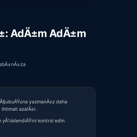
Ä±: AdÄ±m AdÄ±m
sabÄ±nÄ±za
Ä± Ã§ubuÄŸuna yazmanÄ±z daha
htimali azalÄ±r.
yÃ¼klendiÄŸini kontrol edin.