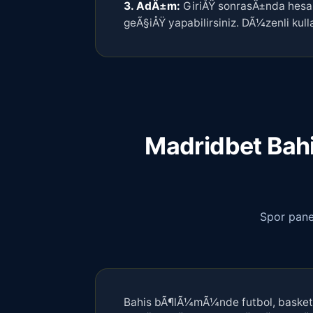
3. AdÄ±m:
GiriÅŸ sonrasÄ±nda hesab
geÃ§iÅŸ yapabilirsiniz. DÃ¼zenli kul
Madridbet Bah
Spor pane
Bahis bÃ¶lÃ¼mÃ¼nde futbol, basketbol