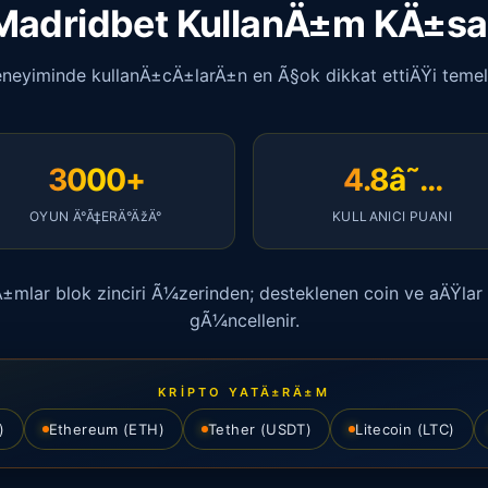
Madridbet KullanÄ±m KÄ±sa 
eneyiminde kullanÄ±cÄ±larÄ±n en Ã§ok dikkat ettiÄŸi temel 
3000+
4.8â˜…
OYUN Ä°Ã‡ERÄ°ÄžÄ°
KULLANICI PUANI
±mlar blok zinciri Ã¼zerinden; desteklenen coin ve aÄŸlar
gÃ¼ncellenir.
KRIPTO YATÄ±RÄ±M
)
Ethereum (ETH)
Tether (USDT)
Litecoin (LTC)