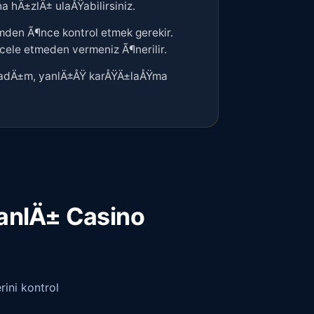
hÄ±zlÄ± ulaÅŸabilirsiniz.
den Ã¶nce kontrol etmek gerekir.
acele etmeden vermeniz Ã¶nerilir.
u adÄ±m, yanlÄ±ÅŸ karÅŸÄ±laÅŸma
anlÄ± Casino
rini kontrol