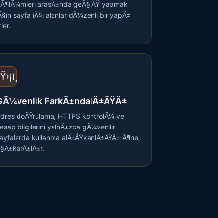
Ã¶lÃ¼mleri arasÄ±nda geÃ§iÅŸ yapmak
Ã§in sayfa iÃ§i alanlar dÃ¼zenli bir yapÄ±
zler.
Ÿ›¡ï¸
GÃ¼venlik FarkÄ±ndalÄ±ÄŸÄ±
dres doÄŸrulama, HTTPS kontrolÃ¼ ve
esap bilgilerini yalnÄ±zca gÃ¼venilir
ayfalarda kullanma alÄ±ÅŸkanlÄ±ÄŸÄ± Ã¶ne
§Ä±karÄ±lÄ±r.