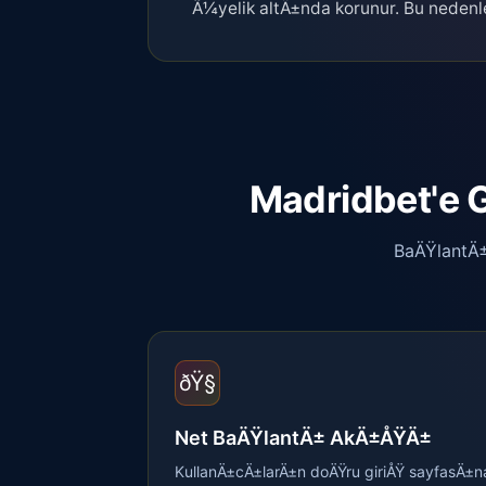
Ã¼yelik altÄ±nda korunur. Bu nedenle
Madridbet'e 
BaÄŸlantÄ±
ðŸ§­
Net BaÄŸlantÄ± AkÄ±ÅŸÄ±
KullanÄ±cÄ±larÄ±n doÄŸru giriÅŸ sayfasÄ±n