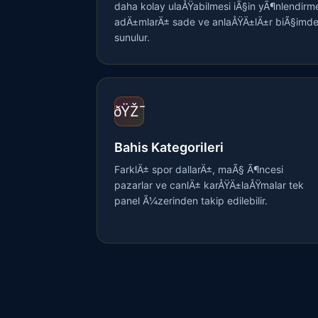
daha kolay ulaÅŸabilmesi iÃ§in yÃ¶nlendirm
adÄ±mlarÄ± sade ve anlaÅŸÄ±lÄ±r biÃ§imd
sunulur.
ðŸŽ¯
Bahis Kategorileri
FarklÄ± spor dallarÄ±, maÃ§ Ã¶ncesi
pazarlar ve canlÄ± karÅŸÄ±laÅŸmalar tek
panel Ã¼zerinden takip edilebilir.