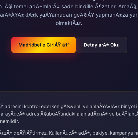
m iÃ§i temel adÄ±mlarÄ± sade bir dille Ã¶zetler. AmaÃ§
karÄ±ÅŸÄ±klÄ±k yaÅŸamadan geÃ§iÅŸ yapmanÄ±za y
olmaktÄ±r.
Madridbet'e GiriÅŸ â†’
DetaylarÄ± Oku
iÅŸ adresini kontrol ederken gÃ¼venli ve anlaÅŸÄ±lÄ±r bir yol 
 tarayÄ±cÄ± adres Ã§ubuÄŸundaki alan adÄ±nÄ± ve baÄŸlan
emlidir.
nÄ±zÄ± deÄŸiÅŸtirmez. KullanÄ±cÄ± adÄ±, bakiye, kampanya h