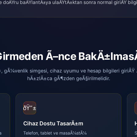
 doÄŸru baÄŸlantÄ±ya ulaÅŸtÄ±ktan sonra normal giriÅŸ bilgile
Girmeden Ã–nce BakÄ±lmas
, gÃ¼venlik simgesi, cihaz uyumu ve hesap bilgileri giriÅŸ
hÄ±zlÄ±ca gÃ¶zden geÃ§irilmelidir.
ðŸ“±
Cihaz Dostu TasarÄ±m
a
Telefon, tablet ve masaÃ¼stÃ¼
S