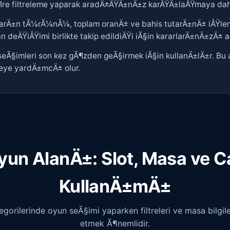
e filtreleme yaparak aradÄ±ÄŸÄ±nÄ±z karÅŸÄ±laÅŸmaya daha 
zarÄ±n tÃ¼rÃ¼nÃ¼, toplam oranÄ± ve bahis tutarÄ±nÄ± iÅŸlem
n deÄŸiÅŸimi birlikte takip edildiÄŸi iÃ§in kararlarÄ±nÄ±zÄ± 
eÃ§imleri son kez gÃ¶zden geÃ§irmek iÃ§in kullanÄ±lÄ±r. B
meye yardÄ±mcÄ± olur.
yun AlanÄ±: Slot, Masa ve C
KullanÄ±mÄ±
gorilerinde oyun seÃ§imi yaparken filtreleri ve masa bilgile
etmek Ã¶nemlidir.