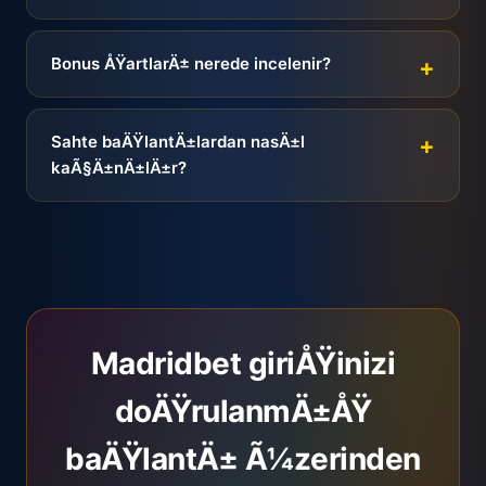
Bonus ÅŸartlarÄ± nerede incelenir?
Sahte baÄŸlantÄ±lardan nasÄ±l
kaÃ§Ä±nÄ±lÄ±r?
Madridbet giriÅŸinizi
doÄŸrulanmÄ±ÅŸ
baÄŸlantÄ± Ã¼zerinden