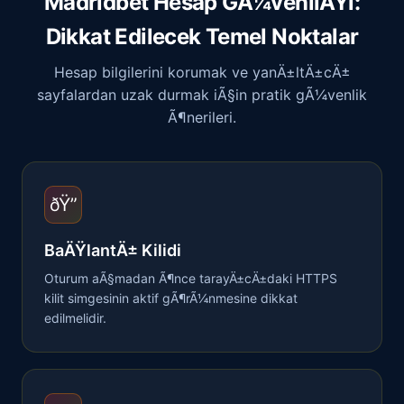
Madridbet Hesap GÃ¼venliÄŸi:
Dikkat Edilecek Temel Noktalar
Hesap bilgilerini korumak ve yanÄ±ltÄ±cÄ±
sayfalardan uzak durmak iÃ§in pratik gÃ¼venlik
Ã¶nerileri.
ðŸ”
BaÄŸlantÄ± Kilidi
Oturum aÃ§madan Ã¶nce tarayÄ±cÄ±daki HTTPS
kilit simgesinin aktif gÃ¶rÃ¼nmesine dikkat
edilmelidir.