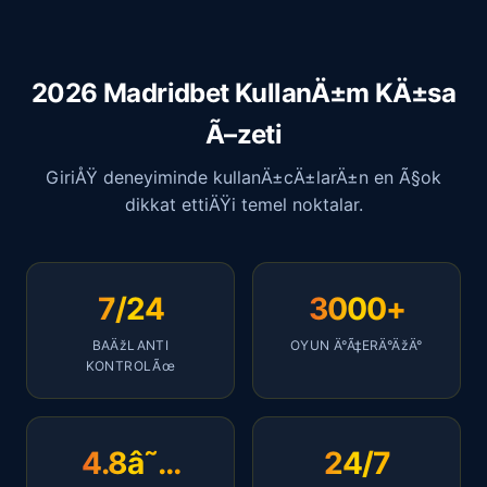
2026 Madridbet KullanÄ±m KÄ±sa
Ã–zeti
GiriÅŸ deneyiminde kullanÄ±cÄ±larÄ±n en Ã§ok
dikkat ettiÄŸi temel noktalar.
7/24
3000+
BAÄžLANTI
OYUN Ä°Ã‡ERÄ°ÄžÄ°
KONTROLÃœ
4.8â˜…
24/7