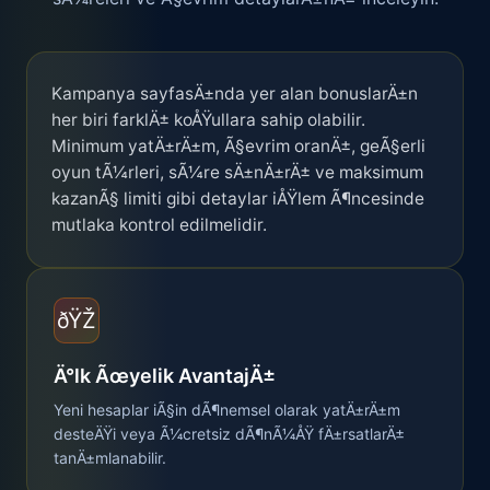
Kampanya sayfasÄ±nda yer alan bonuslarÄ±n
her biri farklÄ± koÅŸullara sahip olabilir.
Minimum yatÄ±rÄ±m, Ã§evrim oranÄ±, geÃ§erli
oyun tÃ¼rleri, sÃ¼re sÄ±nÄ±rÄ± ve maksimum
kazanÃ§ limiti gibi detaylar iÅŸlem Ã¶ncesinde
mutlaka kontrol edilmelidir.
ðŸŽ
Ä°lk Ãœyelik AvantajÄ±
Yeni hesaplar iÃ§in dÃ¶nemsel olarak yatÄ±rÄ±m
desteÄŸi veya Ã¼cretsiz dÃ¶nÃ¼ÅŸ fÄ±rsatlarÄ±
tanÄ±mlanabilir.