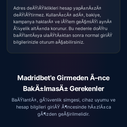
Adres deÄŸiÅŸiklikleri hesap yapÄ±nÄ±zÄ±
deÄŸiÅŸtirmez. KullanÄ±cÄ± adÄ±, bakiye,
kampanya haklarÄ± ve iÅŸlem geÃ§miÅŸi aynÄ±
Ã¼yelik altÄ±nda korunur. Bu nedenle doÄŸru
baÄŸlantÄ±ya ulaÅŸtÄ±ktan sonra normal giriÅŸ
bilgilerinizle oturum aÃ§abilirsiniz.
Madridbet'e Girmeden Ã–nce
BakÄ±lmasÄ± Gerekenler
BaÄŸlantÄ±, gÃ¼venlik simgesi, cihaz uyumu ve
hesap bilgileri giriÅŸ Ã¶ncesinde hÄ±zlÄ±ca
gÃ¶zden geÃ§irilmelidir.