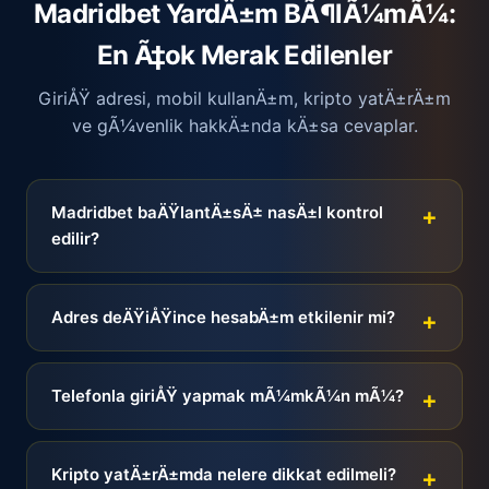
Madridbet YardÄ±m BÃ¶lÃ¼mÃ¼:
En Ã‡ok Merak Edilenler
GiriÅŸ adresi, mobil kullanÄ±m, kripto yatÄ±rÄ±m
ve gÃ¼venlik hakkÄ±nda kÄ±sa cevaplar.
Madridbet baÄŸlantÄ±sÄ± nasÄ±l kontrol
edilir?
Adres deÄŸiÅŸince hesabÄ±m etkilenir mi?
Telefonla giriÅŸ yapmak mÃ¼mkÃ¼n mÃ¼?
Kripto yatÄ±rÄ±mda nelere dikkat edilmeli?