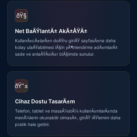
ðŸ§­
Net BaÄŸlantÄ± AkÄ±ÅŸÄ±
KullanÄ±cÄ±larÄ±n doÄŸru giriÅŸ sayfasÄ±na daha
kolay ulaÅŸabilmesi iÃ§in yÃ¶nlendirme adÄ±mlarÄ±
sade ve anlaÅŸÄ±lÄ±r biÃ§imde sunulur.
ðŸ“±
Cihaz Dostu TasarÄ±m
Telefon, tablet ve masaÃ¼stÃ¼ kullanÄ±mlarÄ±nda
menÃ¼lerin okunabilir olmasÄ±, giriÅŸ iÅŸlemini daha
pratik hale getirir.