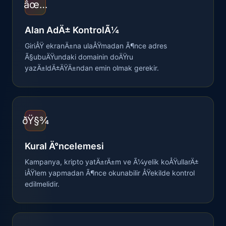
âœ…
Alan AdÄ± KontrolÃ¼
GiriÅŸ ekranÄ±na ulaÅŸmadan Ã¶nce adres
Ã§ubuÄŸundaki domainin doÄŸru
yazÄ±ldÄ±ÄŸÄ±ndan emin olmak gerekir.
ðŸ§¾
Kural Ä°ncelemesi
Kampanya, kripto yatÄ±rÄ±m ve Ã¼yelik koÅŸullarÄ±
iÅŸlem yapmadan Ã¶nce okunabilir ÅŸekilde kontrol
edilmelidir.