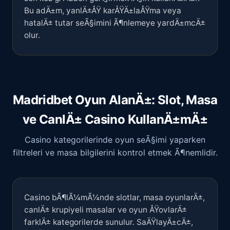
Bu adÄ±m, yanlÄ±ÅŸ karÅŸÄ±laÅŸma veya
hatalÄ± tutar seÃ§imini Ã¶nlemeye yardÄ±mcÄ±
olur.
Madridbet Oyun AlanÄ±: Slot, Masa
ve CanlÄ± Casino KullanÄ±mÄ±
Casino kategorilerinde oyun seÃ§imi yaparken
filtreleri ve masa bilgilerini kontrol etmek Ã¶nemlidir.
Casino bÃ¶lÃ¼mÃ¼nde slotlar, masa oyunlarÄ±,
canlÄ± krupiyeli masalar ve oyun ÅŸovlarÄ±
farklÄ± kategorilerde sunulur. SaÄŸlayÄ±cÄ±,