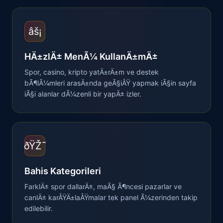
âš¡
HÄ±zlÄ± MenÃ¼ KullanÄ±mÄ±
Spor, casino, kripto yatÄ±rÄ±m ve destek
bÃ¶lÃ¼mleri arasÄ±nda geÃ§iÅŸ yapmak iÃ§in sayfa
iÃ§i alanlar dÃ¼zenli bir yapÄ± izler.
ðŸŽ¯
Bahis Kategorileri
FarklÄ± spor dallarÄ±, maÃ§ Ã¶ncesi pazarlar ve
canlÄ± karÅŸÄ±laÅŸmalar tek panel Ã¼zerinden takip
edilebilir.