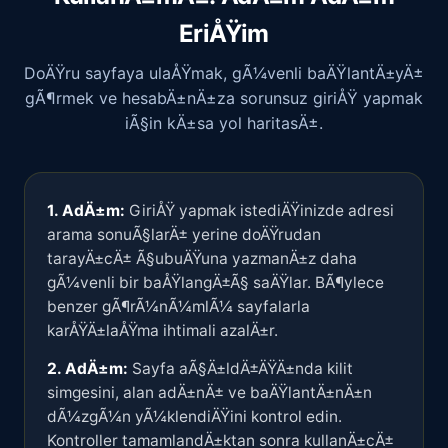
EriÅŸim
DoÄŸru sayfaya ulaÅŸmak, gÃ¼venli baÄŸlantÄ±yÄ±
gÃ¶rmek ve hesabÄ±nÄ±za sorunsuz giriÅŸ yapmak
iÃ§in kÄ±sa yol haritasÄ±.
1. AdÄ±m:
GiriÅŸ yapmak istediÄŸinizde adresi
arama sonuÃ§larÄ± yerine doÄŸrudan
tarayÄ±cÄ± Ã§ubuÄŸuna yazmanÄ±z daha
gÃ¼venli bir baÅŸlangÄ±Ã§ saÄŸlar. BÃ¶ylece
benzer gÃ¶rÃ¼nÃ¼mlÃ¼ sayfalarla
karÅŸÄ±laÅŸma ihtimali azalÄ±r.
2. AdÄ±m:
Sayfa aÃ§Ä±ldÄ±ÄŸÄ±nda kilit
simgesini, alan adÄ±nÄ± ve baÄŸlantÄ±nÄ±n
dÃ¼zgÃ¼n yÃ¼klendiÄŸini kontrol edin.
Kontroller tamamlandÄ±ktan sonra kullanÄ±cÄ±