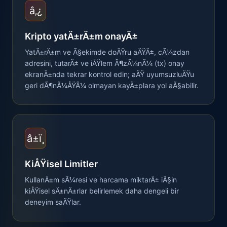
â‚¿
Kripto yatÄ±rÄ±m onayÄ±
YatÄ±rÄ±m ve Ã§ekimde doÄŸru aÄŸÄ±, cÃ¼zdan
adresini, tutarÄ± ve iÅŸlem Ã¶zÃ¼nÃ¼ (tx) onay
ekranÄ±nda tekrar kontrol edin; aÄŸ uyumsuzluÄŸu
geri dÃ¶nÃ¼ÅŸÃ¼ olmayan kayÄ±plara yol aÃ§abilir.
â±ï¸
KiÅŸisel Limitler
KullanÄ±m sÃ¼resi ve harcama miktarÄ± iÃ§in
kiÅŸisel sÄ±nÄ±rlar belirlemek daha dengeli bir
deneyim saÄŸlar.