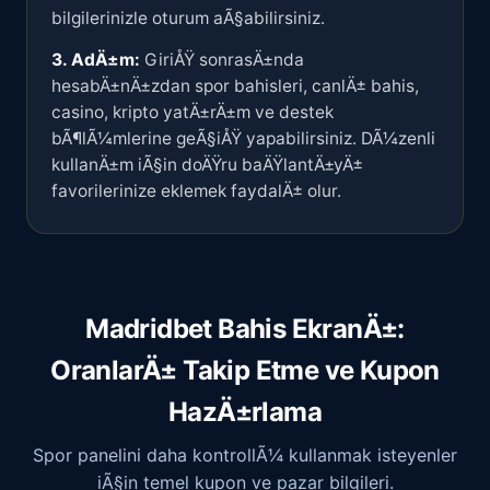
bilgilerinizle oturum aÃ§abilirsiniz.
3. AdÄ±m:
GiriÅŸ sonrasÄ±nda
hesabÄ±nÄ±zdan spor bahisleri, canlÄ± bahis,
casino, kripto yatÄ±rÄ±m ve destek
bÃ¶lÃ¼mlerine geÃ§iÅŸ yapabilirsiniz. DÃ¼zenli
kullanÄ±m iÃ§in doÄŸru baÄŸlantÄ±yÄ±
favorilerinize eklemek faydalÄ± olur.
Madridbet Bahis EkranÄ±:
OranlarÄ± Takip Etme ve Kupon
HazÄ±rlama
Spor panelini daha kontrollÃ¼ kullanmak isteyenler
iÃ§in temel kupon ve pazar bilgileri.