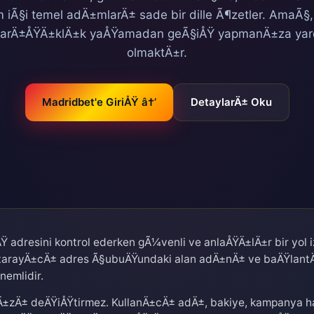
m iÃ§i temel adÄ±mlarÄ± sade bir dille Ã¶zetler. AmaÃ§
karÄ±ÅŸÄ±klÄ±k yaÅŸamadan geÃ§iÅŸ yapmanÄ±za y
olmaktÄ±r.
Madridbet'e GiriÅŸ â†’
DetaylarÄ± Oku
iÅŸ adresini kontrol ederken gÃ¼venli ve anlaÅŸÄ±lÄ±r bir yol 
 tarayÄ±cÄ± adres Ã§ubuÄŸundaki alan adÄ±nÄ± ve baÄŸlan
emlidir.
nÄ±zÄ± deÄŸiÅŸtirmez. KullanÄ±cÄ± adÄ±, bakiye, kampanya h