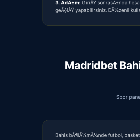
3. AdÄ±m:
GiriÅŸ sonrasÄ±nda hesab
geÃ§iÅŸ yapabilirsiniz. DÃ¼zenli kul
Madridbet Bah
Spor pane
Bahis bÃ¶lÃ¼mÃ¼nde futbol, basketbol