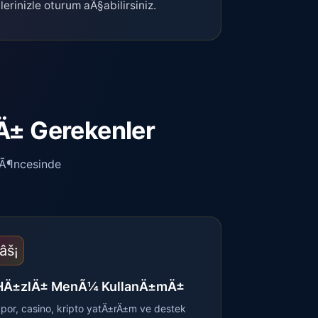
rinizle oturum aÃ§abilirsiniz.
Ä± Gerekenler
 Ã¶ncesinde
âš¡
HÄ±zlÄ± MenÃ¼ KullanÄ±mÄ±
por, casino, kripto yatÄ±rÄ±m ve destek