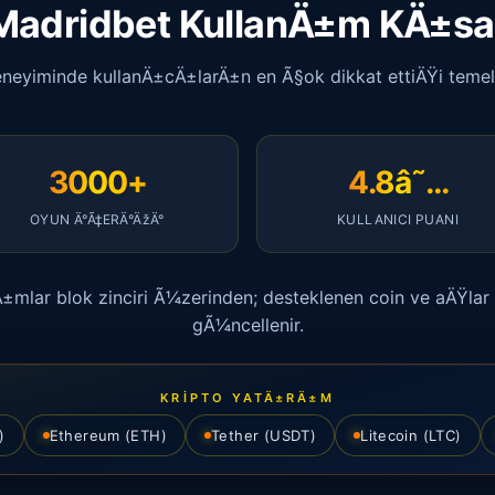
Madridbet KullanÄ±m KÄ±sa 
eneyiminde kullanÄ±cÄ±larÄ±n en Ã§ok dikkat ettiÄŸi temel 
3000+
4.8â˜…
OYUN Ä°Ã‡ERÄ°ÄžÄ°
KULLANICI PUANI
±mlar blok zinciri Ã¼zerinden; desteklenen coin ve aÄŸlar
gÃ¼ncellenir.
KRIPTO YATÄ±RÄ±M
)
Ethereum (ETH)
Tether (USDT)
Litecoin (LTC)