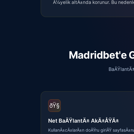
Ã¼yelik altÄ±nda korunur. Bu nedenle
Madridbet'e 
BaÄŸlantÄ±
ðŸ§­
Net BaÄŸlantÄ± AkÄ±ÅŸÄ±
KullanÄ±cÄ±larÄ±n doÄŸru giriÅŸ sayfasÄ±n