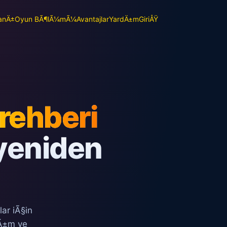
lanÄ±
Oyun BÃ¶lÃ¼mÃ¼
Avantajlar
YardÄ±m
GiriÅŸ
rehberi
yeniden
ar iÃ§in
nÄ±m ve