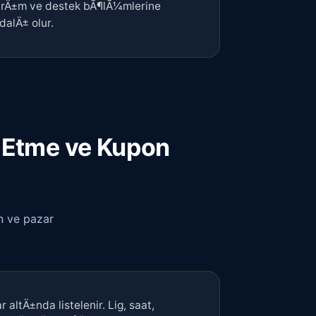
Ä±rÄ±m ve destek bÃ¶lÃ¼mlerine
dalÄ± olur.
 Etme ve Kupon
n ve pazar
ltÄ±nda listelenir. Lig, saat,