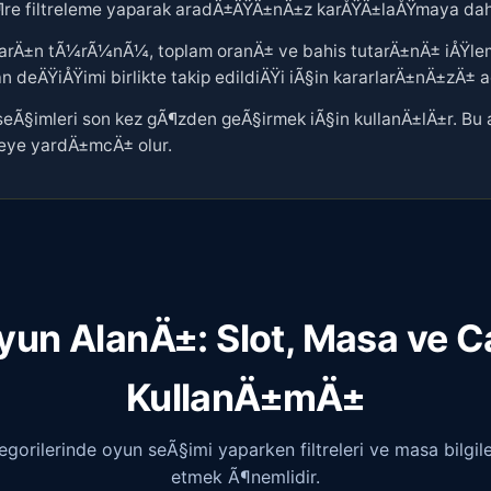
e filtreleme yaparak aradÄ±ÄŸÄ±nÄ±z karÅŸÄ±laÅŸmaya daha 
zarÄ±n tÃ¼rÃ¼nÃ¼, toplam oranÄ± ve bahis tutarÄ±nÄ± iÅŸlem
n deÄŸiÅŸimi birlikte takip edildiÄŸi iÃ§in kararlarÄ±nÄ±zÄ± 
eÃ§imleri son kez gÃ¶zden geÃ§irmek iÃ§in kullanÄ±lÄ±r. B
meye yardÄ±mcÄ± olur.
yun AlanÄ±: Slot, Masa ve C
KullanÄ±mÄ±
gorilerinde oyun seÃ§imi yaparken filtreleri ve masa bilgile
etmek Ã¶nemlidir.