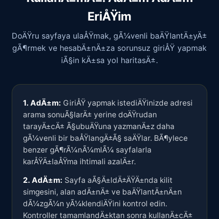
EriÅŸim
DoÄŸru sayfaya ulaÅŸmak, gÃ¼venli baÄŸlantÄ±yÄ±
gÃ¶rmek ve hesabÄ±nÄ±za sorunsuz giriÅŸ yapmak
iÃ§in kÄ±sa yol haritasÄ±.
1. AdÄ±m:
GiriÅŸ yapmak istediÄŸinizde adresi
arama sonuÃ§larÄ± yerine doÄŸrudan
tarayÄ±cÄ± Ã§ubuÄŸuna yazmanÄ±z daha
gÃ¼venli bir baÅŸlangÄ±Ã§ saÄŸlar. BÃ¶ylece
benzer gÃ¶rÃ¼nÃ¼mlÃ¼ sayfalarla
karÅŸÄ±laÅŸma ihtimali azalÄ±r.
2. AdÄ±m:
Sayfa aÃ§Ä±ldÄ±ÄŸÄ±nda kilit
simgesini, alan adÄ±nÄ± ve baÄŸlantÄ±nÄ±n
dÃ¼zgÃ¼n yÃ¼klendiÄŸini kontrol edin.
Kontroller tamamlandÄ±ktan sonra kullanÄ±cÄ±