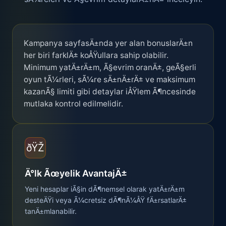
Kampanya sayfasÄ±nda yer alan bonuslarÄ±n
her biri farklÄ± koÅŸullara sahip olabilir.
Minimum yatÄ±rÄ±m, Ã§evrim oranÄ±, geÃ§erli
oyun tÃ¼rleri, sÃ¼re sÄ±nÄ±rÄ± ve maksimum
kazanÃ§ limiti gibi detaylar iÅŸlem Ã¶ncesinde
mutlaka kontrol edilmelidir.
ðŸŽ
Ä°lk Ãœyelik AvantajÄ±
Yeni hesaplar iÃ§in dÃ¶nemsel olarak yatÄ±rÄ±m
desteÄŸi veya Ã¼cretsiz dÃ¶nÃ¼ÅŸ fÄ±rsatlarÄ±
tanÄ±mlanabilir.