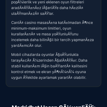
popÃ¼lerlik ve yeni eklenen oyun filtreleri
aradÄ±ÄŸÄ±nÄ±z iÃ§eriÄŸe daha hÄ±zlÄ±
ulaÅŸmanÄ±zÄ± saÄŸlar.
CanlÄ± casino masasÄ±na katÄ±lmadan Ã¶nce
minimum-maksimum limitleri, oyun
kurallarÄ±nÄ± ve masa yoÄŸunluÄŸunu
incelemek daha bilinÃ§li bir tercih yapmanÄ±za
yardÄ±mcÄ± olur.
Mobil cihazlarda oyunlar Ã§oÄŸunlukla
tarayÄ±cÄ± Ã¼zerinden Ã§alÄ±ÅŸÄ±r. Daha
stabil kullanÄ±m iÃ§in baÄŸlantÄ± kalitesini
kontrol etmek ve ekran yÃ¶nÃ¼nÃ¼ oyuna
uygun ÅŸekilde ayarlamak yararlÄ± olabilir.