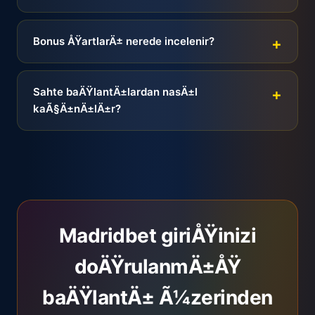
Bonus ÅŸartlarÄ± nerede incelenir?
Sahte baÄŸlantÄ±lardan nasÄ±l
kaÃ§Ä±nÄ±lÄ±r?
Madridbet giriÅŸinizi
doÄŸrulanmÄ±ÅŸ
baÄŸlantÄ± Ã¼zerinden