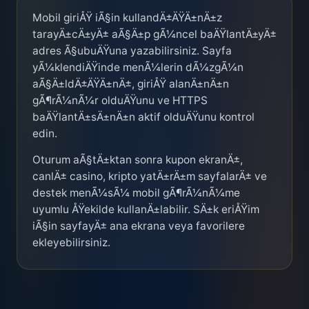
Mobil giriÅŸ iÃ§in kullandÄ±ÄŸÄ±nÄ±z
tarayÄ±cÄ±yÄ± aÃ§Ä±p gÃ¼ncel baÄŸlantÄ±yÄ±
adres Ã§ubuÄŸuna yazabilirsiniz. Sayfa
yÃ¼klendiÄŸinde menÃ¼lerin dÃ¼zgÃ¼n
aÃ§Ä±ldÄ±ÄŸÄ±nÄ±, giriÅŸ alanÄ±nÄ±n
gÃ¶rÃ¼nÃ¼r olduÄŸunu ve HTTPS
baÄŸlantÄ±sÄ±nÄ±n aktif olduÄŸunu kontrol
edin.
Oturum aÃ§tÄ±ktan sonra kupon ekranÄ±,
canlÄ± casino, kripto yatÄ±rÄ±m sayfalarÄ± ve
destek menÃ¼sÃ¼ mobil gÃ¶rÃ¼nÃ¼me
uyumlu ÅŸekilde kullanÄ±labilir. SÄ±k eriÅŸim
iÃ§in sayfayÄ± ana ekrana veya favorilere
ekleyebilirsiniz.