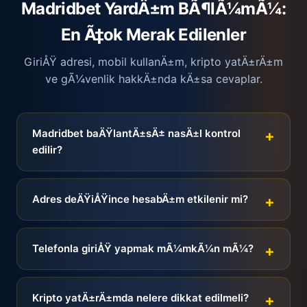
Madridbet YardÄ±m BÃ¶lÃ¼mÃ¼:
En Ã‡ok Merak Edilenler
GiriÅŸ adresi, mobil kullanÄ±m, kripto yatÄ±rÄ±m
ve gÃ¼venlik hakkÄ±nda kÄ±sa cevaplar.
Madridbet baÄŸlantÄ±sÄ± nasÄ±l kontrol
edilir?
Adres deÄŸiÅŸince hesabÄ±m etkilenir mi?
Telefonla giriÅŸ yapmak mÃ¼mkÃ¼n mÃ¼?
Kripto yatÄ±rÄ±mda nelere dikkat edilmeli?