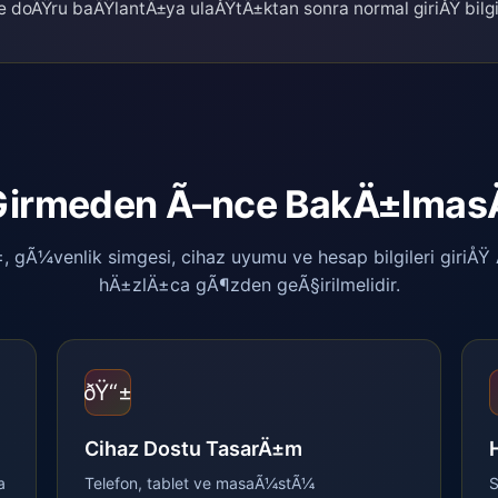
 doÄŸru baÄŸlantÄ±ya ulaÅŸtÄ±ktan sonra normal giriÅŸ bilgile
Girmeden Ã–nce BakÄ±lmas
, gÃ¼venlik simgesi, cihaz uyumu ve hesap bilgileri giriÅŸ
hÄ±zlÄ±ca gÃ¶zden geÃ§irilmelidir.
ðŸ“±
Cihaz Dostu TasarÄ±m
a
Telefon, tablet ve masaÃ¼stÃ¼
S