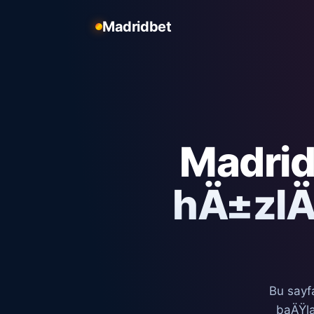
Madridbet
Madri
hÄ±zlÄ
Bu sayf
baÄŸla