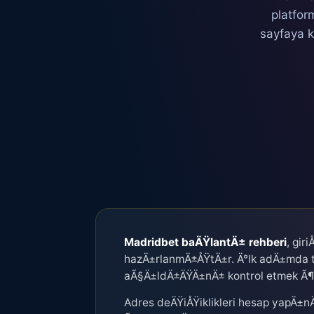
platfor
sayfaya 
Madridbet baÄŸlantÄ± rehberi
, gir
hazÄ±rlanmÄ±ÅŸtÄ±r. Ä°lk adÄ±mda
aÃ§Ä±ldÄ±ÄŸÄ±nÄ± kontrol etmek Ã¶n
Adres deÄŸiÅŸiklikleri hesap yapÄ±