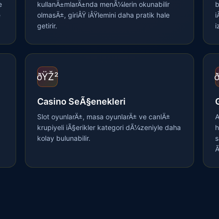
e
kullanÄ±mlarÄ±nda menÃ¼lerin okunabilir
b
e
olmasÄ±, giriÅŸ iÅŸlemini daha pratik hale
i
getirir.
i
ðŸŽ²
ð
Casino SeÃ§enekleri
Slot oyunlarÄ±, masa oyunlarÄ± ve canlÄ±
A
krupiyeli iÃ§erikler kategori dÃ¼zeniyle daha
h
kolay bulunabilir.
s
Ã