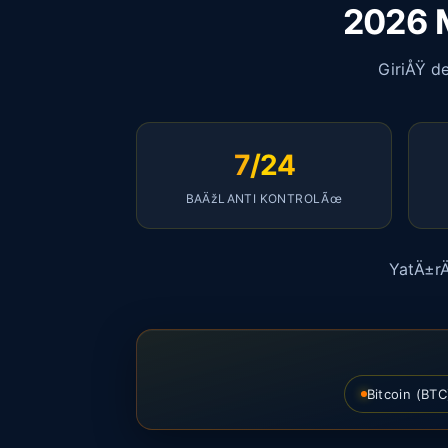
2026 
GiriÅŸ d
7/24
BAÄžLANTI KONTROLÃœ
YatÄ±rÄ
Bitcoin (BTC