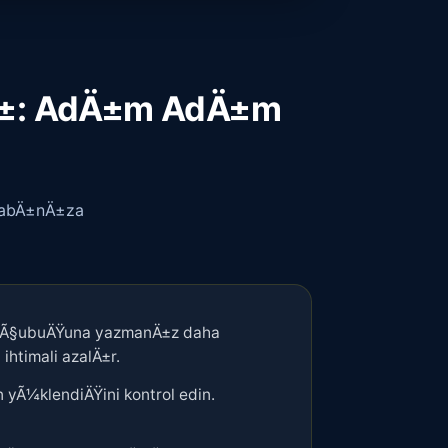
Ä±: AdÄ±m AdÄ±m
sabÄ±nÄ±za
Ä± Ã§ubuÄŸuna yazmanÄ±z daha
htimali azalÄ±r.
yÃ¼klendiÄŸini kontrol edin.