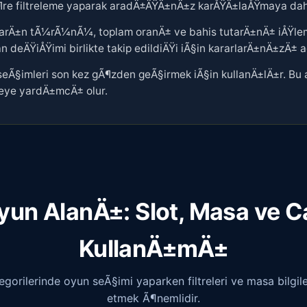
e filtreleme yaparak aradÄ±ÄŸÄ±nÄ±z karÅŸÄ±laÅŸmaya daha 
zarÄ±n tÃ¼rÃ¼nÃ¼, toplam oranÄ± ve bahis tutarÄ±nÄ± iÅŸlem
n deÄŸiÅŸimi birlikte takip edildiÄŸi iÃ§in kararlarÄ±nÄ±zÄ± 
eÃ§imleri son kez gÃ¶zden geÃ§irmek iÃ§in kullanÄ±lÄ±r. B
meye yardÄ±mcÄ± olur.
yun AlanÄ±: Slot, Masa ve C
KullanÄ±mÄ±
gorilerinde oyun seÃ§imi yaparken filtreleri ve masa bilgile
etmek Ã¶nemlidir.