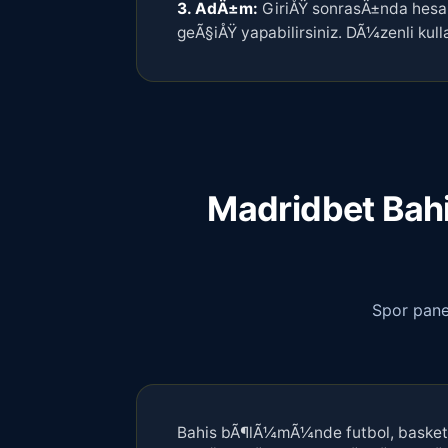
3. AdÄ±m:
GiriÅŸ sonrasÄ±nda hesab
geÃ§iÅŸ yapabilirsiniz. DÃ¼zenli kul
Madridbet Bah
Spor pane
Bahis bÃ¶lÃ¼mÃ¼nde futbol, basketbol