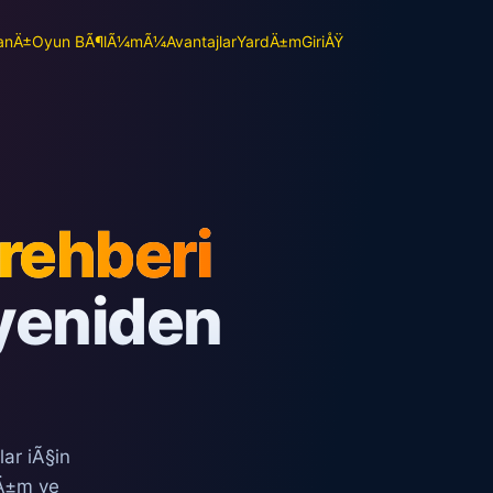
lanÄ±
Oyun BÃ¶lÃ¼mÃ¼
Avantajlar
YardÄ±m
GiriÅŸ
rehberi
yeniden
ar iÃ§in
nÄ±m ve