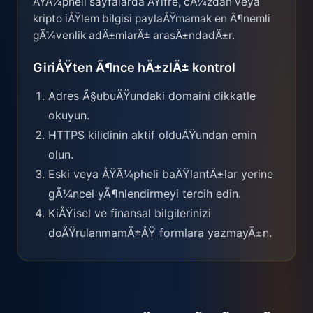
ÅŸÃ¼pheli sayfalarda ÅŸifre, cÃ¼zdan veya
kripto iÅŸlem bilgisi paylaÅŸmamak en Ã¶nemli
gÃ¼venlik adÄ±mlarÄ± arasÄ±ndadÄ±r.
GiriÅŸten Ã¶nce hÄ±zlÄ± kontrol
Adres Ã§ubuÄŸundaki domaini dikkatle
okuyun.
HTTPS kilidinin aktif olduÄŸundan emin
olun.
Eski veya ÅŸÃ¼pheli baÄŸlantÄ±lar yerine
gÃ¼ncel yÃ¶nlendirmeyi tercih edin.
KiÅŸisel ve finansal bilgilerinizi
doÄŸrulanmamÄ±ÅŸ formlara yazmayÄ±n.