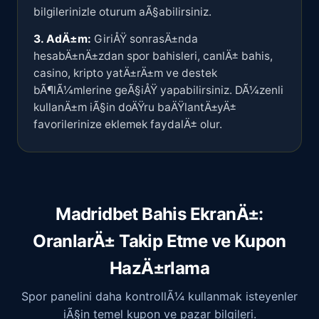
bilgilerinizle oturum aÃ§abilirsiniz.
3. AdÄ±m:
GiriÅŸ sonrasÄ±nda
hesabÄ±nÄ±zdan spor bahisleri, canlÄ± bahis,
casino, kripto yatÄ±rÄ±m ve destek
bÃ¶lÃ¼mlerine geÃ§iÅŸ yapabilirsiniz. DÃ¼zenli
kullanÄ±m iÃ§in doÄŸru baÄŸlantÄ±yÄ±
favorilerinize eklemek faydalÄ± olur.
Madridbet Bahis EkranÄ±:
OranlarÄ± Takip Etme ve Kupon
HazÄ±rlama
Spor panelini daha kontrollÃ¼ kullanmak isteyenler
iÃ§in temel kupon ve pazar bilgileri.