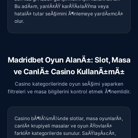
Bu adÄ±m, yanlÄ±ÅŸ karÅŸÄ±laÅŸma veya
hatalÄ± tutar seÃ§imini Ã¶nlemeye yardÄ±mcÄ±
olur.
Madridbet Oyun AlanÄ±: Slot, Masa
ve CanlÄ± Casino KullanÄ±mÄ±
Casino kategorilerinde oyun seÃ§imi yaparken
filtreleri ve masa bilgilerini kontrol etmek Ã¶nemlidir.
Casino bÃ¶lÃ¼mÃ¼nde slotlar, masa oyunlarÄ±,
canlÄ± krupiyeli masalar ve oyun ÅŸovlarÄ±
farklÄ± kategorilerde sunulur. SaÄŸlayÄ±cÄ±,