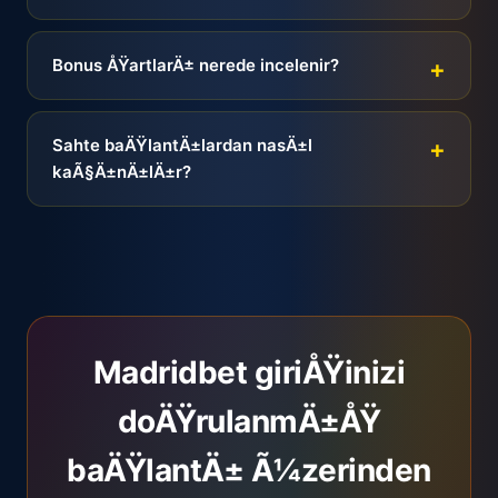
Bonus ÅŸartlarÄ± nerede incelenir?
Sahte baÄŸlantÄ±lardan nasÄ±l
kaÃ§Ä±nÄ±lÄ±r?
Madridbet giriÅŸinizi
doÄŸrulanmÄ±ÅŸ
baÄŸlantÄ± Ã¼zerinden