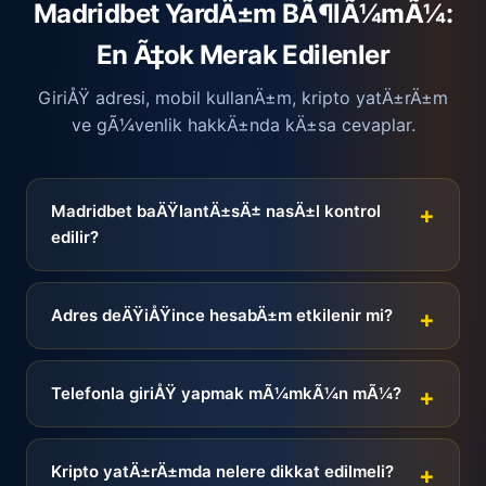
Madridbet YardÄ±m BÃ¶lÃ¼mÃ¼:
En Ã‡ok Merak Edilenler
GiriÅŸ adresi, mobil kullanÄ±m, kripto yatÄ±rÄ±m
ve gÃ¼venlik hakkÄ±nda kÄ±sa cevaplar.
Madridbet baÄŸlantÄ±sÄ± nasÄ±l kontrol
edilir?
Adres deÄŸiÅŸince hesabÄ±m etkilenir mi?
Telefonla giriÅŸ yapmak mÃ¼mkÃ¼n mÃ¼?
Kripto yatÄ±rÄ±mda nelere dikkat edilmeli?