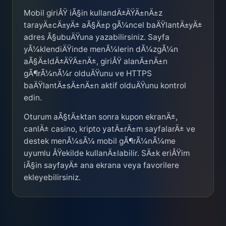
Mobil giriÅŸ iÃ§in kullandÄ±ÄŸÄ±nÄ±z
tarayÄ±cÄ±yÄ± aÃ§Ä±p gÃ¼ncel baÄŸlantÄ±yÄ±
adres Ã§ubuÄŸuna yazabilirsiniz. Sayfa
yÃ¼klendiÄŸinde menÃ¼lerin dÃ¼zgÃ¼n
aÃ§Ä±ldÄ±ÄŸÄ±nÄ±, giriÅŸ alanÄ±nÄ±n
gÃ¶rÃ¼nÃ¼r olduÄŸunu ve HTTPS
baÄŸlantÄ±sÄ±nÄ±n aktif olduÄŸunu kontrol
edin.
Oturum aÃ§tÄ±ktan sonra kupon ekranÄ±,
canlÄ± casino, kripto yatÄ±rÄ±m sayfalarÄ± ve
destek menÃ¼sÃ¼ mobil gÃ¶rÃ¼nÃ¼me
uyumlu ÅŸekilde kullanÄ±labilir. SÄ±k eriÅŸim
iÃ§in sayfayÄ± ana ekrana veya favorilere
ekleyebilirsiniz.