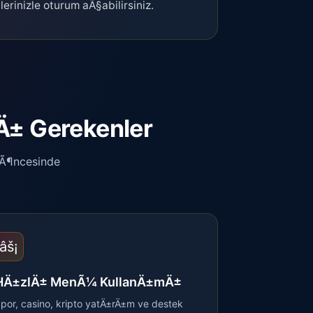
rinizle oturum aÃ§abilirsiniz.
Ä± Gerekenler
 Ã¶ncesinde
âš¡
HÄ±zlÄ± MenÃ¼ KullanÄ±mÄ±
por, casino, kripto yatÄ±rÄ±m ve destek