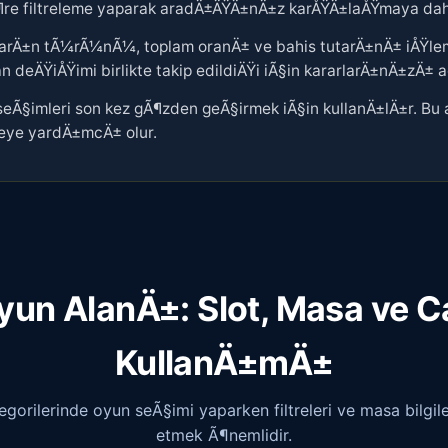
e filtreleme yaparak aradÄ±ÄŸÄ±nÄ±z karÅŸÄ±laÅŸmaya daha 
zarÄ±n tÃ¼rÃ¼nÃ¼, toplam oranÄ± ve bahis tutarÄ±nÄ± iÅŸlem
n deÄŸiÅŸimi birlikte takip edildiÄŸi iÃ§in kararlarÄ±nÄ±zÄ± 
eÃ§imleri son kez gÃ¶zden geÃ§irmek iÃ§in kullanÄ±lÄ±r. B
meye yardÄ±mcÄ± olur.
yun AlanÄ±: Slot, Masa ve C
KullanÄ±mÄ±
gorilerinde oyun seÃ§imi yaparken filtreleri ve masa bilgile
etmek Ã¶nemlidir.