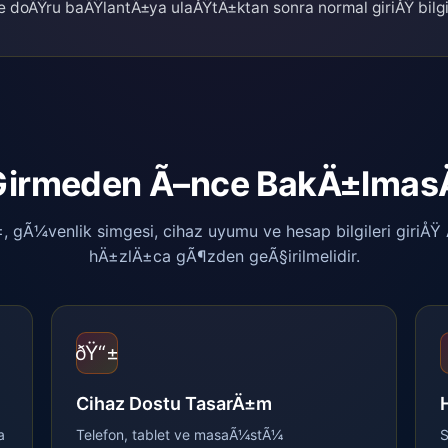
 doÄŸru baÄŸlantÄ±ya ulaÅŸtÄ±ktan sonra normal giriÅŸ bilgile
Girmeden Ã–nce BakÄ±lmas
, gÃ¼venlik simgesi, cihaz uyumu ve hesap bilgileri giriÅŸ
hÄ±zlÄ±ca gÃ¶zden geÃ§irilmelidir.
ðŸ“±
Cihaz Dostu TasarÄ±m
a
Telefon, tablet ve masaÃ¼stÃ¼
S