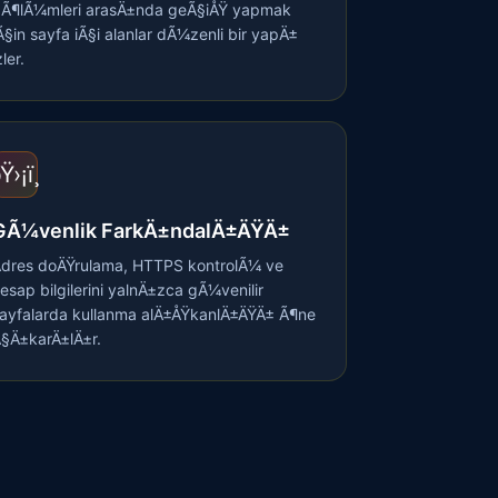
Ã¶lÃ¼mleri arasÄ±nda geÃ§iÅŸ yapmak
Ã§in sayfa iÃ§i alanlar dÃ¼zenli bir yapÄ±
zler.
Ÿ›¡ï¸
GÃ¼venlik FarkÄ±ndalÄ±ÄŸÄ±
dres doÄŸrulama, HTTPS kontrolÃ¼ ve
esap bilgilerini yalnÄ±zca gÃ¼venilir
ayfalarda kullanma alÄ±ÅŸkanlÄ±ÄŸÄ± Ã¶ne
§Ä±karÄ±lÄ±r.