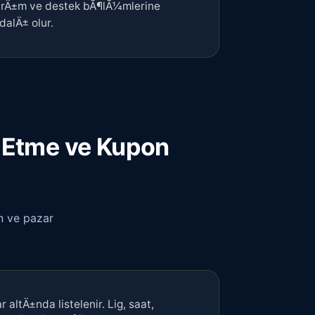
Ä±rÄ±m ve destek bÃ¶lÃ¼mlerine
dalÄ± olur.
 Etme ve Kupon
n ve pazar
ltÄ±nda listelenir. Lig, saat,