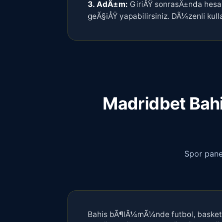
3. AdÄ±m:
GiriÅŸ sonrasÄ±nda hesab
geÃ§iÅŸ yapabilirsiniz. DÃ¼zenli kul
Madridbet Bah
Spor pane
Bahis bÃ¶lÃ¼mÃ¼nde futbol, basketbol