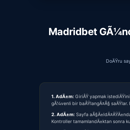
Madridbet GÃ¼n
DoÄŸru sa
1. AdÄ±m:
GiriÅŸ yapmak istediÄŸi
gÃ¼venli bir baÅŸlangÄ±Ã§ saÄŸlar.
2. AdÄ±m:
Sayfa aÃ§Ä±ldÄ±ÄŸÄ±nda k
Kontroller tamamlandÄ±ktan sonra kul