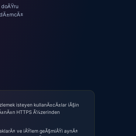
, doÄŸru
ardÄ±mcÄ±
izlemek isteyen kullanÄ±cÄ±lar iÃ§in
tÄ±nÄ±n HTTPS Ã¼zerinden
aklarÄ± ve iÅŸlem geÃ§miÅŸi aynÄ±