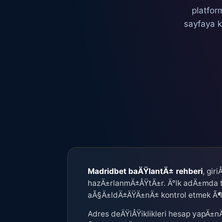
platfor
sayfaya 
Madridbet baÄŸlantÄ± rehberi
, gir
hazÄ±rlanmÄ±ÅŸtÄ±r. Ä°lk adÄ±mda
aÃ§Ä±ldÄ±ÄŸÄ±nÄ± kontrol etmek Ã¶n
Adres deÄŸiÅŸiklikleri hesap yapÄ±