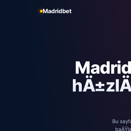
Madridbet
Madri
hÄ±zlÄ
Bu sayf
baÄŸla