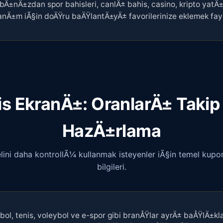
Ä±nÄ±zdan spor bahisleri, canlÄ± bahis, casino, kripto yat
lanÄ±m iÃ§in doÄŸru baÄŸlantÄ±yÄ± favorilerinize eklemek fay
is EkranÄ±: OranlarÄ± Takip
HazÄ±rlama
lini daha kontrollÃ¼ kullanmak isteyenler iÃ§in temel kupo
bilgileri.
, tenis, voleybol ve e-spor gibi branÅŸlar ayrÄ± baÅŸlÄ±klar a