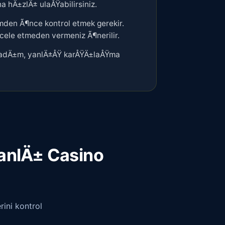
hÄ±zlÄ± ulaÅŸabilirsiniz.
den Ã¶nce kontrol etmek gerekir.
acele etmeden vermeniz Ã¶nerilir.
u adÄ±m, yanlÄ±ÅŸ karÅŸÄ±laÅŸma
anlÄ± Casino
rini kontrol