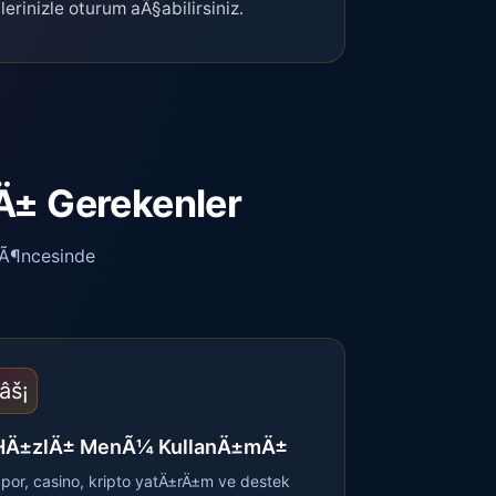
rinizle oturum aÃ§abilirsiniz.
Ä± Gerekenler
 Ã¶ncesinde
âš¡
HÄ±zlÄ± MenÃ¼ KullanÄ±mÄ±
por, casino, kripto yatÄ±rÄ±m ve destek