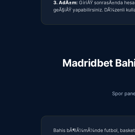
3. AdÄ±m:
GiriÅŸ sonrasÄ±nda hesab
geÃ§iÅŸ yapabilirsiniz. DÃ¼zenli kul
Madridbet Bah
Spor pane
Bahis bÃ¶lÃ¼mÃ¼nde futbol, basketbol