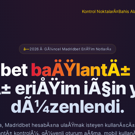
Kontrol NoktalarÄ±
Bahis A
â—
2026 Â· GÃ¼ncel Madridbet EriÅŸim NotlarÄ±
dbet
baÄŸlantÄ± 
± eriÅŸim iÃ§in 
dÃ¼zenlendi.
a, Madridbet hesabÄ±na ulaÅŸmak isteyen kullanÄ±cÄ±l
ntÄ± kontrolÃ¼, gÃ¼venli oturum aÃ§ma, mobil kulla