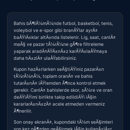
Bahis bÃ¶lÃ¼mÃ¼nde futbol, basketbol, tenis,
voleybol ve e-spor gibi branÅŸlar ayrÄ±
baÅŸlÄ±klar altÄ±nda listelenir. Lig, saat, canlÄ±
maÃ§ ve pazar tÃ¼rÃ¼ne gÃ¶re filtreleme
yaparak aradÄ±ÄŸÄ±nÄ±z karÅŸÄ±laÅŸmaya
daha hÄ±zlÄ± ulaÅŸabilirsiniz.
Kupon hazÄ±rlarken seÃ§tiÄŸiniz pazarÄ±n
tÃ¼rÃ¼nÃ¼, toplam oranÄ± ve bahis
tutarÄ±nÄ± iÅŸlemden Ã¶nce kontrol etmek
gerekir. CanlÄ± bahislerde skor, sÃ¼re ve oran
deÄŸiÅŸimi birlikte takip edildiÄŸi iÃ§in
kararlarÄ±nÄ±zÄ± acele etmeden vermeniz
Ã¶nerilir.
Son onay ekranÄ±, kupondaki tÃ¼m seÃ§imleri
son kez gÃ¶zden geÃ§irmek iÃ§in kullanÄ±lÄ±r.