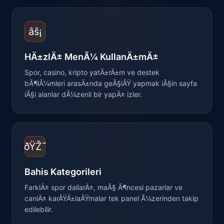
âš¡
HÄ±zlÄ± MenÃ¼ KullanÄ±mÄ±
Spor, casino, kripto yatÄ±rÄ±m ve destek
bÃ¶lÃ¼mleri arasÄ±nda geÃ§iÅŸ yapmak iÃ§in sayfa
iÃ§i alanlar dÃ¼zenli bir yapÄ± izler.
ðŸŽ¯
Bahis Kategorileri
FarklÄ± spor dallarÄ±, maÃ§ Ã¶ncesi pazarlar ve
canlÄ± karÅŸÄ±laÅŸmalar tek panel Ã¼zerinden takip
edilebilir.