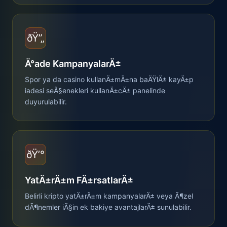
ðŸ”„
Ä°ade KampanyalarÄ±
Spor ya da casino kullanÄ±mÄ±na baÄŸlÄ± kayÄ±p
iadesi seÃ§enekleri kullanÄ±cÄ± panelinde
duyurulabilir.
ðŸ’°
YatÄ±rÄ±m FÄ±rsatlarÄ±
Belirli kripto yatÄ±rÄ±m kampanyalarÄ± veya Ã¶zel
dÃ¶nemler iÃ§in ek bakiye avantajlarÄ± sunulabilir.