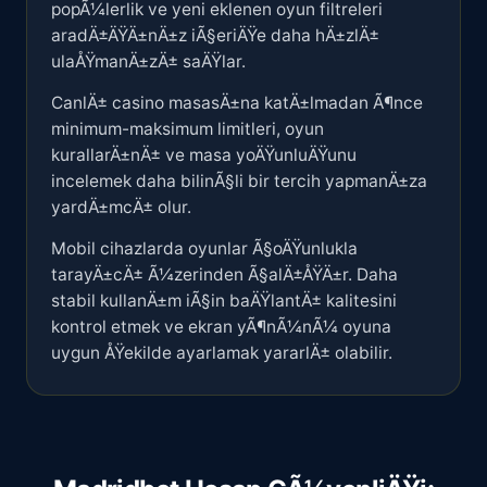
popÃ¼lerlik ve yeni eklenen oyun filtreleri
aradÄ±ÄŸÄ±nÄ±z iÃ§eriÄŸe daha hÄ±zlÄ±
ulaÅŸmanÄ±zÄ± saÄŸlar.
CanlÄ± casino masasÄ±na katÄ±lmadan Ã¶nce
minimum-maksimum limitleri, oyun
kurallarÄ±nÄ± ve masa yoÄŸunluÄŸunu
incelemek daha bilinÃ§li bir tercih yapmanÄ±za
yardÄ±mcÄ± olur.
Mobil cihazlarda oyunlar Ã§oÄŸunlukla
tarayÄ±cÄ± Ã¼zerinden Ã§alÄ±ÅŸÄ±r. Daha
stabil kullanÄ±m iÃ§in baÄŸlantÄ± kalitesini
kontrol etmek ve ekran yÃ¶nÃ¼nÃ¼ oyuna
uygun ÅŸekilde ayarlamak yararlÄ± olabilir.