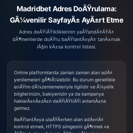
Madridbet Adres DoÄŸrulama:
GÃ¼venilir SayfayÄ± AyÄ±rt Etme
Adres deÄŸiÅŸikliklerinin yaÅŸandÄ±ÄŸÄ±
dÃ¶nemlerde doÄŸru baÄŸlantÄ±yÄ± tanÄ±mak
iÃ§in kÄ±sa kontrol listesi.
Online platformlarda zaman zaman alan adÄ±
yenilemeleri gÃ¶rÃ¼lebilir. Bu durum genellikle
eriÅŸim dÃ¼zenlemeleriyle ilgilidir ve Ã¼yelik
bilgilerinizin, bakiyenizin ya da kampanya
haklarÄ±nÄ±zÄ±n deÄŸiÅŸtiÄŸi anlamÄ±na
gelmez.
BaÄŸlantÄ±ya ulaÅŸÄ±rken alan adÄ±nÄ±
kontrol etmek, HTTPS simgesini gÃ¶rmek ve