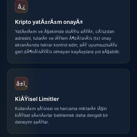
â‚¿
Kripto yatÄ±rÄ±m onayÄ±
YatÄ±rÄ±m ve Ã§ekimde doÄŸru aÄŸÄ±, cÃ¼zdan
adresini, tutarÄ± ve iÅŸlem Ã¶zÃ¼nÃ¼ (tx) onay
ekranÄ±nda tekrar kontrol edin; aÄŸ uyumsuzluÄŸu
geri dÃ¶nÃ¼ÅŸÃ¼ olmayan kayÄ±plara yol aÃ§abilir.
â±ï¸
KiÅŸisel Limitler
KullanÄ±m sÃ¼resi ve harcama miktarÄ± iÃ§in
kiÅŸisel sÄ±nÄ±rlar belirlemek daha dengeli bir
deneyim saÄŸlar.