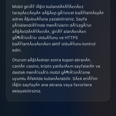
Mobil giriÅŸ iÃ§in kullandÄ±ÄŸÄ±nÄ±z
tarayÄ±cÄ±yÄ± aÃ§Ä±p gÃ¼ncel baÄŸlantÄ±yÄ±
adres Ã§ubuÄŸuna yazabilirsiniz. Sayfa
yÃ¼klendiÄŸinde menÃ¼lerin dÃ¼zgÃ¼n
aÃ§Ä±ldÄ±ÄŸÄ±nÄ±, giriÅŸ alanÄ±nÄ±n
gÃ¶rÃ¼nÃ¼r olduÄŸunu ve HTTPS
baÄŸlantÄ±sÄ±nÄ±n aktif olduÄŸunu kontrol
edin.
Oturum aÃ§tÄ±ktan sonra kupon ekranÄ±,
canlÄ± casino, kripto yatÄ±rÄ±m sayfalarÄ± ve
destek menÃ¼sÃ¼ mobil gÃ¶rÃ¼nÃ¼me
uyumlu ÅŸekilde kullanÄ±labilir. SÄ±k eriÅŸim
iÃ§in sayfayÄ± ana ekrana veya favorilere
ekleyebilirsiniz.