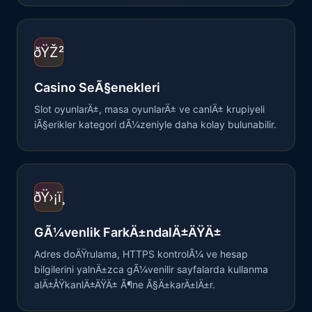
ðŸŽ²
Casino SeÃ§enekleri
Slot oyunlarÄ±, masa oyunlarÄ± ve canlÄ± krupiyeli
iÃ§erikler kategori dÃ¼zeniyle daha kolay bulunabilir.
ðŸ›¡ï¸
GÃ¼venlik FarkÄ±ndalÄ±ÄŸÄ±
Adres doÄŸrulama, HTTPS kontrolÃ¼ ve hesap
bilgilerini yalnÄ±zca gÃ¼venilir sayfalarda kullanma
alÄ±ÅŸkanlÄ±ÄŸÄ± Ã¶ne Ã§Ä±karÄ±lÄ±r.