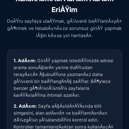
EriÅŸim
DoÄŸru sayfaya ulaÅŸmak, gÃ¼venli baÄŸlantÄ±yÄ±
gÃ¶rmek ve hesabÄ±nÄ±za sorunsuz giriÅŸ yapmak
iÃ§in kÄ±sa yol haritasÄ±.
1. AdÄ±m:
GiriÅŸ yapmak istediÄŸinizde adresi
arama sonuÃ§larÄ± yerine doÄŸrudan
tarayÄ±cÄ± Ã§ubuÄŸuna yazmanÄ±z daha
gÃ¼venli bir baÅŸlangÄ±Ã§ saÄŸlar. BÃ¶ylece
benzer gÃ¶rÃ¼nÃ¼mlÃ¼ sayfalarla
karÅŸÄ±laÅŸma ihtimali azalÄ±r.
2. AdÄ±m:
Sayfa aÃ§Ä±ldÄ±ÄŸÄ±nda kilit
simgesini, alan adÄ±nÄ± ve baÄŸlantÄ±nÄ±n
dÃ¼zgÃ¼n yÃ¼klendiÄŸini kontrol edin.
Kontroller tamamlandÄ±ktan sonra kullanÄ±cÄ±