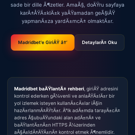
sade bir dille Ã¶zetler. AmaÃ§, doÄŸru sayfaya
karÄ±ÅŸÄ±klÄ±k yaÅŸamadan geÃ§iÅŸ
yapmanÄ±za yardÄ±mcÄ± olmaktÄ±r.
Madridbet'e GiriÅŸ â†’
DetaylarÄ± Oku
Madridbet baÄŸlantÄ± rehberi
, giriÅŸ adresini
kontrol ederken gÃ¼venli ve anlaÅŸÄ±lÄ±r bir
yol izlemek isteyen kullanÄ±cÄ±lar iÃ§in
hazÄ±rlanmÄ±ÅŸtÄ±r. Ä°lk adÄ±mda tarayÄ±cÄ±
adres Ã§ubuÄŸundaki alan adÄ±nÄ± ve
baÄŸlantÄ±nÄ±n HTTPS Ã¼zerinden
aÃ§Ä±ldÄ±ÄŸÄ±nÄ± kontrol etmek Ã¶nemlidir.