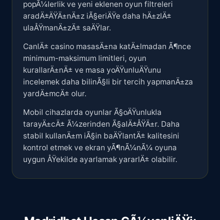
popÃ¼lerlik ve yeni eklenen oyun filtreleri
aradÄ±ÄŸÄ±nÄ±z iÃ§eriÄŸe daha hÄ±zlÄ±
ulaÅŸmanÄ±zÄ± saÄŸlar.
CanlÄ± casino masasÄ±na katÄ±lmadan Ã¶nce
minimum-maksimum limitleri, oyun
kurallarÄ±nÄ± ve masa yoÄŸunluÄŸunu
incelemek daha bilinÃ§li bir tercih yapmanÄ±za
yardÄ±mcÄ± olur.
Mobil cihazlarda oyunlar Ã§oÄŸunlukla
tarayÄ±cÄ± Ã¼zerinden Ã§alÄ±ÅŸÄ±r. Daha
stabil kullanÄ±m iÃ§in baÄŸlantÄ± kalitesini
kontrol etmek ve ekran yÃ¶nÃ¼nÃ¼ oyuna
uygun ÅŸekilde ayarlamak yararlÄ± olabilir.