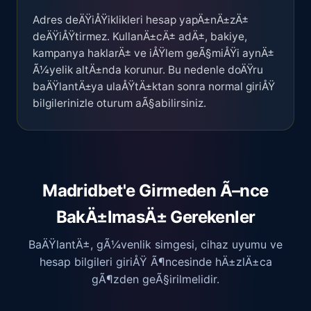
Adres deÄŸiÅŸiklikleri hesap yapÄ±nÄ±zÄ±
deÄŸiÅŸtirmez. KullanÄ±cÄ± adÄ±, bakiye,
kampanya haklarÄ± ve iÅŸlem geÃ§miÅŸi aynÄ±
Ã¼yelik altÄ±nda korunur. Bu nedenle doÄŸru
baÄŸlantÄ±ya ulaÅŸtÄ±ktan sonra normal giriÅŸ
bilgilerinizle oturum aÃ§abilirsiniz.
Madridbet'e Girmeden Ã–nce
BakÄ±lmasÄ± Gerekenler
BaÄŸlantÄ±, gÃ¼venlik simgesi, cihaz uyumu ve
hesap bilgileri giriÅŸ Ã¶ncesinde hÄ±zlÄ±ca
gÃ¶zden geÃ§irilmelidir.