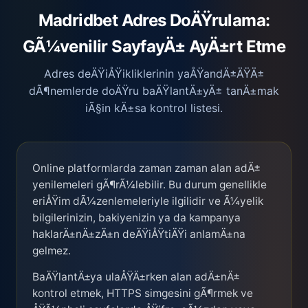
Madridbet Adres DoÄŸrulama:
GÃ¼venilir SayfayÄ± AyÄ±rt Etme
Adres deÄŸiÅŸikliklerinin yaÅŸandÄ±ÄŸÄ±
dÃ¶nemlerde doÄŸru baÄŸlantÄ±yÄ± tanÄ±mak
iÃ§in kÄ±sa kontrol listesi.
Online platformlarda zaman zaman alan adÄ±
yenilemeleri gÃ¶rÃ¼lebilir. Bu durum genellikle
eriÅŸim dÃ¼zenlemeleriyle ilgilidir ve Ã¼yelik
bilgilerinizin, bakiyenizin ya da kampanya
haklarÄ±nÄ±zÄ±n deÄŸiÅŸtiÄŸi anlamÄ±na
gelmez.
BaÄŸlantÄ±ya ulaÅŸÄ±rken alan adÄ±nÄ±
kontrol etmek, HTTPS simgesini gÃ¶rmek ve