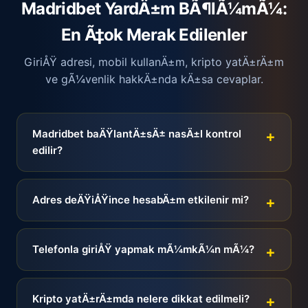
Madridbet YardÄ±m BÃ¶lÃ¼mÃ¼:
En Ã‡ok Merak Edilenler
GiriÅŸ adresi, mobil kullanÄ±m, kripto yatÄ±rÄ±m
ve gÃ¼venlik hakkÄ±nda kÄ±sa cevaplar.
Madridbet baÄŸlantÄ±sÄ± nasÄ±l kontrol
edilir?
Adres deÄŸiÅŸince hesabÄ±m etkilenir mi?
Telefonla giriÅŸ yapmak mÃ¼mkÃ¼n mÃ¼?
Kripto yatÄ±rÄ±mda nelere dikkat edilmeli?