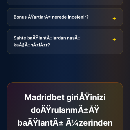
Bonus ÅŸartlarÄ± nerede incelenir?
Sahte baÄŸlantÄ±lardan nasÄ±l
kaÃ§Ä±nÄ±lÄ±r?
Madridbet giriÅŸinizi
doÄŸrulanmÄ±ÅŸ
baÄŸlantÄ± Ã¼zerinden