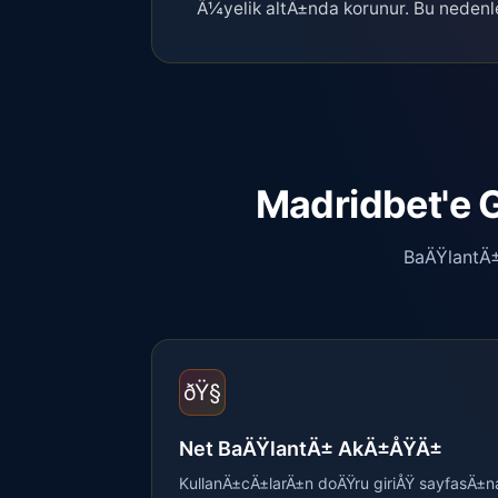
Ã¼yelik altÄ±nda korunur. Bu nedenle
Madridbet'e 
BaÄŸlantÄ±
ðŸ§­
Net BaÄŸlantÄ± AkÄ±ÅŸÄ±
KullanÄ±cÄ±larÄ±n doÄŸru giriÅŸ sayfasÄ±n