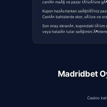
canlÄ± maÃ§ ve pazar tÃ¼rÃ¼ne gÃ¶r
Kupon hazÄ±rlarken seÃ§tiÄŸiniz pa
CanlÄ± bahislerde skor, sÃ¼re ve ora
Son onay ekranÄ±, kupondaki tÃ¼m s
veya hatalÄ± tutar seÃ§imini Ã¶nle
Madridbet O
Casino kate