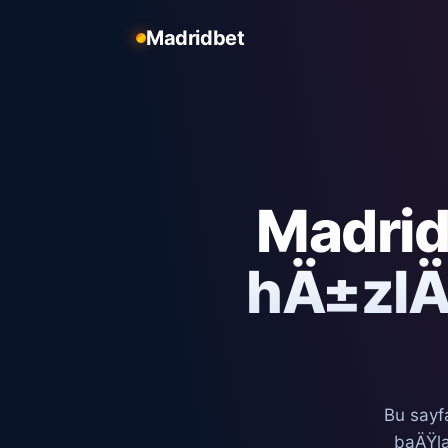
Madridbet
Madri
hÄ±zlÄ
Bu sayf
baÄŸla