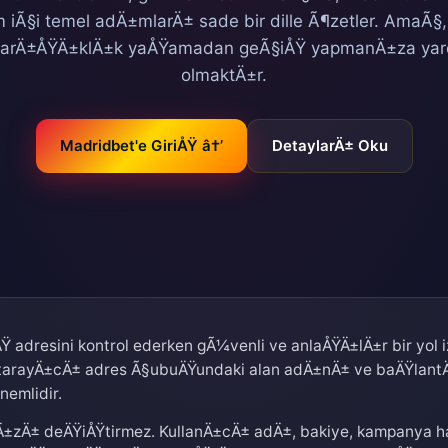
m iÃ§i temel adÄ±mlarÄ± sade bir dille Ã¶zetler. AmaÃ§
karÄ±ÅŸÄ±klÄ±k yaÅŸamadan geÃ§iÅŸ yapmanÄ±za y
olmaktÄ±r.
Madridbet'e GiriÅŸ â†’
DetaylarÄ± Oku
iÅŸ adresini kontrol ederken gÃ¼venli ve anlaÅŸÄ±lÄ±r bir yol 
 tarayÄ±cÄ± adres Ã§ubuÄŸundaki alan adÄ±nÄ± ve baÄŸlan
emlidir.
nÄ±zÄ± deÄŸiÅŸtirmez. KullanÄ±cÄ± adÄ±, bakiye, kampanya h