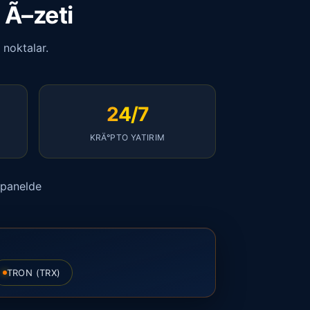
Ã–zeti
noktalar.
24/7
KRÄ°PTO YATIRIM
 panelde
TRON (TRX)