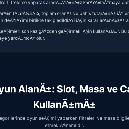
e filtreleme yaparak aradÄ±ÄŸÄ±nÄ±z karÅŸÄ±laÅŸmaya daha 
zarÄ±n tÃ¼rÃ¼nÃ¼, toplam oranÄ± ve bahis tutarÄ±nÄ± iÅŸlem
n deÄŸiÅŸimi birlikte takip edildiÄŸi iÃ§in kararlarÄ±nÄ±zÄ± 
eÃ§imleri son kez gÃ¶zden geÃ§irmek iÃ§in kullanÄ±lÄ±r. B
meye yardÄ±mcÄ± olur.
yun AlanÄ±: Slot, Masa ve C
KullanÄ±mÄ±
gorilerinde oyun seÃ§imi yaparken filtreleri ve masa bilgile
etmek Ã¶nemlidir.