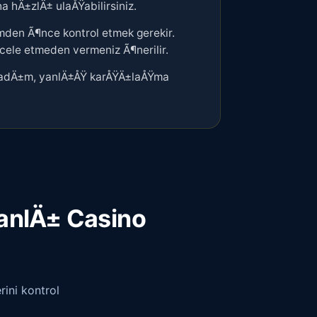
hÄ±zlÄ± ulaÅŸabilirsiniz.
den Ã¶nce kontrol etmek gerekir.
acele etmeden vermeniz Ã¶nerilir.
u adÄ±m, yanlÄ±ÅŸ karÅŸÄ±laÅŸma
anlÄ± Casino
rini kontrol