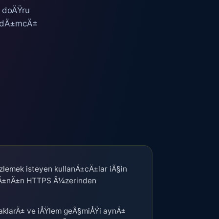
, doÄŸru
ardÄ±mcÄ±
izlemek isteyen kullanÄ±cÄ±lar iÃ§in
tÄ±nÄ±n HTTPS Ã¼zerinden
aklarÄ± ve iÅŸlem geÃ§miÅŸi aynÄ±