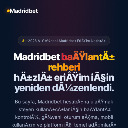
Madridbet
â—
2026 Â· GÃ¼ncel Madridbet EriÅŸim NotlarÄ±
Madridbet
baÄŸlantÄ±
rehberi
hÄ±zlÄ± eriÅŸim iÃ§in
yeniden dÃ¼zenlendi.
Bu sayfa, Madridbet hesabÄ±na ulaÅŸmak
isteyen kullanÄ±cÄ±lar iÃ§in baÄŸlantÄ±
kontrolÃ¼, gÃ¼venli oturum aÃ§ma, mobil
kullanÄ±m ve platform iÃ§i temel adÄ±mlarÄ±