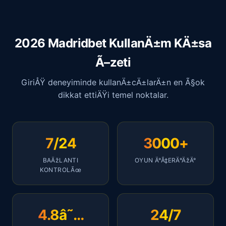
2026 Madridbet KullanÄ±m KÄ±sa
Ã–zeti
GiriÅŸ deneyiminde kullanÄ±cÄ±larÄ±n en Ã§ok
dikkat ettiÄŸi temel noktalar.
7/24
3000+
BAÄžLANTI
OYUN Ä°Ã‡ERÄ°ÄžÄ°
KONTROLÃœ
4.8â˜…
24/7