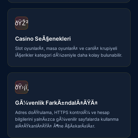
ðŸŽ²
Casino SeÃ§enekleri
Slot oyunlarÄ±, masa oyunlarÄ± ve canlÄ± krupiyeli
iÃ§erikler kategori dÃ¼zeniyle daha kolay bulunabilir.
ðŸ›¡ï¸
GÃ¼venlik FarkÄ±ndalÄ±ÄŸÄ±
Adres doÄŸrulama, HTTPS kontrolÃ¼ ve hesap
bilgilerini yalnÄ±zca gÃ¼venilir sayfalarda kullanma
alÄ±ÅŸkanlÄ±ÄŸÄ± Ã¶ne Ã§Ä±karÄ±lÄ±r.