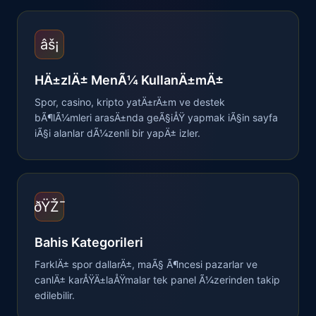
âš¡
HÄ±zlÄ± MenÃ¼ KullanÄ±mÄ±
Spor, casino, kripto yatÄ±rÄ±m ve destek
bÃ¶lÃ¼mleri arasÄ±nda geÃ§iÅŸ yapmak iÃ§in sayfa
iÃ§i alanlar dÃ¼zenli bir yapÄ± izler.
ðŸŽ¯
Bahis Kategorileri
FarklÄ± spor dallarÄ±, maÃ§ Ã¶ncesi pazarlar ve
canlÄ± karÅŸÄ±laÅŸmalar tek panel Ã¼zerinden takip
edilebilir.