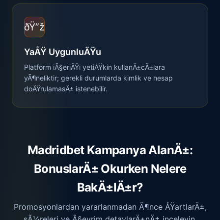
ðŸ”ž
YaÅŸ UygunluÄŸu
Platform iÃ§eriÄŸi yetiÅŸkin kullanÄ±cÄ±lara
yÃ¶neliktir; gerekli durumlarda kimlik ve hesap
doÄŸrulamasÄ± istenebilir.
Madridbet Kampanya AlanÄ±:
BonuslarÄ± Okurken Nelere
BakÄ±lÄ±r?
Promosyonlardan yararlanmadan Ã¶nce ÅŸartlarÄ±,
sÃ¼releri ve Ã§evrim detaylarÄ±nÄ± inceleyin.