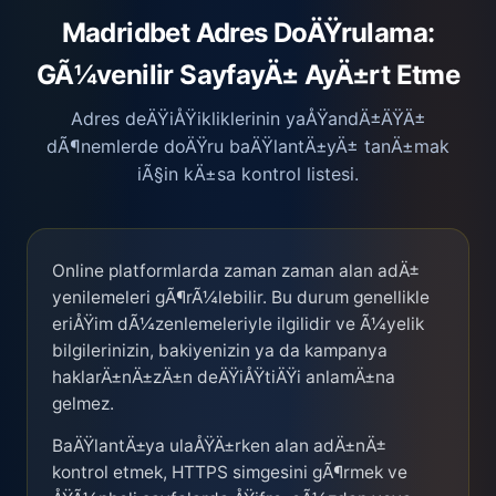
Madridbet Adres DoÄŸrulama:
GÃ¼venilir SayfayÄ± AyÄ±rt Etme
Adres deÄŸiÅŸikliklerinin yaÅŸandÄ±ÄŸÄ±
dÃ¶nemlerde doÄŸru baÄŸlantÄ±yÄ± tanÄ±mak
iÃ§in kÄ±sa kontrol listesi.
Online platformlarda zaman zaman alan adÄ±
yenilemeleri gÃ¶rÃ¼lebilir. Bu durum genellikle
eriÅŸim dÃ¼zenlemeleriyle ilgilidir ve Ã¼yelik
bilgilerinizin, bakiyenizin ya da kampanya
haklarÄ±nÄ±zÄ±n deÄŸiÅŸtiÄŸi anlamÄ±na
gelmez.
BaÄŸlantÄ±ya ulaÅŸÄ±rken alan adÄ±nÄ±
kontrol etmek, HTTPS simgesini gÃ¶rmek ve