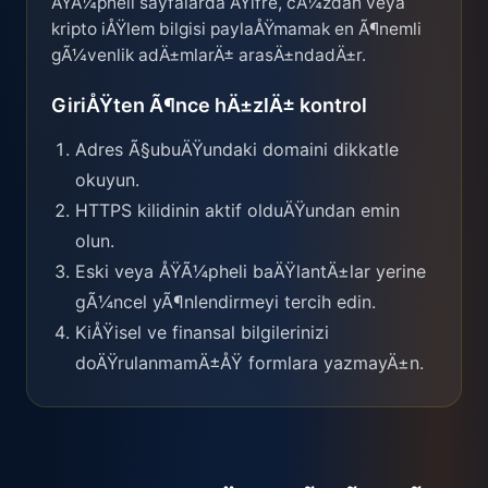
ÅŸÃ¼pheli sayfalarda ÅŸifre, cÃ¼zdan veya
kripto iÅŸlem bilgisi paylaÅŸmamak en Ã¶nemli
gÃ¼venlik adÄ±mlarÄ± arasÄ±ndadÄ±r.
GiriÅŸten Ã¶nce hÄ±zlÄ± kontrol
Adres Ã§ubuÄŸundaki domaini dikkatle
okuyun.
HTTPS kilidinin aktif olduÄŸundan emin
olun.
Eski veya ÅŸÃ¼pheli baÄŸlantÄ±lar yerine
gÃ¼ncel yÃ¶nlendirmeyi tercih edin.
KiÅŸisel ve finansal bilgilerinizi
doÄŸrulanmamÄ±ÅŸ formlara yazmayÄ±n.