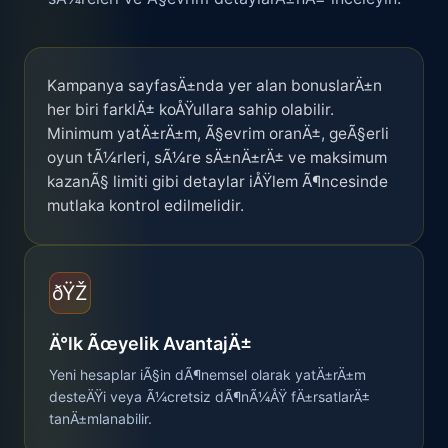
Kampanya sayfasÄ±nda yer alan bonuslarÄ±n
her biri farklÄ± koÅŸullara sahip olabilir.
Minimum yatÄ±rÄ±m, Ã§evrim oranÄ±, geÃ§erli
oyun tÃ¼rleri, sÃ¼re sÄ±nÄ±rÄ± ve maksimum
kazanÃ§ limiti gibi detaylar iÅŸlem Ã¶ncesinde
mutlaka kontrol edilmelidir.
ðŸŽ
Ä°lk Ãœyelik AvantajÄ±
Yeni hesaplar iÃ§in dÃ¶nemsel olarak yatÄ±rÄ±m
desteÄŸi veya Ã¼cretsiz dÃ¶nÃ¼ÅŸ fÄ±rsatlarÄ±
tanÄ±mlanabilir.