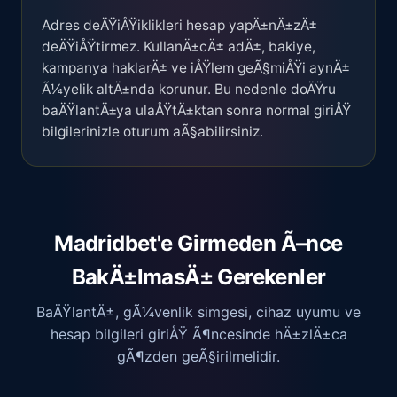
Adres deÄŸiÅŸiklikleri hesap yapÄ±nÄ±zÄ±
deÄŸiÅŸtirmez. KullanÄ±cÄ± adÄ±, bakiye,
kampanya haklarÄ± ve iÅŸlem geÃ§miÅŸi aynÄ±
Ã¼yelik altÄ±nda korunur. Bu nedenle doÄŸru
baÄŸlantÄ±ya ulaÅŸtÄ±ktan sonra normal giriÅŸ
bilgilerinizle oturum aÃ§abilirsiniz.
Madridbet'e Girmeden Ã–nce
BakÄ±lmasÄ± Gerekenler
BaÄŸlantÄ±, gÃ¼venlik simgesi, cihaz uyumu ve
hesap bilgileri giriÅŸ Ã¶ncesinde hÄ±zlÄ±ca
gÃ¶zden geÃ§irilmelidir.