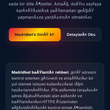
sade bir dille Ã¶zetler. AmaÃ§, doÄŸru sayfaya
karÄ±ÅŸÄ±klÄ±k yaÅŸamadan geÃ§iÅŸ
yapmanÄ±za yardÄ±mcÄ± olmaktÄ±r.
Madridbet'e GiriÅŸ â†’
DetaylarÄ± Oku
Madridbet baÄŸlantÄ± rehberi
, giriÅŸ adresini
kontrol ederken gÃ¼venli ve anlaÅŸÄ±lÄ±r bir
yol izlemek isteyen kullanÄ±cÄ±lar iÃ§in
hazÄ±rlanmÄ±ÅŸtÄ±r. Ä°lk adÄ±mda tarayÄ±cÄ±
adres Ã§ubuÄŸundaki alan adÄ±nÄ± ve
baÄŸlantÄ±nÄ±n HTTPS Ã¼zerinden
aÃ§Ä±ldÄ±ÄŸÄ±nÄ± kontrol etmek Ã¶nemlidir.