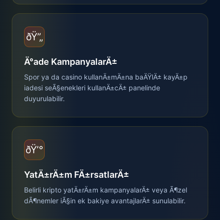
ðŸ”„
Ä°ade KampanyalarÄ±
Spor ya da casino kullanÄ±mÄ±na baÄŸlÄ± kayÄ±p
iadesi seÃ§enekleri kullanÄ±cÄ± panelinde
duyurulabilir.
ðŸ’°
YatÄ±rÄ±m FÄ±rsatlarÄ±
Belirli kripto yatÄ±rÄ±m kampanyalarÄ± veya Ã¶zel
dÃ¶nemler iÃ§in ek bakiye avantajlarÄ± sunulabilir.