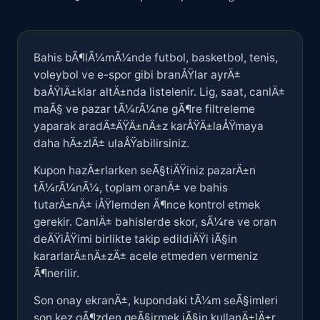
Bahis bÃ¶lÃ¼mÃ¼nde futbol, basketbol, tenis,
voleybol ve e-spor gibi branÅŸlar ayrÄ±
baÅŸlÄ±klar altÄ±nda listelenir. Lig, saat, canlÄ±
maÃ§ ve pazar tÃ¼rÃ¼ne gÃ¶re filtreleme
yaparak aradÄ±ÄŸÄ±nÄ±z karÅŸÄ±laÅŸmaya
daha hÄ±zlÄ± ulaÅŸabilirsiniz.
Kupon hazÄ±rlarken seÃ§tiÄŸiniz pazarÄ±n
tÃ¼rÃ¼nÃ¼, toplam oranÄ± ve bahis
tutarÄ±nÄ± iÅŸlemden Ã¶nce kontrol etmek
gerekir. CanlÄ± bahislerde skor, sÃ¼re ve oran
deÄŸiÅŸimi birlikte takip edildiÄŸi iÃ§in
kararlarÄ±nÄ±zÄ± acele etmeden vermeniz
Ã¶nerilir.
Son onay ekranÄ±, kupondaki tÃ¼m seÃ§imleri
son kez gÃ¶zden geÃ§irmek iÃ§in kullanÄ±lÄ±r.