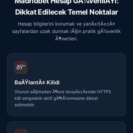
Madridbet Hesap GÃ¼venliÄŸi:
Dikkat Edilecek Temel Noktalar
Hesap bilgilerini korumak ve yanÄ±ltÄ±cÄ±
sayfalardan uzak durmak iÃ§in pratik gÃ¼venlik
Ã¶nerileri.
ðŸ”
BaÄŸlantÄ± Kilidi
Oturum aÃ§madan Ã¶nce tarayÄ±cÄ±daki HTTPS
kilit simgesinin aktif gÃ¶rÃ¼nmesine dikkat
edilmelidir.