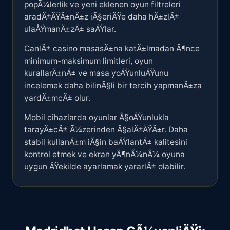
popÃ¼lerlik ve yeni eklenen oyun filtreleri
aradÄ±ÄŸÄ±nÄ±z iÃ§eriÄŸe daha hÄ±zlÄ±
ulaÅŸmanÄ±zÄ± saÄŸlar.
CanlÄ± casino masasÄ±na katÄ±lmadan Ã¶nce
minimum-maksimum limitleri, oyun
kurallarÄ±nÄ± ve masa yoÄŸunluÄŸunu
incelemek daha bilinÃ§li bir tercih yapmanÄ±za
yardÄ±mcÄ± olur.
Mobil cihazlarda oyunlar Ã§oÄŸunlukla
tarayÄ±cÄ± Ã¼zerinden Ã§alÄ±ÅŸÄ±r. Daha
stabil kullanÄ±m iÃ§in baÄŸlantÄ± kalitesini
kontrol etmek ve ekran yÃ¶nÃ¼nÃ¼ oyuna
uygun ÅŸekilde ayarlamak yararlÄ± olabilir.