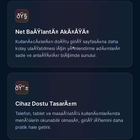
ðŸ§­
Net BaÄŸlantÄ± AkÄ±ÅŸÄ±
KullanÄ±cÄ±larÄ±n doÄŸru giriÅŸ sayfasÄ±na daha
kolay ulaÅŸabilmesi iÃ§in yÃ¶nlendirme adÄ±mlarÄ±
sade ve anlaÅŸÄ±lÄ±r biÃ§imde sunulur.
ðŸ“±
Cihaz Dostu TasarÄ±m
Telefon, tablet ve masaÃ¼stÃ¼ kullanÄ±mlarÄ±nda
menÃ¼lerin okunabilir olmasÄ±, giriÅŸ iÅŸlemini daha
pratik hale getirir.