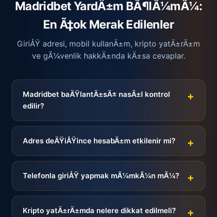
Madridbet YardÄ±m BÃ¶lÃ¼mÃ¼:
En Ã‡ok Merak Edilenler
GiriÅŸ adresi, mobil kullanÄ±m, kripto yatÄ±rÄ±m
ve gÃ¼venlik hakkÄ±nda kÄ±sa cevaplar.
Madridbet baÄŸlantÄ±sÄ± nasÄ±l kontrol
edilir?
Adres deÄŸiÅŸince hesabÄ±m etkilenir mi?
Telefonla giriÅŸ yapmak mÃ¼mkÃ¼n mÃ¼?
Kripto yatÄ±rÄ±mda nelere dikkat edilmeli?