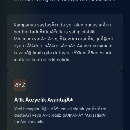
Kampanya sayfasÄ±nda yer alan bonuslarÄ±n
her biri farklÄ± koÅŸullara sahip olabilir.
Minimum yatÄ±rÄ±m, Ã§evrim oranÄ±, geÃ§erli
oyun tÃ¼rleri, sÃ¼re sÄ±nÄ±rÄ± ve maksimum
kazanÃ§ limiti gibi detaylar iÅŸlem Ã¶ncesinde
mutlaka kontrol edilmelidir.
ðŸŽ
Ä°lk Ãœyelik AvantajÄ±
Yeni hesaplar iÃ§in dÃ¶nemsel olarak yatÄ±rÄ±m
desteÄŸi veya Ã¼cretsiz dÃ¶nÃ¼ÅŸ fÄ±rsatlarÄ±
tanÄ±mlanabilir.