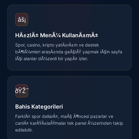
âš¡
HÄ±zlÄ± MenÃ¼ KullanÄ±mÄ±
Spor, casino, kripto yatÄ±rÄ±m ve destek
bÃ¶lÃ¼mleri arasÄ±nda geÃ§iÅŸ yapmak iÃ§in sayfa
iÃ§i alanlar dÃ¼zenli bir yapÄ± izler.
ðŸŽ¯
Bahis Kategorileri
FarklÄ± spor dallarÄ±, maÃ§ Ã¶ncesi pazarlar ve
canlÄ± karÅŸÄ±laÅŸmalar tek panel Ã¼zerinden takip
edilebilir.