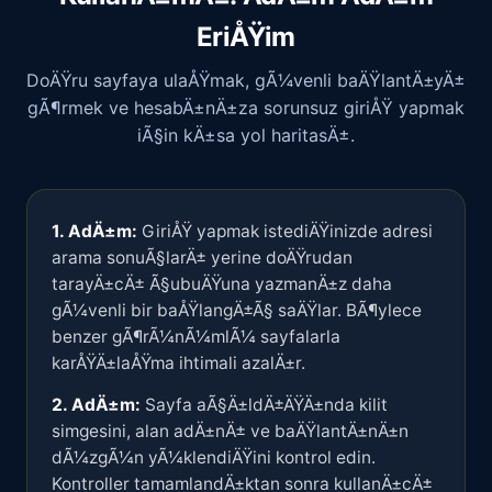
EriÅŸim
DoÄŸru sayfaya ulaÅŸmak, gÃ¼venli baÄŸlantÄ±yÄ±
gÃ¶rmek ve hesabÄ±nÄ±za sorunsuz giriÅŸ yapmak
iÃ§in kÄ±sa yol haritasÄ±.
1. AdÄ±m:
GiriÅŸ yapmak istediÄŸinizde adresi
arama sonuÃ§larÄ± yerine doÄŸrudan
tarayÄ±cÄ± Ã§ubuÄŸuna yazmanÄ±z daha
gÃ¼venli bir baÅŸlangÄ±Ã§ saÄŸlar. BÃ¶ylece
benzer gÃ¶rÃ¼nÃ¼mlÃ¼ sayfalarla
karÅŸÄ±laÅŸma ihtimali azalÄ±r.
2. AdÄ±m:
Sayfa aÃ§Ä±ldÄ±ÄŸÄ±nda kilit
simgesini, alan adÄ±nÄ± ve baÄŸlantÄ±nÄ±n
dÃ¼zgÃ¼n yÃ¼klendiÄŸini kontrol edin.
Kontroller tamamlandÄ±ktan sonra kullanÄ±cÄ±