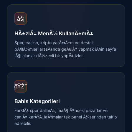
âš¡
HÄ±zlÄ± MenÃ¼ KullanÄ±mÄ±
Spor, casino, kripto yatÄ±rÄ±m ve destek
bÃ¶lÃ¼mleri arasÄ±nda geÃ§iÅŸ yapmak iÃ§in sayfa
iÃ§i alanlar dÃ¼zenli bir yapÄ± izler.
ðŸŽ¯
Bahis Kategorileri
FarklÄ± spor dallarÄ±, maÃ§ Ã¶ncesi pazarlar ve
canlÄ± karÅŸÄ±laÅŸmalar tek panel Ã¼zerinden takip
edilebilir.