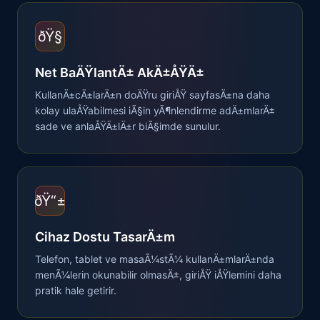
ðŸ§­
Net BaÄŸlantÄ± AkÄ±ÅŸÄ±
KullanÄ±cÄ±larÄ±n doÄŸru giriÅŸ sayfasÄ±na daha
kolay ulaÅŸabilmesi iÃ§in yÃ¶nlendirme adÄ±mlarÄ±
sade ve anlaÅŸÄ±lÄ±r biÃ§imde sunulur.
ðŸ“±
Cihaz Dostu TasarÄ±m
Telefon, tablet ve masaÃ¼stÃ¼ kullanÄ±mlarÄ±nda
menÃ¼lerin okunabilir olmasÄ±, giriÅŸ iÅŸlemini daha
pratik hale getirir.