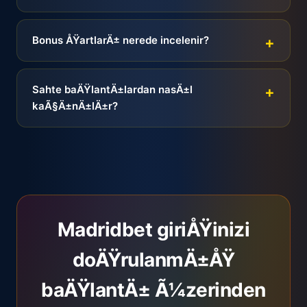
Bonus ÅŸartlarÄ± nerede incelenir?
Sahte baÄŸlantÄ±lardan nasÄ±l
kaÃ§Ä±nÄ±lÄ±r?
Madridbet giriÅŸinizi
doÄŸrulanmÄ±ÅŸ
baÄŸlantÄ± Ã¼zerinden