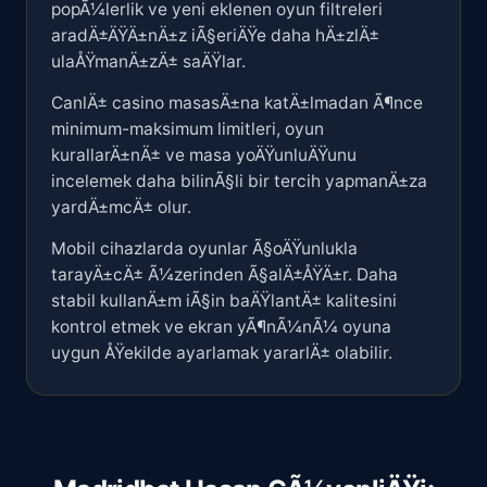
popÃ¼lerlik ve yeni eklenen oyun filtreleri
aradÄ±ÄŸÄ±nÄ±z iÃ§eriÄŸe daha hÄ±zlÄ±
ulaÅŸmanÄ±zÄ± saÄŸlar.
CanlÄ± casino masasÄ±na katÄ±lmadan Ã¶nce
minimum-maksimum limitleri, oyun
kurallarÄ±nÄ± ve masa yoÄŸunluÄŸunu
incelemek daha bilinÃ§li bir tercih yapmanÄ±za
yardÄ±mcÄ± olur.
Mobil cihazlarda oyunlar Ã§oÄŸunlukla
tarayÄ±cÄ± Ã¼zerinden Ã§alÄ±ÅŸÄ±r. Daha
stabil kullanÄ±m iÃ§in baÄŸlantÄ± kalitesini
kontrol etmek ve ekran yÃ¶nÃ¼nÃ¼ oyuna
uygun ÅŸekilde ayarlamak yararlÄ± olabilir.