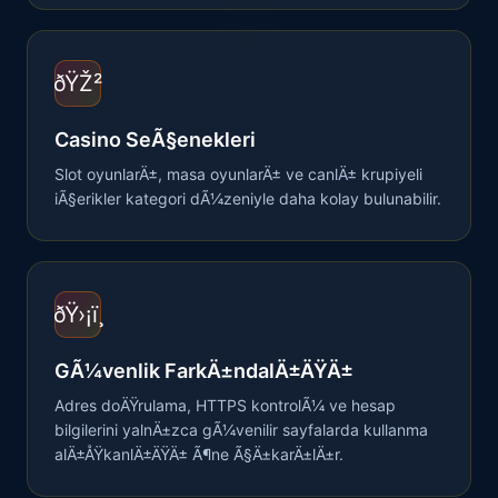
ðŸŽ²
Casino SeÃ§enekleri
Slot oyunlarÄ±, masa oyunlarÄ± ve canlÄ± krupiyeli
iÃ§erikler kategori dÃ¼zeniyle daha kolay bulunabilir.
ðŸ›¡ï¸
GÃ¼venlik FarkÄ±ndalÄ±ÄŸÄ±
Adres doÄŸrulama, HTTPS kontrolÃ¼ ve hesap
bilgilerini yalnÄ±zca gÃ¼venilir sayfalarda kullanma
alÄ±ÅŸkanlÄ±ÄŸÄ± Ã¶ne Ã§Ä±karÄ±lÄ±r.