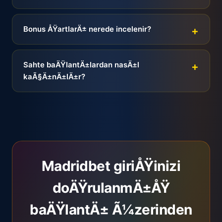
Bonus ÅŸartlarÄ± nerede incelenir?
Sahte baÄŸlantÄ±lardan nasÄ±l
kaÃ§Ä±nÄ±lÄ±r?
Madridbet giriÅŸinizi
doÄŸrulanmÄ±ÅŸ
baÄŸlantÄ± Ã¼zerinden