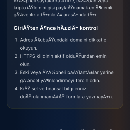
ÅŸÃ¼pheli sayfalarda ÅŸifre, cÃ¼zdan veya
kripto iÅŸlem bilgisi paylaÅŸmamak en Ã¶nemli
gÃ¼venlik adÄ±mlarÄ± arasÄ±ndadÄ±r.
GiriÅŸten Ã¶nce hÄ±zlÄ± kontrol
Adres Ã§ubuÄŸundaki domaini dikkatle
okuyun.
HTTPS kilidinin aktif olduÄŸundan emin
olun.
Eski veya ÅŸÃ¼pheli baÄŸlantÄ±lar yerine
gÃ¼ncel yÃ¶nlendirmeyi tercih edin.
KiÅŸisel ve finansal bilgilerinizi
doÄŸrulanmamÄ±ÅŸ formlara yazmayÄ±n.