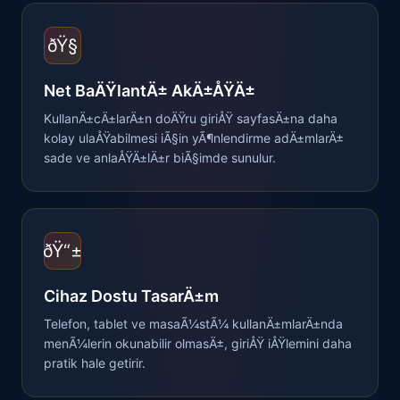
ðŸ§­
Net BaÄŸlantÄ± AkÄ±ÅŸÄ±
KullanÄ±cÄ±larÄ±n doÄŸru giriÅŸ sayfasÄ±na daha
kolay ulaÅŸabilmesi iÃ§in yÃ¶nlendirme adÄ±mlarÄ±
sade ve anlaÅŸÄ±lÄ±r biÃ§imde sunulur.
ðŸ“±
Cihaz Dostu TasarÄ±m
Telefon, tablet ve masaÃ¼stÃ¼ kullanÄ±mlarÄ±nda
menÃ¼lerin okunabilir olmasÄ±, giriÅŸ iÅŸlemini daha
pratik hale getirir.