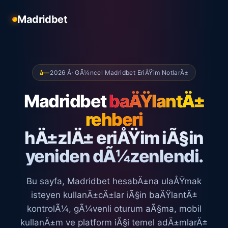
Madridbet
â—
2026 Â· GÃ¼ncel Madridbet EriÅŸim NotlarÄ±
Madridbet
baÄŸlantÄ±
rehberi
hÄ±zlÄ± eriÅŸim iÃ§in
yeniden dÃ¼zenlendi.
Bu sayfa, Madridbet hesabÄ±na ulaÅŸmak
isteyen kullanÄ±cÄ±lar iÃ§in baÄŸlantÄ±
kontrolÃ¼, gÃ¼venli oturum aÃ§ma, mobil
kullanÄ±m ve platform iÃ§i temel adÄ±mlarÄ±