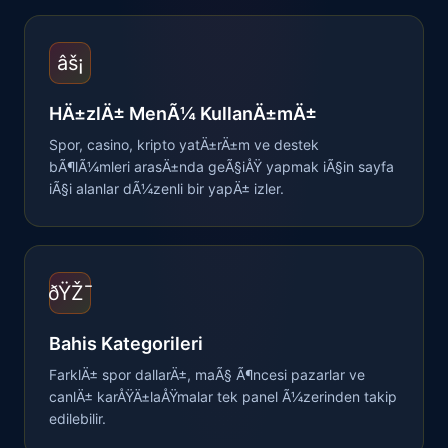
âš¡
HÄ±zlÄ± MenÃ¼ KullanÄ±mÄ±
Spor, casino, kripto yatÄ±rÄ±m ve destek
bÃ¶lÃ¼mleri arasÄ±nda geÃ§iÅŸ yapmak iÃ§in sayfa
iÃ§i alanlar dÃ¼zenli bir yapÄ± izler.
ðŸŽ¯
Bahis Kategorileri
FarklÄ± spor dallarÄ±, maÃ§ Ã¶ncesi pazarlar ve
canlÄ± karÅŸÄ±laÅŸmalar tek panel Ã¼zerinden takip
edilebilir.