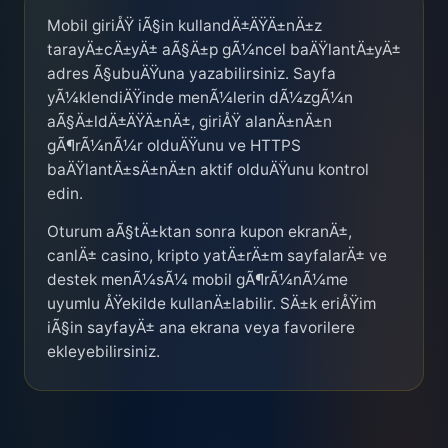
Mobil giriÅŸ iÃ§in kullandÄ±ÄŸÄ±nÄ±z
tarayÄ±cÄ±yÄ± aÃ§Ä±p gÃ¼ncel baÄŸlantÄ±yÄ±
adres Ã§ubuÄŸuna yazabilirsiniz. Sayfa
yÃ¼klendiÄŸinde menÃ¼lerin dÃ¼zgÃ¼n
aÃ§Ä±ldÄ±ÄŸÄ±nÄ±, giriÅŸ alanÄ±nÄ±n
gÃ¶rÃ¼nÃ¼r olduÄŸunu ve HTTPS
baÄŸlantÄ±sÄ±nÄ±n aktif olduÄŸunu kontrol
edin.
Oturum aÃ§tÄ±ktan sonra kupon ekranÄ±,
canlÄ± casino, kripto yatÄ±rÄ±m sayfalarÄ± ve
destek menÃ¼sÃ¼ mobil gÃ¶rÃ¼nÃ¼me
uyumlu ÅŸekilde kullanÄ±labilir. SÄ±k eriÅŸim
iÃ§in sayfayÄ± ana ekrana veya favorilere
ekleyebilirsiniz.