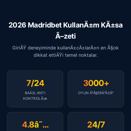
2026 Madridbet KullanÄ±m KÄ±sa
Ã–zeti
GiriÅŸ deneyiminde kullanÄ±cÄ±larÄ±n en Ã§ok
dikkat ettiÄŸi temel noktalar.
7/24
3000+
BAÄžLANTI
OYUN Ä°Ã‡ERÄ°ÄžÄ°
KONTROLÃœ
4.8â˜…
24/7