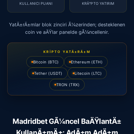
KULLANICI PUANI
KRÄ°PTO YATIRIM
YatÄ±rÄ±mlar blok zinciri Ã¼zerinden; desteklenen
coin ve aÄŸlar panelde gÃ¼ncellenir.
KRIPTO YATÄ±RÄ±M
Bitcoin (BTC)
Ethereum (ETH)
Tether (USDT)
Litecoin (LTC)
TRON (TRX)
Madridbet GÃ¼ncel BaÄŸlantÄ±
KullanÄ±mÄ±: AdÄ±m AdÄ±m