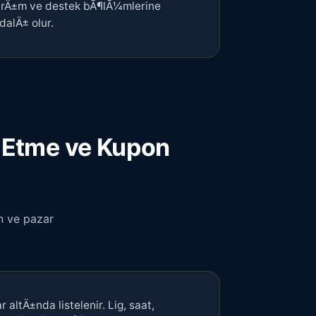
Ä±rÄ±m ve destek bÃ¶lÃ¼mlerine
dalÄ± olur.
 Etme ve Kupon
n ve pazar
ltÄ±nda listelenir. Lig, saat,