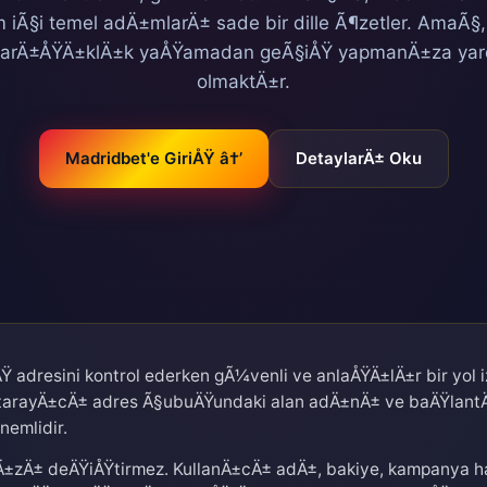
m iÃ§i temel adÄ±mlarÄ± sade bir dille Ã¶zetler. AmaÃ§
karÄ±ÅŸÄ±klÄ±k yaÅŸamadan geÃ§iÅŸ yapmanÄ±za y
olmaktÄ±r.
Madridbet'e GiriÅŸ â†’
DetaylarÄ± Oku
iÅŸ adresini kontrol ederken gÃ¼venli ve anlaÅŸÄ±lÄ±r bir yol 
 tarayÄ±cÄ± adres Ã§ubuÄŸundaki alan adÄ±nÄ± ve baÄŸlan
emlidir.
nÄ±zÄ± deÄŸiÅŸtirmez. KullanÄ±cÄ± adÄ±, bakiye, kampanya h