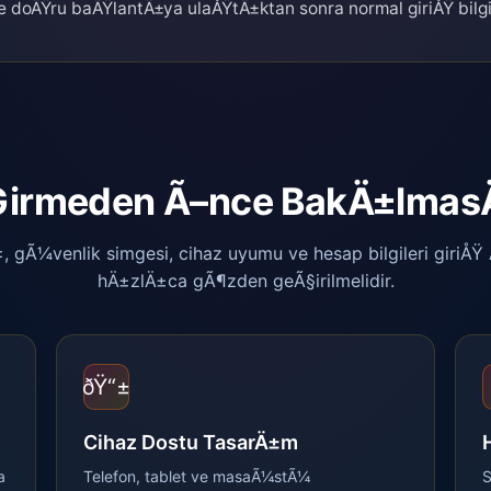
 doÄŸru baÄŸlantÄ±ya ulaÅŸtÄ±ktan sonra normal giriÅŸ bilgile
Girmeden Ã–nce BakÄ±lmas
, gÃ¼venlik simgesi, cihaz uyumu ve hesap bilgileri giriÅŸ
hÄ±zlÄ±ca gÃ¶zden geÃ§irilmelidir.
ðŸ“±
Cihaz Dostu TasarÄ±m
a
Telefon, tablet ve masaÃ¼stÃ¼
S