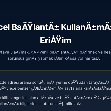
cel BaÄŸlantÄ± KullanÄ±m
EriÅŸim
yfaya ulaÅŸmak, gÃ¼venli baÄŸlantÄ±yÄ± gÃ¶rmek ve he
sorunsuz giriÅŸ yapmak iÃ§in kÄ±sa yol haritasÄ±.
nizde adresi arama sonuÃ§larÄ± yerine doÄŸrudan tarayÄ±c
 BÃ¶ylece benzer gÃ¶rÃ¼nÃ¼mlÃ¼ sayfalarla karÅŸÄ±laÅŸma i
ilit simgesini, alan adÄ±nÄ± ve baÄŸlantÄ±nÄ±n dÃ¼zgÃ¼n 
lanÄ±cÄ± bilgilerinizle oturum aÃ§abilirsiniz.