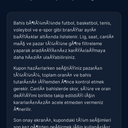
Bahis bÃ¶lÃ¼mÃ¼nde futbol, basketbol, tenis,
voleybol ve e-spor gibi branÅŸlar ayrÄ±
baÅŸlÄ±klar altÄ±nda listelenir. Lig, saat, canlÄ±
maÃ§ ve pazar tÃ¼rÃ¼ne gÃ¶re filtreleme
yaparak aradÄ±ÄŸÄ±nÄ±z karÅŸÄ±laÅŸmaya
daha hÄ±zlÄ± ulaÅŸabilirsiniz.
Kupon hazÄ±rlarken seÃ§tiÄŸiniz pazarÄ±n
tÃ¼rÃ¼nÃ¼, toplam oranÄ± ve bahis
tutarÄ±nÄ± iÅŸlemden Ã¶nce kontrol etmek
gerekir. CanlÄ± bahislerde skor, sÃ¼re ve oran
deÄŸiÅŸimi birlikte takip edildiÄŸi iÃ§in
kararlarÄ±nÄ±zÄ± acele etmeden vermeniz
Ã¶nerilir.
Son onay ekranÄ±, kupondaki tÃ¼m seÃ§imleri
son kez gÃ¶zden geÃ§irmek iÃ§in kullanÄ±lÄ±r.