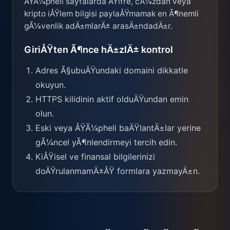
ÅŸÃ¼pheli sayfalarda ÅŸifre, cÃ¼zdan veya
kripto iÅŸlem bilgisi paylaÅŸmamak en Ã¶nemli
gÃ¼venlik adÄ±mlarÄ± arasÄ±ndadÄ±r.
GiriÅŸten Ã¶nce hÄ±zlÄ± kontrol
Adres Ã§ubuÄŸundaki domaini dikkatle
okuyun.
HTTPS kilidinin aktif olduÄŸundan emin
olun.
Eski veya ÅŸÃ¼pheli baÄŸlantÄ±lar yerine
gÃ¼ncel yÃ¶nlendirmeyi tercih edin.
KiÅŸisel ve finansal bilgilerinizi
doÄŸrulanmamÄ±ÅŸ formlara yazmayÄ±n.