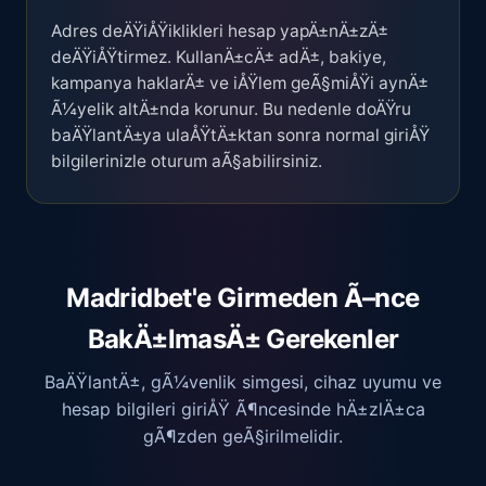
Adres deÄŸiÅŸiklikleri hesap yapÄ±nÄ±zÄ±
deÄŸiÅŸtirmez. KullanÄ±cÄ± adÄ±, bakiye,
kampanya haklarÄ± ve iÅŸlem geÃ§miÅŸi aynÄ±
Ã¼yelik altÄ±nda korunur. Bu nedenle doÄŸru
baÄŸlantÄ±ya ulaÅŸtÄ±ktan sonra normal giriÅŸ
bilgilerinizle oturum aÃ§abilirsiniz.
Madridbet'e Girmeden Ã–nce
BakÄ±lmasÄ± Gerekenler
BaÄŸlantÄ±, gÃ¼venlik simgesi, cihaz uyumu ve
hesap bilgileri giriÅŸ Ã¶ncesinde hÄ±zlÄ±ca
gÃ¶zden geÃ§irilmelidir.