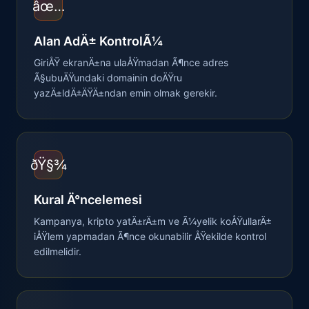
âœ…
Alan AdÄ± KontrolÃ¼
GiriÅŸ ekranÄ±na ulaÅŸmadan Ã¶nce adres
Ã§ubuÄŸundaki domainin doÄŸru
yazÄ±ldÄ±ÄŸÄ±ndan emin olmak gerekir.
ðŸ§¾
Kural Ä°ncelemesi
Kampanya, kripto yatÄ±rÄ±m ve Ã¼yelik koÅŸullarÄ±
iÅŸlem yapmadan Ã¶nce okunabilir ÅŸekilde kontrol
edilmelidir.