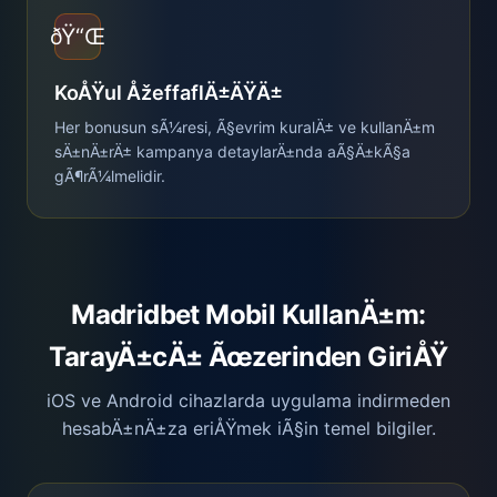
ðŸ“Œ
KoÅŸul ÅžeffaflÄ±ÄŸÄ±
Her bonusun sÃ¼resi, Ã§evrim kuralÄ± ve kullanÄ±m
sÄ±nÄ±rÄ± kampanya detaylarÄ±nda aÃ§Ä±kÃ§a
gÃ¶rÃ¼lmelidir.
Madridbet Mobil KullanÄ±m:
TarayÄ±cÄ± Ãœzerinden GiriÅŸ
iOS ve Android cihazlarda uygulama indirmeden
hesabÄ±nÄ±za eriÅŸmek iÃ§in temel bilgiler.