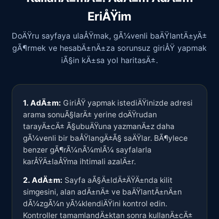
EriÅŸim
DoÄŸru sayfaya ulaÅŸmak, gÃ¼venli baÄŸlantÄ±yÄ±
gÃ¶rmek ve hesabÄ±nÄ±za sorunsuz giriÅŸ yapmak
iÃ§in kÄ±sa yol haritasÄ±.
1. AdÄ±m:
GiriÅŸ yapmak istediÄŸinizde adresi
arama sonuÃ§larÄ± yerine doÄŸrudan
tarayÄ±cÄ± Ã§ubuÄŸuna yazmanÄ±z daha
gÃ¼venli bir baÅŸlangÄ±Ã§ saÄŸlar. BÃ¶ylece
benzer gÃ¶rÃ¼nÃ¼mlÃ¼ sayfalarla
karÅŸÄ±laÅŸma ihtimali azalÄ±r.
2. AdÄ±m:
Sayfa aÃ§Ä±ldÄ±ÄŸÄ±nda kilit
simgesini, alan adÄ±nÄ± ve baÄŸlantÄ±nÄ±n
dÃ¼zgÃ¼n yÃ¼klendiÄŸini kontrol edin.
Kontroller tamamlandÄ±ktan sonra kullanÄ±cÄ±