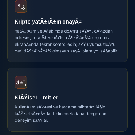
â‚¿
Kripto yatÄ±rÄ±m onayÄ±
YatÄ±rÄ±m ve Ã§ekimde doÄŸru aÄŸÄ±, cÃ¼zdan
adresini, tutarÄ± ve iÅŸlem Ã¶zÃ¼nÃ¼ (tx) onay
ekranÄ±nda tekrar kontrol edin; aÄŸ uyumsuzluÄŸu
geri dÃ¶nÃ¼ÅŸÃ¼ olmayan kayÄ±plara yol aÃ§abilir.
â±ï¸
KiÅŸisel Limitler
KullanÄ±m sÃ¼resi ve harcama miktarÄ± iÃ§in
kiÅŸisel sÄ±nÄ±rlar belirlemek daha dengeli bir
deneyim saÄŸlar.