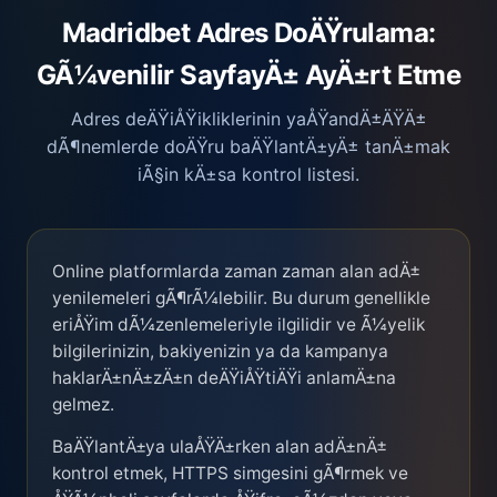
Madridbet Adres DoÄŸrulama:
GÃ¼venilir SayfayÄ± AyÄ±rt Etme
Adres deÄŸiÅŸikliklerinin yaÅŸandÄ±ÄŸÄ±
dÃ¶nemlerde doÄŸru baÄŸlantÄ±yÄ± tanÄ±mak
iÃ§in kÄ±sa kontrol listesi.
Online platformlarda zaman zaman alan adÄ±
yenilemeleri gÃ¶rÃ¼lebilir. Bu durum genellikle
eriÅŸim dÃ¼zenlemeleriyle ilgilidir ve Ã¼yelik
bilgilerinizin, bakiyenizin ya da kampanya
haklarÄ±nÄ±zÄ±n deÄŸiÅŸtiÄŸi anlamÄ±na
gelmez.
BaÄŸlantÄ±ya ulaÅŸÄ±rken alan adÄ±nÄ±
kontrol etmek, HTTPS simgesini gÃ¶rmek ve