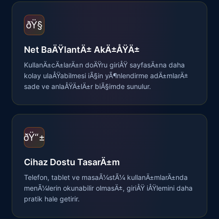
ðŸ§­
Net BaÄŸlantÄ± AkÄ±ÅŸÄ±
KullanÄ±cÄ±larÄ±n doÄŸru giriÅŸ sayfasÄ±na daha
kolay ulaÅŸabilmesi iÃ§in yÃ¶nlendirme adÄ±mlarÄ±
sade ve anlaÅŸÄ±lÄ±r biÃ§imde sunulur.
ðŸ“±
Cihaz Dostu TasarÄ±m
Telefon, tablet ve masaÃ¼stÃ¼ kullanÄ±mlarÄ±nda
menÃ¼lerin okunabilir olmasÄ±, giriÅŸ iÅŸlemini daha
pratik hale getirir.