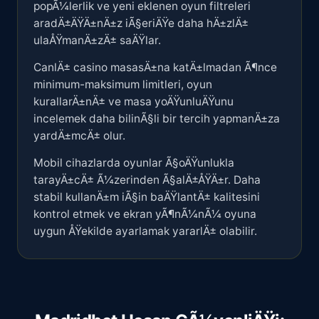
popÃ¼lerlik ve yeni eklenen oyun filtreleri
aradÄ±ÄŸÄ±nÄ±z iÃ§eriÄŸe daha hÄ±zlÄ±
ulaÅŸmanÄ±zÄ± saÄŸlar.
CanlÄ± casino masasÄ±na katÄ±lmadan Ã¶nce
minimum-maksimum limitleri, oyun
kurallarÄ±nÄ± ve masa yoÄŸunluÄŸunu
incelemek daha bilinÃ§li bir tercih yapmanÄ±za
yardÄ±mcÄ± olur.
Mobil cihazlarda oyunlar Ã§oÄŸunlukla
tarayÄ±cÄ± Ã¼zerinden Ã§alÄ±ÅŸÄ±r. Daha
stabil kullanÄ±m iÃ§in baÄŸlantÄ± kalitesini
kontrol etmek ve ekran yÃ¶nÃ¼nÃ¼ oyuna
uygun ÅŸekilde ayarlamak yararlÄ± olabilir.