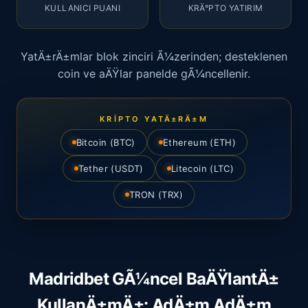
KULLANICI PUANI
KRÄ°PTO YATIRIM
YatÄ±rÄ±mlar blok zinciri Ã¼zerinden; desteklenen
coin ve aÄŸlar panelde gÃ¼ncellenir.
KRIPTO YATÄ±RÄ±M
Bitcoin (BTC)
Ethereum (ETH)
Tether (USDT)
Litecoin (LTC)
TRON (TRX)
Madridbet GÃ¼ncel BaÄŸlantÄ±
KullanÄ±mÄ±: AdÄ±m AdÄ±m