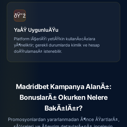
ðŸ”ž
YaÅŸ UygunluÄŸu
Platform iÃ§eriÄŸi yetiÅŸkin kullanÄ±cÄ±lara
yÃ¶neliktir; gerekli durumlarda kimlik ve hesap
doÄŸrulamasÄ± istenebilir.
Madridbet Kampanya AlanÄ±:
BonuslarÄ± Okurken Nelere
BakÄ±lÄ±r?
Promosyonlardan yararlanmadan Ã¶nce ÅŸartlarÄ±,
sÃ¼releri ve Ã§evrim detaylarÄ±nÄ± inceleyin.