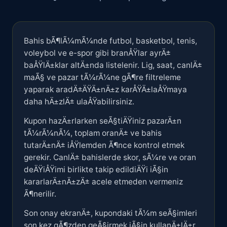
Bahis bÃ¶lÃ¼mÃ¼nde futbol, basketbol, tenis,
voleybol ve e-spor gibi branÅŸlar ayrÄ±
baÅŸlÄ±klar altÄ±nda listelenir. Lig, saat, canlÄ±
maÃ§ ve pazar tÃ¼rÃ¼ne gÃ¶re filtreleme
yaparak aradÄ±ÄŸÄ±nÄ±z karÅŸÄ±laÅŸmaya
daha hÄ±zlÄ± ulaÅŸabilirsiniz.
Kupon hazÄ±rlarken seÃ§tiÄŸiniz pazarÄ±n
tÃ¼rÃ¼nÃ¼, toplam oranÄ± ve bahis
tutarÄ±nÄ± iÅŸlemden Ã¶nce kontrol etmek
gerekir. CanlÄ± bahislerde skor, sÃ¼re ve oran
deÄŸiÅŸimi birlikte takip edildiÄŸi iÃ§in
kararlarÄ±nÄ±zÄ± acele etmeden vermeniz
Ã¶nerilir.
Son onay ekranÄ±, kupondaki tÃ¼m seÃ§imleri
son kez gÃ¶zden geÃ§irmek iÃ§in kullanÄ±lÄ±r.