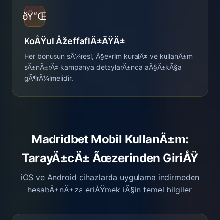
ðŸ“Œ
KoÅŸul ÅžeffaflÄ±ÄŸÄ±
Her bonusun sÃ¼resi, Ã§evrim kuralÄ± ve kullanÄ±m
sÄ±nÄ±rÄ± kampanya detaylarÄ±nda aÃ§Ä±kÃ§a
gÃ¶rÃ¼lmelidir.
Madridbet Mobil KullanÄ±m:
TarayÄ±cÄ± Ãœzerinden GiriÅŸ
iOS ve Android cihazlarda uygulama indirmeden
hesabÄ±nÄ±za eriÅŸmek iÃ§in temel bilgiler.