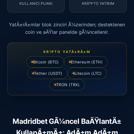
KULLANICI PUANI
KRÄ°PTO YATIRIM
YatÄ±rÄ±mlar blok zinciri Ã¼zerinden; desteklenen
coin ve aÄŸlar panelde gÃ¼ncellenir.
KRIPTO YATÄ±RÄ±M
Bitcoin (BTC)
Ethereum (ETH)
Tether (USDT)
Litecoin (LTC)
TRON (TRX)
Madridbet GÃ¼ncel BaÄŸlantÄ±
KullanÄ±mÄ±: AdÄ±m AdÄ±m