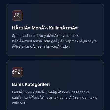
âš¡
HÄ±zlÄ± MenÃ¼ KullanÄ±mÄ±
Spor, casino, kripto yatÄ±rÄ±m ve destek
bÃ¶lÃ¼mleri arasÄ±nda geÃ§iÅŸ yapmak iÃ§in sayfa
iÃ§i alanlar dÃ¼zenli bir yapÄ± izler.
ðŸŽ¯
Bahis Kategorileri
FarklÄ± spor dallarÄ±, maÃ§ Ã¶ncesi pazarlar ve
canlÄ± karÅŸÄ±laÅŸmalar tek panel Ã¼zerinden takip
edilebilir.