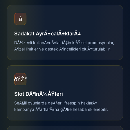
â­
Sadakat AyrÄ±calÄ±klarÄ±
DÃ¼zenli kullanÄ±cÄ±lar iÃ§in kiÅŸisel promosyonlar,
Ã¶zel limitler ve destek Ã¶ncelikleri oluÅŸturulabilir.
ðŸŽ°
Slot DÃ¶nÃ¼ÅŸleri
SeÃ§ili oyunlarda geÃ§erli freespin haklarÄ±
kampanya ÅŸartlarÄ±na gÃ¶re hesaba eklenebilir.