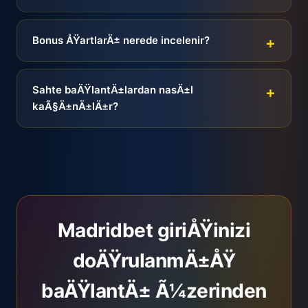
Bonus ÅŸartlarÄ± nerede incelenir?
Sahte baÄŸlantÄ±lardan nasÄ±l
kaÃ§Ä±nÄ±lÄ±r?
Madridbet giriÅŸinizi
doÄŸrulanmÄ±ÅŸ
baÄŸlantÄ± Ã¼zerinden