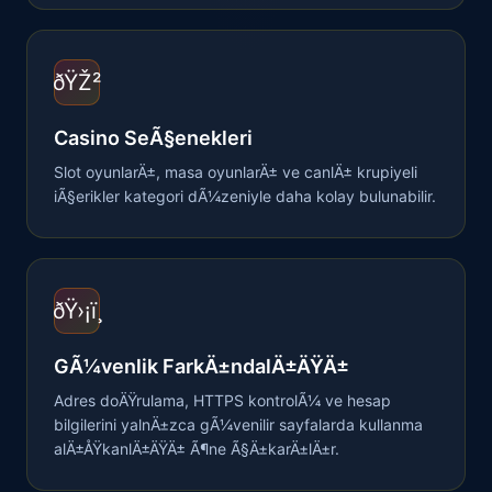
ðŸŽ²
Casino SeÃ§enekleri
Slot oyunlarÄ±, masa oyunlarÄ± ve canlÄ± krupiyeli
iÃ§erikler kategori dÃ¼zeniyle daha kolay bulunabilir.
ðŸ›¡ï¸
GÃ¼venlik FarkÄ±ndalÄ±ÄŸÄ±
Adres doÄŸrulama, HTTPS kontrolÃ¼ ve hesap
bilgilerini yalnÄ±zca gÃ¼venilir sayfalarda kullanma
alÄ±ÅŸkanlÄ±ÄŸÄ± Ã¶ne Ã§Ä±karÄ±lÄ±r.