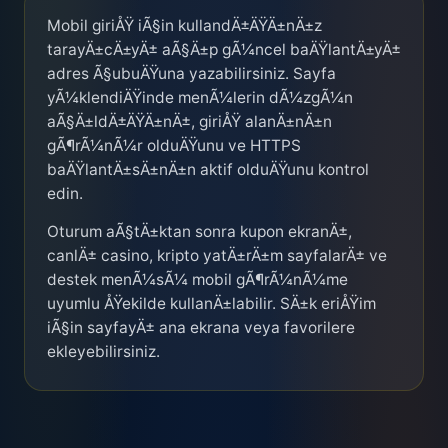
Mobil giriÅŸ iÃ§in kullandÄ±ÄŸÄ±nÄ±z
tarayÄ±cÄ±yÄ± aÃ§Ä±p gÃ¼ncel baÄŸlantÄ±yÄ±
adres Ã§ubuÄŸuna yazabilirsiniz. Sayfa
yÃ¼klendiÄŸinde menÃ¼lerin dÃ¼zgÃ¼n
aÃ§Ä±ldÄ±ÄŸÄ±nÄ±, giriÅŸ alanÄ±nÄ±n
gÃ¶rÃ¼nÃ¼r olduÄŸunu ve HTTPS
baÄŸlantÄ±sÄ±nÄ±n aktif olduÄŸunu kontrol
edin.
Oturum aÃ§tÄ±ktan sonra kupon ekranÄ±,
canlÄ± casino, kripto yatÄ±rÄ±m sayfalarÄ± ve
destek menÃ¼sÃ¼ mobil gÃ¶rÃ¼nÃ¼me
uyumlu ÅŸekilde kullanÄ±labilir. SÄ±k eriÅŸim
iÃ§in sayfayÄ± ana ekrana veya favorilere
ekleyebilirsiniz.