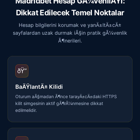
Madridbet Hesap GÃ¼venliÄŸi:
Dikkat Edilecek Temel Noktalar
Hesap bilgilerini korumak ve yanÄ±ltÄ±cÄ±
sayfalardan uzak durmak iÃ§in pratik gÃ¼venlik
Ã¶nerileri.
ðŸ”
BaÄŸlantÄ± Kilidi
Oturum aÃ§madan Ã¶nce tarayÄ±cÄ±daki HTTPS
kilit simgesinin aktif gÃ¶rÃ¼nmesine dikkat
edilmelidir.