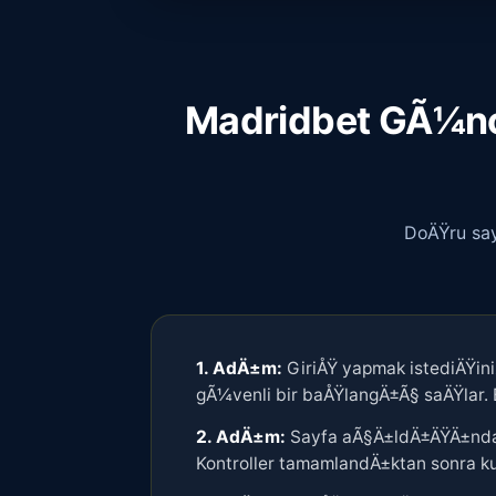
Madridbet GÃ¼n
DoÄŸru sa
1. AdÄ±m:
GiriÅŸ yapmak istediÄŸi
gÃ¼venli bir baÅŸlangÄ±Ã§ saÄŸlar.
2. AdÄ±m:
Sayfa aÃ§Ä±ldÄ±ÄŸÄ±nda k
Kontroller tamamlandÄ±ktan sonra kul