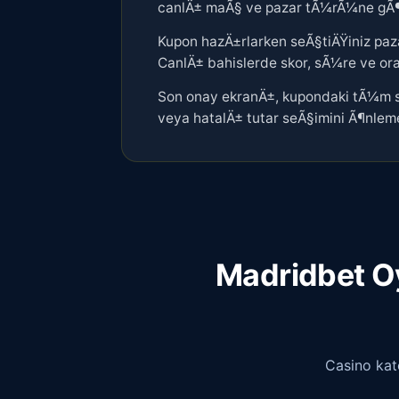
canlÄ± maÃ§ ve pazar tÃ¼rÃ¼ne gÃ¶r
Kupon hazÄ±rlarken seÃ§tiÄŸiniz pa
CanlÄ± bahislerde skor, sÃ¼re ve ora
Son onay ekranÄ±, kupondaki tÃ¼m s
veya hatalÄ± tutar seÃ§imini Ã¶nle
Madridbet O
Casino kate