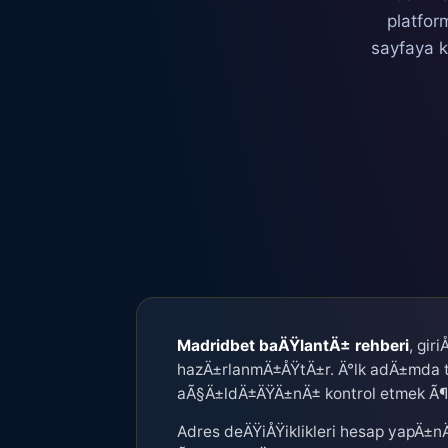
platfor
sayfaya 
Madridbet baÄŸlantÄ± rehberi
, gir
hazÄ±rlanmÄ±ÅŸtÄ±r. Ä°lk adÄ±mda
aÃ§Ä±ldÄ±ÄŸÄ±nÄ± kontrol etmek Ã¶n
Adres deÄŸiÅŸiklikleri hesap yapÄ±