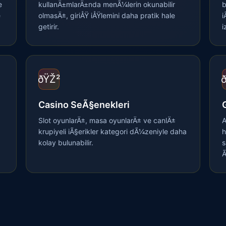
e
kullanÄ±mlarÄ±nda menÃ¼lerin okunabilir
b
e
olmasÄ±, giriÅŸ iÅŸlemini daha pratik hale
i
getirir.
i
ðŸŽ²
ð
Casino SeÃ§enekleri
Slot oyunlarÄ±, masa oyunlarÄ± ve canlÄ±
A
krupiyeli iÃ§erikler kategori dÃ¼zeniyle daha
h
kolay bulunabilir.
s
Ã