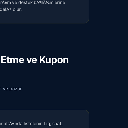
Ä±rÄ±m ve destek bÃ¶lÃ¼mlerine
dalÄ± olur.
 Etme ve Kupon
n ve pazar
ltÄ±nda listelenir. Lig, saat,