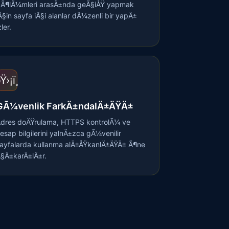
Ã¶lÃ¼mleri arasÄ±nda geÃ§iÅŸ yapmak
Ã§in sayfa iÃ§i alanlar dÃ¼zenli bir yapÄ±
zler.
Ÿ›¡ï¸
GÃ¼venlik FarkÄ±ndalÄ±ÄŸÄ±
dres doÄŸrulama, HTTPS kontrolÃ¼ ve
esap bilgilerini yalnÄ±zca gÃ¼venilir
ayfalarda kullanma alÄ±ÅŸkanlÄ±ÄŸÄ± Ã¶ne
§Ä±karÄ±lÄ±r.