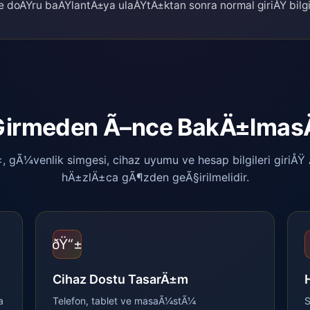
 doÄŸru baÄŸlantÄ±ya ulaÅŸtÄ±ktan sonra normal giriÅŸ bilgile
Girmeden Ã–nce BakÄ±lmas
, gÃ¼venlik simgesi, cihaz uyumu ve hesap bilgileri giriÅŸ
hÄ±zlÄ±ca gÃ¶zden geÃ§irilmelidir.
ðŸ“±
Cihaz Dostu TasarÄ±m
a
Telefon, tablet ve masaÃ¼stÃ¼
S