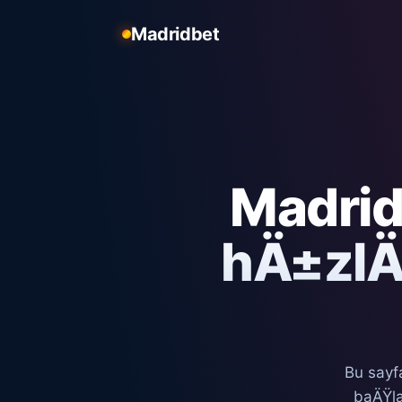
Madridbet
Madri
hÄ±zlÄ
Bu sayf
baÄŸla