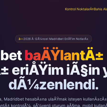
Kontrol NoktalarÄ±
Bahis A
â—
2026 Â· GÃ¼ncel Madridbet EriÅŸim NotlarÄ±
dbet
baÄŸlantÄ± 
± eriÅŸim iÃ§in 
dÃ¼zenlendi.
a, Madridbet hesabÄ±na ulaÅŸmak isteyen kullanÄ±cÄ±l
ntÄ± kontrolÃ¼, gÃ¼venli oturum aÃ§ma, mobil kulla