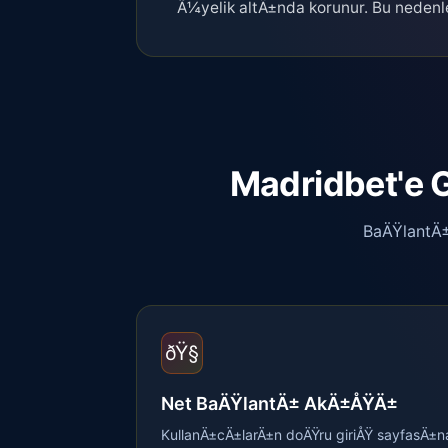
Ã¼yelik altÄ±nda korunur. Bu nedenle
Madridbet'e 
BaÄŸlantÄ±
ðŸ§­
Net BaÄŸlantÄ± AkÄ±ÅŸÄ±
KullanÄ±cÄ±larÄ±n doÄŸru giriÅŸ sayfasÄ±n