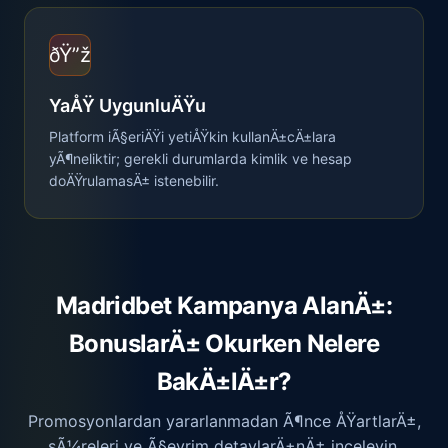
ðŸ”ž
YaÅŸ UygunluÄŸu
Platform iÃ§eriÄŸi yetiÅŸkin kullanÄ±cÄ±lara
yÃ¶neliktir; gerekli durumlarda kimlik ve hesap
doÄŸrulamasÄ± istenebilir.
Madridbet Kampanya AlanÄ±:
BonuslarÄ± Okurken Nelere
BakÄ±lÄ±r?
Promosyonlardan yararlanmadan Ã¶nce ÅŸartlarÄ±,
sÃ¼releri ve Ã§evrim detaylarÄ±nÄ± inceleyin.