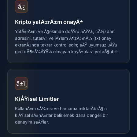
â‚¿
Kripto yatÄ±rÄ±m onayÄ±
YatÄ±rÄ±m ve Ã§ekimde doÄŸru aÄŸÄ±, cÃ¼zdan
adresini, tutarÄ± ve iÅŸlem Ã¶zÃ¼nÃ¼ (tx) onay
ekranÄ±nda tekrar kontrol edin; aÄŸ uyumsuzluÄŸu
geri dÃ¶nÃ¼ÅŸÃ¼ olmayan kayÄ±plara yol aÃ§abilir.
â±ï¸
KiÅŸisel Limitler
KullanÄ±m sÃ¼resi ve harcama miktarÄ± iÃ§in
kiÅŸisel sÄ±nÄ±rlar belirlemek daha dengeli bir
deneyim saÄŸlar.