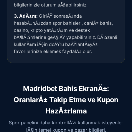
bilgilerinizle oturum aÃ§abilirsiniz.
3. AdÄ±m:
GiriÅŸ sonrasÄ±nda
hesabÄ±nÄ±zdan spor bahisleri, canlÄ± bahis,
casino, kripto yatÄ±rÄ±m ve destek
bÃ¶lÃ¼mlerine geÃ§iÅŸ yapabilirsiniz. DÃ¼zenli
kullanÄ±m iÃ§in doÄŸru baÄŸlantÄ±yÄ±
favorilerinize eklemek faydalÄ± olur.
Madridbet Bahis EkranÄ±:
OranlarÄ± Takip Etme ve Kupon
HazÄ±rlama
Spor panelini daha kontrollÃ¼ kullanmak isteyenler
iÃ§in temel kupon ve pazar bilgileri.