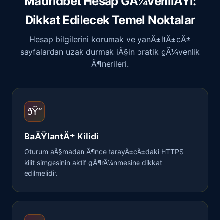
Madridbet Hesap GÃ¼venliÄŸi:
Dikkat Edilecek Temel Noktalar
Hesap bilgilerini korumak ve yanÄ±ltÄ±cÄ±
sayfalardan uzak durmak iÃ§in pratik gÃ¼venlik
Ã¶nerileri.
ðŸ”
BaÄŸlantÄ± Kilidi
Oturum aÃ§madan Ã¶nce tarayÄ±cÄ±daki HTTPS
kilit simgesinin aktif gÃ¶rÃ¼nmesine dikkat
edilmelidir.