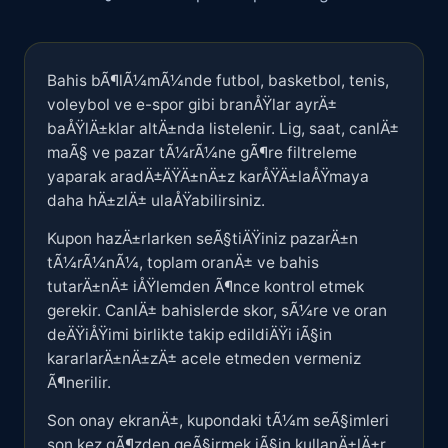
Bahis bÃ¶lÃ¼mÃ¼nde futbol, basketbol, tenis,
voleybol ve e-spor gibi branÅŸlar ayrÄ±
baÅŸlÄ±klar altÄ±nda listelenir. Lig, saat, canlÄ±
maÃ§ ve pazar tÃ¼rÃ¼ne gÃ¶re filtreleme
yaparak aradÄ±ÄŸÄ±nÄ±z karÅŸÄ±laÅŸmaya
daha hÄ±zlÄ± ulaÅŸabilirsiniz.
Kupon hazÄ±rlarken seÃ§tiÄŸiniz pazarÄ±n
tÃ¼rÃ¼nÃ¼, toplam oranÄ± ve bahis
tutarÄ±nÄ± iÅŸlemden Ã¶nce kontrol etmek
gerekir. CanlÄ± bahislerde skor, sÃ¼re ve oran
deÄŸiÅŸimi birlikte takip edildiÄŸi iÃ§in
kararlarÄ±nÄ±zÄ± acele etmeden vermeniz
Ã¶nerilir.
Son onay ekranÄ±, kupondaki tÃ¼m seÃ§imleri
son kez gÃ¶zden geÃ§irmek iÃ§in kullanÄ±lÄ±r.