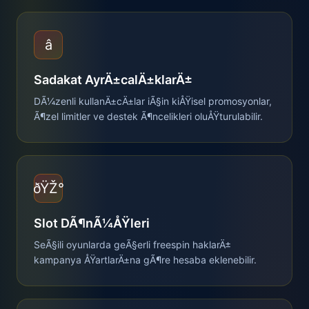
â­
Sadakat AyrÄ±calÄ±klarÄ±
DÃ¼zenli kullanÄ±cÄ±lar iÃ§in kiÅŸisel promosyonlar,
Ã¶zel limitler ve destek Ã¶ncelikleri oluÅŸturulabilir.
ðŸŽ°
Slot DÃ¶nÃ¼ÅŸleri
SeÃ§ili oyunlarda geÃ§erli freespin haklarÄ±
kampanya ÅŸartlarÄ±na gÃ¶re hesaba eklenebilir.