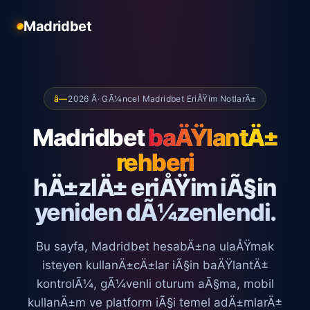
Madridbet
â—
2026 Â· GÃ¼ncel Madridbet EriÅŸim NotlarÄ±
Madridbet
baÄŸlantÄ±
rehberi
hÄ±zlÄ± eriÅŸim iÃ§in
yeniden dÃ¼zenlendi.
Bu sayfa, Madridbet hesabÄ±na ulaÅŸmak
isteyen kullanÄ±cÄ±lar iÃ§in baÄŸlantÄ±
kontrolÃ¼, gÃ¼venli oturum aÃ§ma, mobil
kullanÄ±m ve platform iÃ§i temel adÄ±mlarÄ±