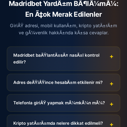
Madridbet YardÄ±m BÃ¶lÃ¼mÃ¼:
En Ã‡ok Merak Edilenler
GiriÅŸ adresi, mobil kullanÄ±m, kripto yatÄ±rÄ±m
ve gÃ¼venlik hakkÄ±nda kÄ±sa cevaplar.
Madridbet baÄŸlantÄ±sÄ± nasÄ±l kontrol
edilir?
Adres deÄŸiÅŸince hesabÄ±m etkilenir mi?
Telefonla giriÅŸ yapmak mÃ¼mkÃ¼n mÃ¼?
Kripto yatÄ±rÄ±mda nelere dikkat edilmeli?