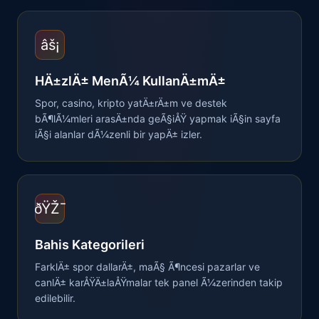
âš¡
HÄ±zlÄ± MenÃ¼ KullanÄ±mÄ±
Spor, casino, kripto yatÄ±rÄ±m ve destek
bÃ¶lÃ¼mleri arasÄ±nda geÃ§iÅŸ yapmak iÃ§in sayfa
iÃ§i alanlar dÃ¼zenli bir yapÄ± izler.
ðŸŽ¯
Bahis Kategorileri
FarklÄ± spor dallarÄ±, maÃ§ Ã¶ncesi pazarlar ve
canlÄ± karÅŸÄ±laÅŸmalar tek panel Ã¼zerinden takip
edilebilir.