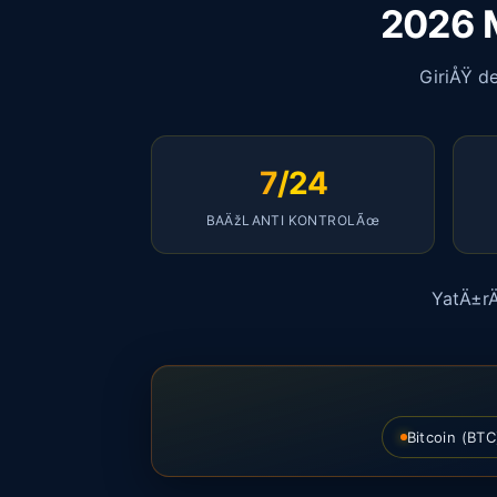
2026 
GiriÅŸ d
7/24
BAÄžLANTI KONTROLÃœ
YatÄ±rÄ
Bitcoin (BTC