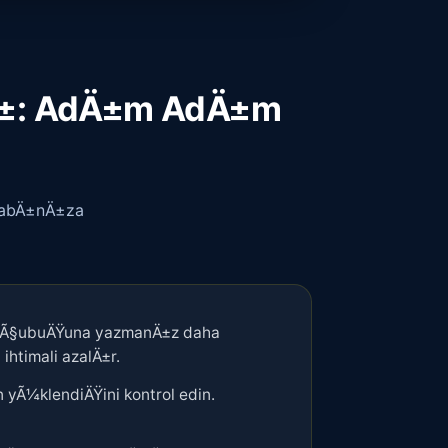
Ä±: AdÄ±m AdÄ±m
sabÄ±nÄ±za
Ä± Ã§ubuÄŸuna yazmanÄ±z daha
htimali azalÄ±r.
yÃ¼klendiÄŸini kontrol edin.