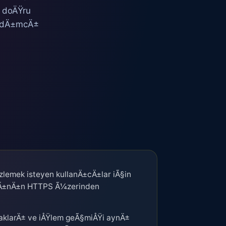
, doÄŸru
ardÄ±mcÄ±
izlemek isteyen kullanÄ±cÄ±lar iÃ§in
tÄ±nÄ±n HTTPS Ã¼zerinden
aklarÄ± ve iÅŸlem geÃ§miÅŸi aynÄ±