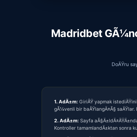
Madridbet GÃ¼n
DoÄŸru sa
1. AdÄ±m:
GiriÅŸ yapmak istediÄŸi
gÃ¼venli bir baÅŸlangÄ±Ã§ saÄŸlar.
2. AdÄ±m:
Sayfa aÃ§Ä±ldÄ±ÄŸÄ±nda k
Kontroller tamamlandÄ±ktan sonra kul