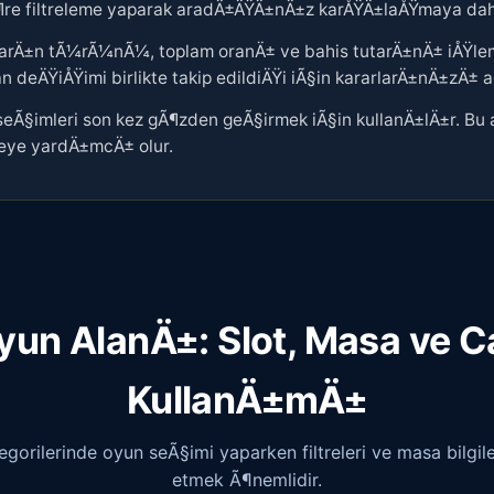
e filtreleme yaparak aradÄ±ÄŸÄ±nÄ±z karÅŸÄ±laÅŸmaya daha 
zarÄ±n tÃ¼rÃ¼nÃ¼, toplam oranÄ± ve bahis tutarÄ±nÄ± iÅŸlem
n deÄŸiÅŸimi birlikte takip edildiÄŸi iÃ§in kararlarÄ±nÄ±zÄ± 
eÃ§imleri son kez gÃ¶zden geÃ§irmek iÃ§in kullanÄ±lÄ±r. B
meye yardÄ±mcÄ± olur.
yun AlanÄ±: Slot, Masa ve C
KullanÄ±mÄ±
gorilerinde oyun seÃ§imi yaparken filtreleri ve masa bilgile
etmek Ã¶nemlidir.