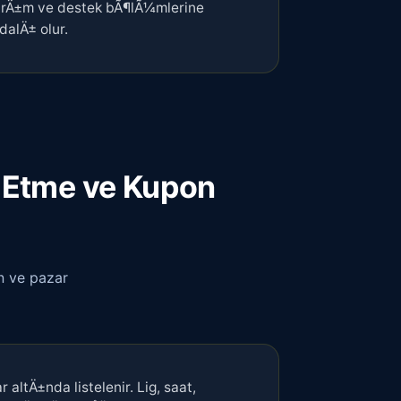
Ä±rÄ±m ve destek bÃ¶lÃ¼mlerine
dalÄ± olur.
 Etme ve Kupon
n ve pazar
ltÄ±nda listelenir. Lig, saat,