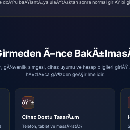
 doÄŸru baÄŸlantÄ±ya ulaÅŸtÄ±ktan sonra normal giriÅŸ bilgile
Girmeden Ã–nce BakÄ±lmas
, gÃ¼venlik simgesi, cihaz uyumu ve hesap bilgileri giriÅŸ
hÄ±zlÄ±ca gÃ¶zden geÃ§irilmelidir.
ðŸ“±
Cihaz Dostu TasarÄ±m
a
Telefon, tablet ve masaÃ¼stÃ¼
S