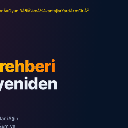
lanÄ±
Oyun BÃ¶lÃ¼mÃ¼
Avantajlar
YardÄ±m
GiriÅŸ
rehberi
yeniden
ar iÃ§in
nÄ±m ve