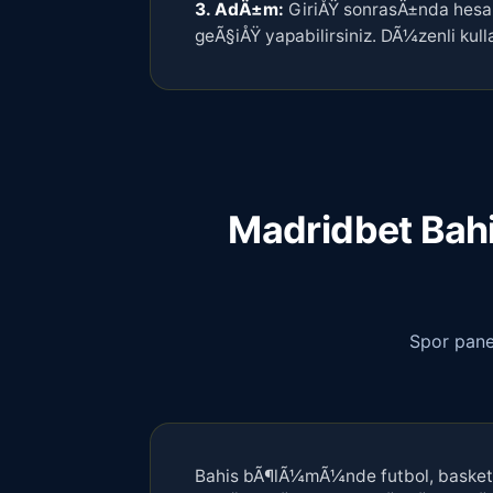
3. AdÄ±m:
GiriÅŸ sonrasÄ±nda hesab
geÃ§iÅŸ yapabilirsiniz. DÃ¼zenli kul
Madridbet Bah
Spor pane
Bahis bÃ¶lÃ¼mÃ¼nde futbol, basketbol