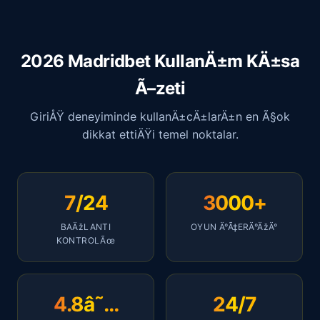
2026 Madridbet KullanÄ±m KÄ±sa
Ã–zeti
GiriÅŸ deneyiminde kullanÄ±cÄ±larÄ±n en Ã§ok
dikkat ettiÄŸi temel noktalar.
7/24
3000+
BAÄžLANTI
OYUN Ä°Ã‡ERÄ°ÄžÄ°
KONTROLÃœ
4.8â˜…
24/7