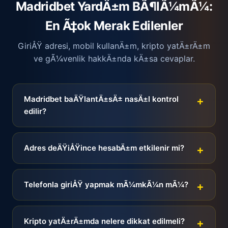
Madridbet YardÄ±m BÃ¶lÃ¼mÃ¼:
En Ã‡ok Merak Edilenler
GiriÅŸ adresi, mobil kullanÄ±m, kripto yatÄ±rÄ±m
ve gÃ¼venlik hakkÄ±nda kÄ±sa cevaplar.
Madridbet baÄŸlantÄ±sÄ± nasÄ±l kontrol
edilir?
Adres deÄŸiÅŸince hesabÄ±m etkilenir mi?
Telefonla giriÅŸ yapmak mÃ¼mkÃ¼n mÃ¼?
Kripto yatÄ±rÄ±mda nelere dikkat edilmeli?