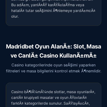
Bu adÄ±m, yanlÄ±ÅŸ karÅŸÄ±laÅŸma veya
hatalÄ± tutar seÃ§imini Ã¶nlemeye yardÄ±mcÄ±
olur.
Madridbet Oyun AlanÄ±: Slot, Masa
ve CanlÄ± Casino KullanÄ±mÄ±
Casino kategorilerinde oyun seÃ§imi yaparken
filtreleri ve masa bilgilerini kontrol etmek Ã¶nemlidir.
Casino bÃ¶lÃ¼mÃ¼nde slotlar, masa oyunlarÄ±,
canlÄ± krupiyeli masalar ve oyun ÅŸovlarÄ±
farklÄ± kategorilerde sunulur. SaÄŸlayÄ±cÄ±,