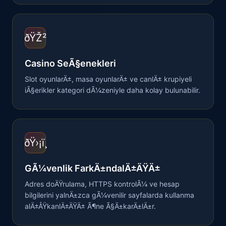
ðŸŽ²
Casino SeÃ§enekleri
Slot oyunlarÄ±, masa oyunlarÄ± ve canlÄ± krupiyeli
iÃ§erikler kategori dÃ¼zeniyle daha kolay bulunabilir.
ðŸ›¡ï¸
GÃ¼venlik FarkÄ±ndalÄ±ÄŸÄ±
Adres doÄŸrulama, HTTPS kontrolÃ¼ ve hesap
bilgilerini yalnÄ±zca gÃ¼venilir sayfalarda kullanma
alÄ±ÅŸkanlÄ±ÄŸÄ± Ã¶ne Ã§Ä±karÄ±lÄ±r.