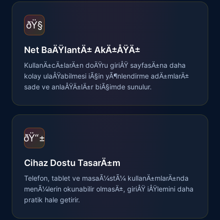
ðŸ§­
Net BaÄŸlantÄ± AkÄ±ÅŸÄ±
KullanÄ±cÄ±larÄ±n doÄŸru giriÅŸ sayfasÄ±na daha
kolay ulaÅŸabilmesi iÃ§in yÃ¶nlendirme adÄ±mlarÄ±
sade ve anlaÅŸÄ±lÄ±r biÃ§imde sunulur.
ðŸ“±
Cihaz Dostu TasarÄ±m
Telefon, tablet ve masaÃ¼stÃ¼ kullanÄ±mlarÄ±nda
menÃ¼lerin okunabilir olmasÄ±, giriÅŸ iÅŸlemini daha
pratik hale getirir.