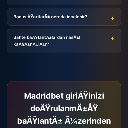
Bonus ÅŸartlarÄ± nerede incelenir?
Sahte baÄŸlantÄ±lardan nasÄ±l
kaÃ§Ä±nÄ±lÄ±r?
Madridbet giriÅŸinizi
doÄŸrulanmÄ±ÅŸ
baÄŸlantÄ± Ã¼zerinden