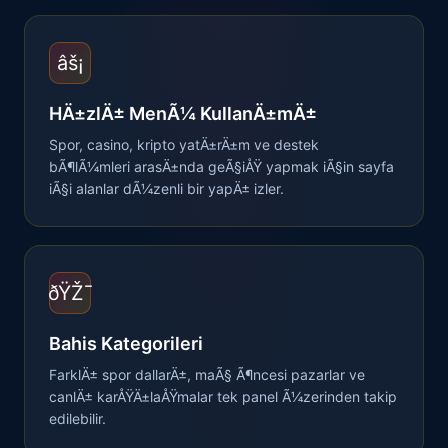
âš¡
HÄ±zlÄ± MenÃ¼ KullanÄ±mÄ±
Spor, casino, kripto yatÄ±rÄ±m ve destek
bÃ¶lÃ¼mleri arasÄ±nda geÃ§iÅŸ yapmak iÃ§in sayfa
iÃ§i alanlar dÃ¼zenli bir yapÄ± izler.
ðŸŽ¯
Bahis Kategorileri
FarklÄ± spor dallarÄ±, maÃ§ Ã¶ncesi pazarlar ve
canlÄ± karÅŸÄ±laÅŸmalar tek panel Ã¼zerinden takip
edilebilir.