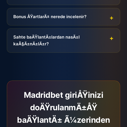
Bonus ÅŸartlarÄ± nerede incelenir?
Sahte baÄŸlantÄ±lardan nasÄ±l
kaÃ§Ä±nÄ±lÄ±r?
Madridbet giriÅŸinizi
doÄŸrulanmÄ±ÅŸ
baÄŸlantÄ± Ã¼zerinden