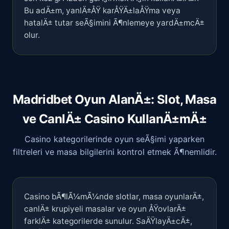
Bu adÄ±m, yanlÄ±ÅŸ karÅŸÄ±laÅŸma veya
hatalÄ± tutar seÃ§imini Ã¶nlemeye yardÄ±mcÄ±
olur.
Madridbet Oyun AlanÄ±: Slot, Masa
ve CanlÄ± Casino KullanÄ±mÄ±
Casino kategorilerinde oyun seÃ§imi yaparken
filtreleri ve masa bilgilerini kontrol etmek Ã¶nemlidir.
Casino bÃ¶lÃ¼mÃ¼nde slotlar, masa oyunlarÄ±,
canlÄ± krupiyeli masalar ve oyun ÅŸovlarÄ±
farklÄ± kategorilerde sunulur. SaÄŸlayÄ±cÄ±,