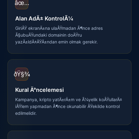
âœ…
Alan AdÄ± KontrolÃ¼
GiriÅŸ ekranÄ±na ulaÅŸmadan Ã¶nce adres
Ã§ubuÄŸundaki domainin doÄŸru
yazÄ±ldÄ±ÄŸÄ±ndan emin olmak gerekir.
ðŸ§¾
Kural Ä°ncelemesi
Kampanya, kripto yatÄ±rÄ±m ve Ã¼yelik koÅŸullarÄ±
iÅŸlem yapmadan Ã¶nce okunabilir ÅŸekilde kontrol
edilmelidir.