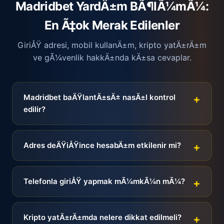
Madridbet YardÄ±m BÃ¶lÃ¼mÃ¼:
En Ã‡ok Merak Edilenler
GiriÅŸ adresi, mobil kullanÄ±m, kripto yatÄ±rÄ±m
ve gÃ¼venlik hakkÄ±nda kÄ±sa cevaplar.
Madridbet baÄŸlantÄ±sÄ± nasÄ±l kontrol
edilir?
Adres deÄŸiÅŸince hesabÄ±m etkilenir mi?
Telefonla giriÅŸ yapmak mÃ¼mkÃ¼n mÃ¼?
Kripto yatÄ±rÄ±mda nelere dikkat edilmeli?