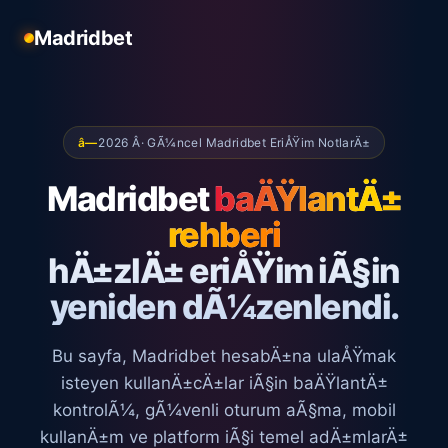
Madridbet
â—
2026 Â· GÃ¼ncel Madridbet EriÅŸim NotlarÄ±
Madridbet
baÄŸlantÄ±
rehberi
hÄ±zlÄ± eriÅŸim iÃ§in
yeniden dÃ¼zenlendi.
Bu sayfa, Madridbet hesabÄ±na ulaÅŸmak
isteyen kullanÄ±cÄ±lar iÃ§in baÄŸlantÄ±
kontrolÃ¼, gÃ¼venli oturum aÃ§ma, mobil
kullanÄ±m ve platform iÃ§i temel adÄ±mlarÄ±