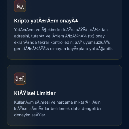
â‚¿
Kripto yatÄ±rÄ±m onayÄ±
YatÄ±rÄ±m ve Ã§ekimde doÄŸru aÄŸÄ±, cÃ¼zdan
adresini, tutarÄ± ve iÅŸlem Ã¶zÃ¼nÃ¼ (tx) onay
ekranÄ±nda tekrar kontrol edin; aÄŸ uyumsuzluÄŸu
geri dÃ¶nÃ¼ÅŸÃ¼ olmayan kayÄ±plara yol aÃ§abilir.
â±ï¸
KiÅŸisel Limitler
KullanÄ±m sÃ¼resi ve harcama miktarÄ± iÃ§in
kiÅŸisel sÄ±nÄ±rlar belirlemek daha dengeli bir
deneyim saÄŸlar.