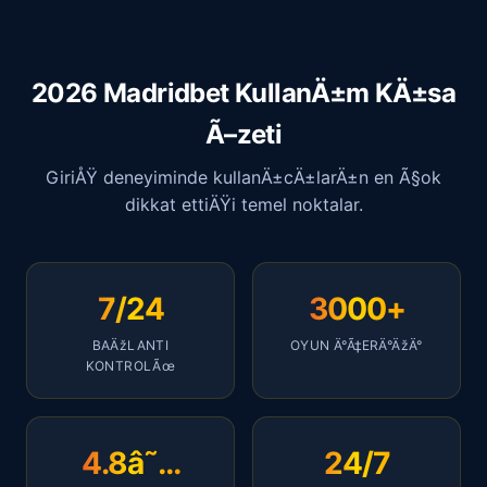
2026 Madridbet KullanÄ±m KÄ±sa
Ã–zeti
GiriÅŸ deneyiminde kullanÄ±cÄ±larÄ±n en Ã§ok
dikkat ettiÄŸi temel noktalar.
7/24
3000+
BAÄžLANTI
OYUN Ä°Ã‡ERÄ°ÄžÄ°
KONTROLÃœ
4.8â˜…
24/7