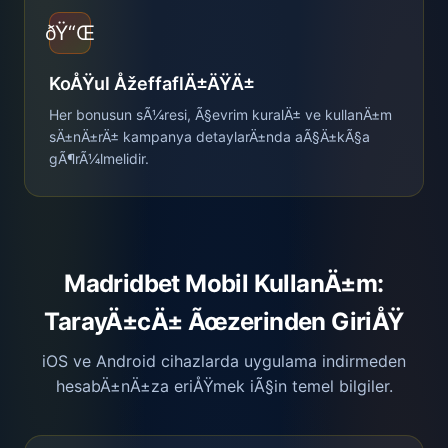
ðŸ“Œ
KoÅŸul ÅžeffaflÄ±ÄŸÄ±
Her bonusun sÃ¼resi, Ã§evrim kuralÄ± ve kullanÄ±m
sÄ±nÄ±rÄ± kampanya detaylarÄ±nda aÃ§Ä±kÃ§a
gÃ¶rÃ¼lmelidir.
Madridbet Mobil KullanÄ±m:
TarayÄ±cÄ± Ãœzerinden GiriÅŸ
iOS ve Android cihazlarda uygulama indirmeden
hesabÄ±nÄ±za eriÅŸmek iÃ§in temel bilgiler.