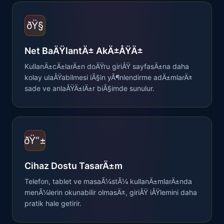
ðŸ§­
Net BaÄŸlantÄ± AkÄ±ÅŸÄ±
KullanÄ±cÄ±larÄ±n doÄŸru giriÅŸ sayfasÄ±na daha
kolay ulaÅŸabilmesi iÃ§in yÃ¶nlendirme adÄ±mlarÄ±
sade ve anlaÅŸÄ±lÄ±r biÃ§imde sunulur.
ðŸ“±
Cihaz Dostu TasarÄ±m
Telefon, tablet ve masaÃ¼stÃ¼ kullanÄ±mlarÄ±nda
menÃ¼lerin okunabilir olmasÄ±, giriÅŸ iÅŸlemini daha
pratik hale getirir.