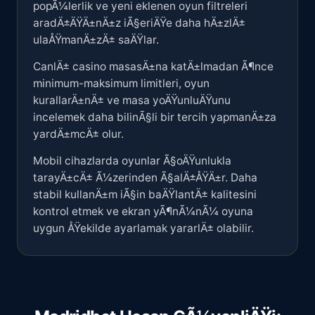
popÃ¼lerlik ve yeni eklenen oyun filtreleri
aradÄ±ÄŸÄ±nÄ±z iÃ§eriÄŸe daha hÄ±zlÄ±
ulaÅŸmanÄ±zÄ± saÄŸlar.
CanlÄ± casino masasÄ±na katÄ±lmadan Ã¶nce
minimum-maksimum limitleri, oyun
kurallarÄ±nÄ± ve masa yoÄŸunluÄŸunu
incelemek daha bilinÃ§li bir tercih yapmanÄ±za
yardÄ±mcÄ± olur.
Mobil cihazlarda oyunlar Ã§oÄŸunlukla
tarayÄ±cÄ± Ã¼zerinden Ã§alÄ±ÅŸÄ±r. Daha
stabil kullanÄ±m iÃ§in baÄŸlantÄ± kalitesini
kontrol etmek ve ekran yÃ¶nÃ¼nÃ¼ oyuna
uygun ÅŸekilde ayarlamak yararlÄ± olabilir.