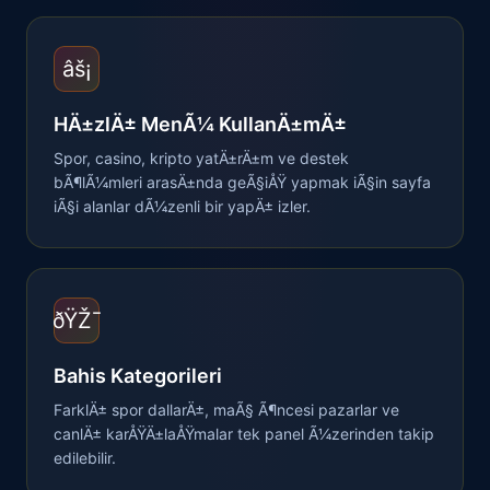
âš¡
HÄ±zlÄ± MenÃ¼ KullanÄ±mÄ±
Spor, casino, kripto yatÄ±rÄ±m ve destek
bÃ¶lÃ¼mleri arasÄ±nda geÃ§iÅŸ yapmak iÃ§in sayfa
iÃ§i alanlar dÃ¼zenli bir yapÄ± izler.
ðŸŽ¯
Bahis Kategorileri
FarklÄ± spor dallarÄ±, maÃ§ Ã¶ncesi pazarlar ve
canlÄ± karÅŸÄ±laÅŸmalar tek panel Ã¼zerinden takip
edilebilir.