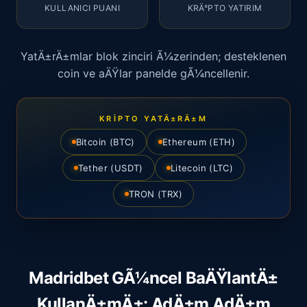
KULLANICI PUANI
KRÄ°PTO YATIRIM
YatÄ±rÄ±mlar blok zinciri Ã¼zerinden; desteklenen
coin ve aÄŸlar panelde gÃ¼ncellenir.
KRIPTO YATÄ±RÄ±M
Bitcoin (BTC)
Ethereum (ETH)
Tether (USDT)
Litecoin (LTC)
TRON (TRX)
Madridbet GÃ¼ncel BaÄŸlantÄ±
KullanÄ±mÄ±: AdÄ±m AdÄ±m