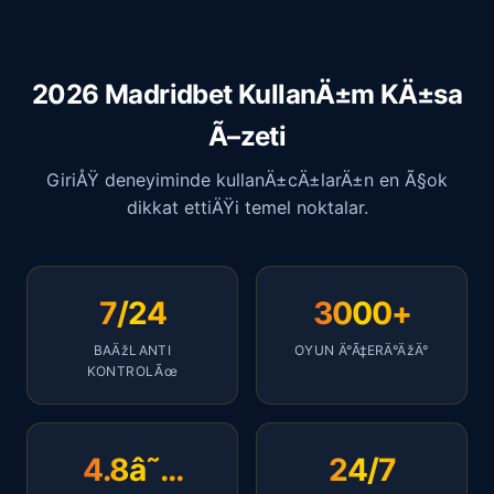
2026 Madridbet KullanÄ±m KÄ±sa
Ã–zeti
GiriÅŸ deneyiminde kullanÄ±cÄ±larÄ±n en Ã§ok
dikkat ettiÄŸi temel noktalar.
7/24
3000+
BAÄžLANTI
OYUN Ä°Ã‡ERÄ°ÄžÄ°
KONTROLÃœ
4.8â˜…
24/7