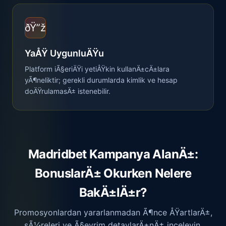
ðŸ”ž
YaÅŸ UygunluÄŸu
Platform iÃ§eriÄŸi yetiÅŸkin kullanÄ±cÄ±lara
yÃ¶neliktir; gerekli durumlarda kimlik ve hesap
doÄŸrulamasÄ± istenebilir.
Madridbet Kampanya AlanÄ±:
BonuslarÄ± Okurken Nelere
BakÄ±lÄ±r?
Promosyonlardan yararlanmadan Ã¶nce ÅŸartlarÄ±,
sÃ¼releri ve Ã§evrim detaylarÄ±nÄ± inceleyin.