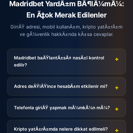
Madridbet YardÄ±m BÃ¶lÃ¼mÃ¼:
En Ã‡ok Merak Edilenler
GiriÅŸ adresi, mobil kullanÄ±m, kripto yatÄ±rÄ±m
ve gÃ¼venlik hakkÄ±nda kÄ±sa cevaplar.
Madridbet baÄŸlantÄ±sÄ± nasÄ±l kontrol
edilir?
Adres deÄŸiÅŸince hesabÄ±m etkilenir mi?
Telefonla giriÅŸ yapmak mÃ¼mkÃ¼n mÃ¼?
Kripto yatÄ±rÄ±mda nelere dikkat edilmeli?