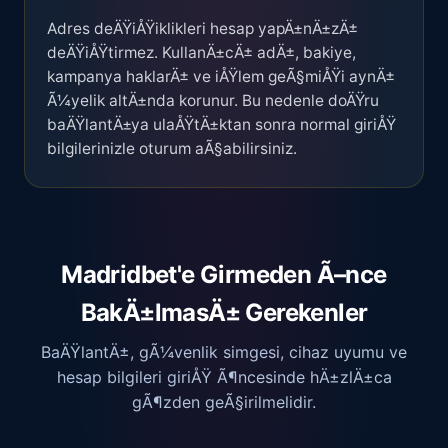
Adres deÄŸiÅŸiklikleri hesap yapÄ±nÄ±zÄ±
deÄŸiÅŸtirmez. KullanÄ±cÄ± adÄ±, bakiye,
kampanya haklarÄ± ve iÅŸlem geÃ§miÅŸi aynÄ±
Ã¼yelik altÄ±nda korunur. Bu nedenle doÄŸru
baÄŸlantÄ±ya ulaÅŸtÄ±ktan sonra normal giriÅŸ
bilgilerinizle oturum aÃ§abilirsiniz.
Madridbet'e Girmeden Ã–nce
BakÄ±lmasÄ± Gerekenler
BaÄŸlantÄ±, gÃ¼venlik simgesi, cihaz uyumu ve
hesap bilgileri giriÅŸ Ã¶ncesinde hÄ±zlÄ±ca
gÃ¶zden geÃ§irilmelidir.