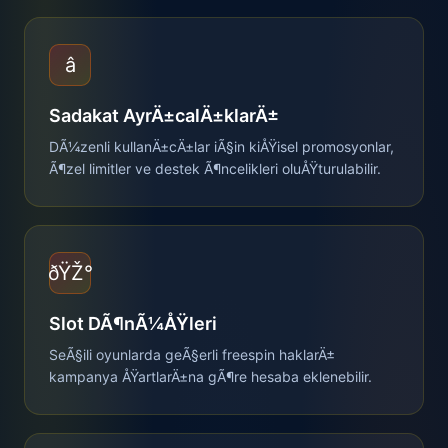
â­
Sadakat AyrÄ±calÄ±klarÄ±
DÃ¼zenli kullanÄ±cÄ±lar iÃ§in kiÅŸisel promosyonlar,
Ã¶zel limitler ve destek Ã¶ncelikleri oluÅŸturulabilir.
ðŸŽ°
Slot DÃ¶nÃ¼ÅŸleri
SeÃ§ili oyunlarda geÃ§erli freespin haklarÄ±
kampanya ÅŸartlarÄ±na gÃ¶re hesaba eklenebilir.