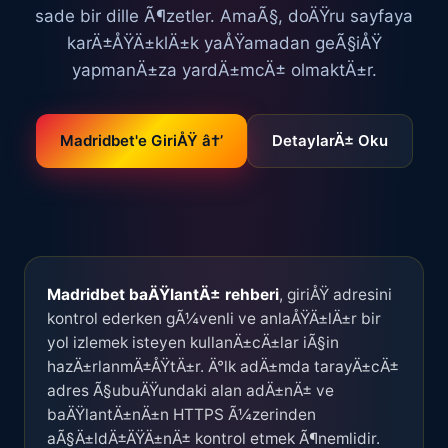
sade bir dille Ã¶zetler. AmaÃ§, doÄŸru sayfaya
karÄ±ÅŸÄ±klÄ±k yaÅŸamadan geÃ§iÅŸ
yapmanÄ±za yardÄ±mcÄ± olmaktÄ±r.
Madridbet'e GiriÅŸ â†’
DetaylarÄ± Oku
Madridbet baÄŸlantÄ± rehberi
, giriÅŸ adresini
kontrol ederken gÃ¼venli ve anlaÅŸÄ±lÄ±r bir
yol izlemek isteyen kullanÄ±cÄ±lar iÃ§in
hazÄ±rlanmÄ±ÅŸtÄ±r. Ä°lk adÄ±mda tarayÄ±cÄ±
adres Ã§ubuÄŸundaki alan adÄ±nÄ± ve
baÄŸlantÄ±nÄ±n HTTPS Ã¼zerinden
aÃ§Ä±ldÄ±ÄŸÄ±nÄ± kontrol etmek Ã¶nemlidir.