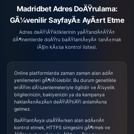
Madridbet Adres DoÄŸrulama:
GÃ¼venilir SayfayÄ± AyÄ±rt Etme
Adres deÄŸiÅŸikliklerinin yaÅŸandÄ±ÄŸÄ±
dÃ¶nemlerde doÄŸru baÄŸlantÄ±yÄ± tanÄ±mak
iÃ§in kÄ±sa kontrol listesi.
Online platformlarda zaman zaman alan adÄ±
yenilemeleri gÃ¶rÃ¼lebilir. Bu durum genellikle
eriÅŸim dÃ¼zenlemeleriyle ilgilidir ve Ã¼yelik
bilgilerinizin, bakiyenizin ya da kampanya
haklarÄ±nÄ±zÄ±n deÄŸiÅŸtiÄŸi anlamÄ±na
gelmez.
BaÄŸlantÄ±ya ulaÅŸÄ±rken alan adÄ±nÄ±
kontrol etmek, HTTPS simgesini gÃ¶rmek ve