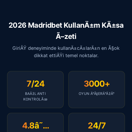
2026 Madridbet KullanÄ±m KÄ±sa
Ã–zeti
GiriÅŸ deneyiminde kullanÄ±cÄ±larÄ±n en Ã§ok
dikkat ettiÄŸi temel noktalar.
7/24
3000+
BAÄžLANTI
OYUN Ä°Ã‡ERÄ°ÄžÄ°
KONTROLÃœ
4.8â˜…
24/7