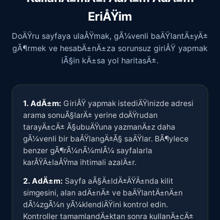
EriÅŸim
DoÄŸru sayfaya ulaÅŸmak, gÃ¼venli baÄŸlantÄ±yÄ±
gÃ¶rmek ve hesabÄ±nÄ±za sorunsuz giriÅŸ yapmak
iÃ§in kÄ±sa yol haritasÄ±.
1. AdÄ±m:
GiriÅŸ yapmak istediÄŸinizde adresi
arama sonuÃ§larÄ± yerine doÄŸrudan
tarayÄ±cÄ± Ã§ubuÄŸuna yazmanÄ±z daha
gÃ¼venli bir baÅŸlangÄ±Ã§ saÄŸlar. BÃ¶ylece
benzer gÃ¶rÃ¼nÃ¼mlÃ¼ sayfalarla
karÅŸÄ±laÅŸma ihtimali azalÄ±r.
2. AdÄ±m:
Sayfa aÃ§Ä±ldÄ±ÄŸÄ±nda kilit
simgesini, alan adÄ±nÄ± ve baÄŸlantÄ±nÄ±n
dÃ¼zgÃ¼n yÃ¼klendiÄŸini kontrol edin.
Kontroller tamamlandÄ±ktan sonra kullanÄ±cÄ±