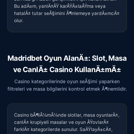
Bu adÄ±m, yanlÄ±ÅŸ karÅŸÄ±laÅŸma veya
hatalÄ± tutar seÃ§imini Ã¶nlemeye yardÄ±mcÄ±
olur.
Madridbet Oyun AlanÄ±: Slot, Masa
ve CanlÄ± Casino KullanÄ±mÄ±
Casino kategorilerinde oyun seÃ§imi yaparken
filtreleri ve masa bilgilerini kontrol etmek Ã¶nemlidir.
Casino bÃ¶lÃ¼mÃ¼nde slotlar, masa oyunlarÄ±,
canlÄ± krupiyeli masalar ve oyun ÅŸovlarÄ±
farklÄ± kategorilerde sunulur. SaÄŸlayÄ±cÄ±,