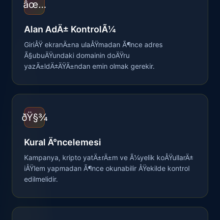
âœ…
Alan AdÄ± KontrolÃ¼
GiriÅŸ ekranÄ±na ulaÅŸmadan Ã¶nce adres
Ã§ubuÄŸundaki domainin doÄŸru
yazÄ±ldÄ±ÄŸÄ±ndan emin olmak gerekir.
ðŸ§¾
Kural Ä°ncelemesi
Kampanya, kripto yatÄ±rÄ±m ve Ã¼yelik koÅŸullarÄ±
iÅŸlem yapmadan Ã¶nce okunabilir ÅŸekilde kontrol
edilmelidir.