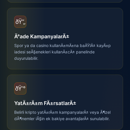
ðŸ”„
Ä°ade KampanyalarÄ±
Spor ya da casino kullanÄ±mÄ±na baÄŸlÄ± kayÄ±p
iadesi seÃ§enekleri kullanÄ±cÄ± panelinde
duyurulabilir.
ðŸ’°
YatÄ±rÄ±m FÄ±rsatlarÄ±
Belirli kripto yatÄ±rÄ±m kampanyalarÄ± veya Ã¶zel
dÃ¶nemler iÃ§in ek bakiye avantajlarÄ± sunulabilir.