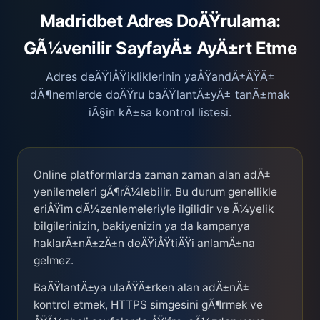
Madridbet Adres DoÄŸrulama:
GÃ¼venilir SayfayÄ± AyÄ±rt Etme
Adres deÄŸiÅŸikliklerinin yaÅŸandÄ±ÄŸÄ±
dÃ¶nemlerde doÄŸru baÄŸlantÄ±yÄ± tanÄ±mak
iÃ§in kÄ±sa kontrol listesi.
Online platformlarda zaman zaman alan adÄ±
yenilemeleri gÃ¶rÃ¼lebilir. Bu durum genellikle
eriÅŸim dÃ¼zenlemeleriyle ilgilidir ve Ã¼yelik
bilgilerinizin, bakiyenizin ya da kampanya
haklarÄ±nÄ±zÄ±n deÄŸiÅŸtiÄŸi anlamÄ±na
gelmez.
BaÄŸlantÄ±ya ulaÅŸÄ±rken alan adÄ±nÄ±
kontrol etmek, HTTPS simgesini gÃ¶rmek ve