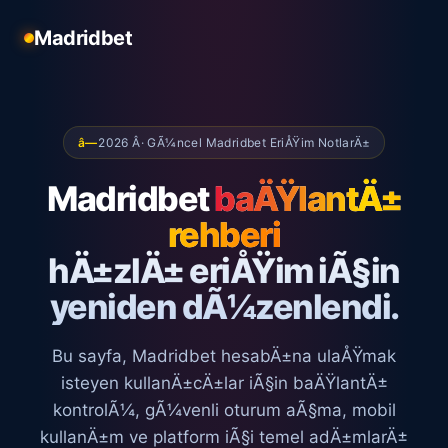
Madridbet
â—
2026 Â· GÃ¼ncel Madridbet EriÅŸim NotlarÄ±
Madridbet
baÄŸlantÄ±
rehberi
hÄ±zlÄ± eriÅŸim iÃ§in
yeniden dÃ¼zenlendi.
Bu sayfa, Madridbet hesabÄ±na ulaÅŸmak
isteyen kullanÄ±cÄ±lar iÃ§in baÄŸlantÄ±
kontrolÃ¼, gÃ¼venli oturum aÃ§ma, mobil
kullanÄ±m ve platform iÃ§i temel adÄ±mlarÄ±