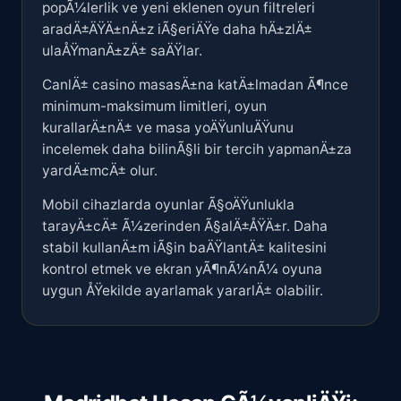
popÃ¼lerlik ve yeni eklenen oyun filtreleri
aradÄ±ÄŸÄ±nÄ±z iÃ§eriÄŸe daha hÄ±zlÄ±
ulaÅŸmanÄ±zÄ± saÄŸlar.
CanlÄ± casino masasÄ±na katÄ±lmadan Ã¶nce
minimum-maksimum limitleri, oyun
kurallarÄ±nÄ± ve masa yoÄŸunluÄŸunu
incelemek daha bilinÃ§li bir tercih yapmanÄ±za
yardÄ±mcÄ± olur.
Mobil cihazlarda oyunlar Ã§oÄŸunlukla
tarayÄ±cÄ± Ã¼zerinden Ã§alÄ±ÅŸÄ±r. Daha
stabil kullanÄ±m iÃ§in baÄŸlantÄ± kalitesini
kontrol etmek ve ekran yÃ¶nÃ¼nÃ¼ oyuna
uygun ÅŸekilde ayarlamak yararlÄ± olabilir.