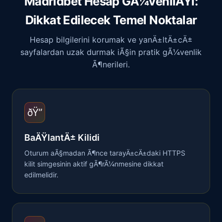
Madridbet Hesap GÃ¼venliÄŸi:
Dikkat Edilecek Temel Noktalar
Hesap bilgilerini korumak ve yanÄ±ltÄ±cÄ±
sayfalardan uzak durmak iÃ§in pratik gÃ¼venlik
Ã¶nerileri.
ðŸ”
BaÄŸlantÄ± Kilidi
Oturum aÃ§madan Ã¶nce tarayÄ±cÄ±daki HTTPS
kilit simgesinin aktif gÃ¶rÃ¼nmesine dikkat
edilmelidir.