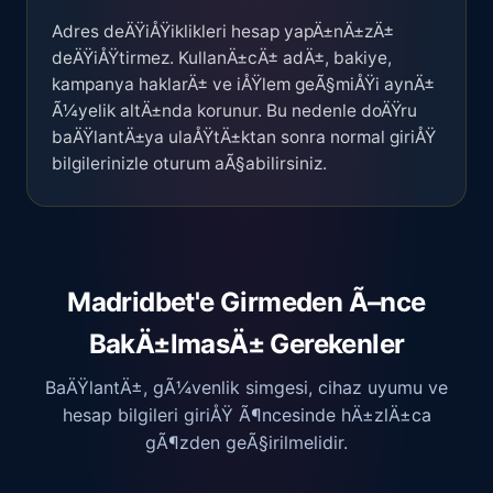
Adres deÄŸiÅŸiklikleri hesap yapÄ±nÄ±zÄ±
deÄŸiÅŸtirmez. KullanÄ±cÄ± adÄ±, bakiye,
kampanya haklarÄ± ve iÅŸlem geÃ§miÅŸi aynÄ±
Ã¼yelik altÄ±nda korunur. Bu nedenle doÄŸru
baÄŸlantÄ±ya ulaÅŸtÄ±ktan sonra normal giriÅŸ
bilgilerinizle oturum aÃ§abilirsiniz.
Madridbet'e Girmeden Ã–nce
BakÄ±lmasÄ± Gerekenler
BaÄŸlantÄ±, gÃ¼venlik simgesi, cihaz uyumu ve
hesap bilgileri giriÅŸ Ã¶ncesinde hÄ±zlÄ±ca
gÃ¶zden geÃ§irilmelidir.