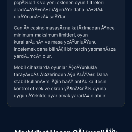
popÃ¼lerlik ve yeni eklenen oyun filtreleri
aradÄ±ÄŸÄ±nÄ±z iÃ§eriÄŸe daha hÄ±zlÄ±
ulaÅŸmanÄ±zÄ± saÄŸlar.
CanlÄ± casino masasÄ±na katÄ±lmadan Ã¶nce
minimum-maksimum limitleri, oyun
kurallarÄ±nÄ± ve masa yoÄŸunluÄŸunu
incelemek daha bilinÃ§li bir tercih yapmanÄ±za
yardÄ±mcÄ± olur.
Mobil cihazlarda oyunlar Ã§oÄŸunlukla
tarayÄ±cÄ± Ã¼zerinden Ã§alÄ±ÅŸÄ±r. Daha
stabil kullanÄ±m iÃ§in baÄŸlantÄ± kalitesini
kontrol etmek ve ekran yÃ¶nÃ¼nÃ¼ oyuna
uygun ÅŸekilde ayarlamak yararlÄ± olabilir.