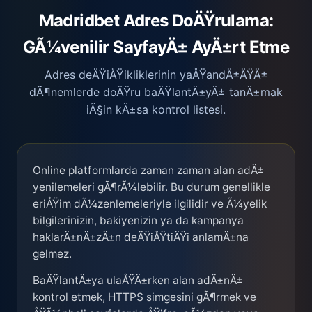
Madridbet Adres DoÄŸrulama:
GÃ¼venilir SayfayÄ± AyÄ±rt Etme
Adres deÄŸiÅŸikliklerinin yaÅŸandÄ±ÄŸÄ±
dÃ¶nemlerde doÄŸru baÄŸlantÄ±yÄ± tanÄ±mak
iÃ§in kÄ±sa kontrol listesi.
Online platformlarda zaman zaman alan adÄ±
yenilemeleri gÃ¶rÃ¼lebilir. Bu durum genellikle
eriÅŸim dÃ¼zenlemeleriyle ilgilidir ve Ã¼yelik
bilgilerinizin, bakiyenizin ya da kampanya
haklarÄ±nÄ±zÄ±n deÄŸiÅŸtiÄŸi anlamÄ±na
gelmez.
BaÄŸlantÄ±ya ulaÅŸÄ±rken alan adÄ±nÄ±
kontrol etmek, HTTPS simgesini gÃ¶rmek ve