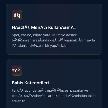
âš¡
HÄ±zlÄ± MenÃ¼ KullanÄ±mÄ±
Spor, casino, kripto yatÄ±rÄ±m ve destek
bÃ¶lÃ¼mleri arasÄ±nda geÃ§iÅŸ yapmak iÃ§in sayfa
iÃ§i alanlar dÃ¼zenli bir yapÄ± izler.
ðŸŽ¯
Bahis Kategorileri
FarklÄ± spor dallarÄ±, maÃ§ Ã¶ncesi pazarlar ve
canlÄ± karÅŸÄ±laÅŸmalar tek panel Ã¼zerinden takip
edilebilir.