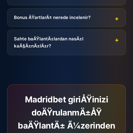
Bonus ÅŸartlarÄ± nerede incelenir?
Sahte baÄŸlantÄ±lardan nasÄ±l
kaÃ§Ä±nÄ±lÄ±r?
Madridbet giriÅŸinizi
doÄŸrulanmÄ±ÅŸ
baÄŸlantÄ± Ã¼zerinden