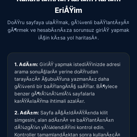
EriÅŸim
DoÄŸru sayfaya ulaÅŸmak, gÃ¼venli baÄŸlantÄ±yÄ±
gÃ¶rmek ve hesabÄ±nÄ±za sorunsuz giriÅŸ yapmak
iÃ§in kÄ±sa yol haritasÄ±.
1. AdÄ±m:
GiriÅŸ yapmak istediÄŸinizde adresi
arama sonuÃ§larÄ± yerine doÄŸrudan
tarayÄ±cÄ± Ã§ubuÄŸuna yazmanÄ±z daha
gÃ¼venli bir baÅŸlangÄ±Ã§ saÄŸlar. BÃ¶ylece
benzer gÃ¶rÃ¼nÃ¼mlÃ¼ sayfalarla
karÅŸÄ±laÅŸma ihtimali azalÄ±r.
2. AdÄ±m:
Sayfa aÃ§Ä±ldÄ±ÄŸÄ±nda kilit
simgesini, alan adÄ±nÄ± ve baÄŸlantÄ±nÄ±n
dÃ¼zgÃ¼n yÃ¼klendiÄŸini kontrol edin.
Kontroller tamamlandÄ±ktan sonra kullanÄ±cÄ±