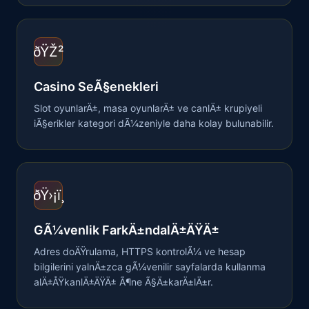
ðŸŽ²
Casino SeÃ§enekleri
Slot oyunlarÄ±, masa oyunlarÄ± ve canlÄ± krupiyeli
iÃ§erikler kategori dÃ¼zeniyle daha kolay bulunabilir.
ðŸ›¡ï¸
GÃ¼venlik FarkÄ±ndalÄ±ÄŸÄ±
Adres doÄŸrulama, HTTPS kontrolÃ¼ ve hesap
bilgilerini yalnÄ±zca gÃ¼venilir sayfalarda kullanma
alÄ±ÅŸkanlÄ±ÄŸÄ± Ã¶ne Ã§Ä±karÄ±lÄ±r.