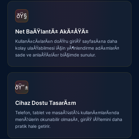
ðŸ§­
Net BaÄŸlantÄ± AkÄ±ÅŸÄ±
KullanÄ±cÄ±larÄ±n doÄŸru giriÅŸ sayfasÄ±na daha
kolay ulaÅŸabilmesi iÃ§in yÃ¶nlendirme adÄ±mlarÄ±
sade ve anlaÅŸÄ±lÄ±r biÃ§imde sunulur.
ðŸ“±
Cihaz Dostu TasarÄ±m
Telefon, tablet ve masaÃ¼stÃ¼ kullanÄ±mlarÄ±nda
menÃ¼lerin okunabilir olmasÄ±, giriÅŸ iÅŸlemini daha
pratik hale getirir.