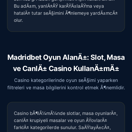
Bu adÄ±m, yanlÄ±ÅŸ karÅŸÄ±laÅŸma veya
hatalÄ± tutar seÃ§imini Ã¶nlemeye yardÄ±mcÄ±
olur.
Madridbet Oyun AlanÄ±: Slot, Masa
ve CanlÄ± Casino KullanÄ±mÄ±
Casino kategorilerinde oyun seÃ§imi yaparken
filtreleri ve masa bilgilerini kontrol etmek Ã¶nemlidir.
Casino bÃ¶lÃ¼mÃ¼nde slotlar, masa oyunlarÄ±,
canlÄ± krupiyeli masalar ve oyun ÅŸovlarÄ±
farklÄ± kategorilerde sunulur. SaÄŸlayÄ±cÄ±,