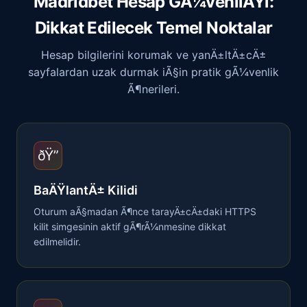
Madridbet Hesap GÃ¼venliÄŸi:
Dikkat Edilecek Temel Noktalar
Hesap bilgilerini korumak ve yanÄ±ltÄ±cÄ±
sayfalardan uzak durmak iÃ§in pratik gÃ¼venlik
Ã¶nerileri.
ðŸ”
BaÄŸlantÄ± Kilidi
Oturum aÃ§madan Ã¶nce tarayÄ±cÄ±daki HTTPS
kilit simgesinin aktif gÃ¶rÃ¼nmesine dikkat
edilmelidir.