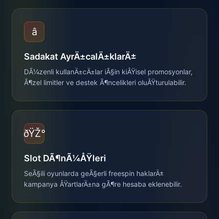
â­
Sadakat AyrÄ±calÄ±klarÄ±
DÃ¼zenli kullanÄ±cÄ±lar iÃ§in kiÅŸisel promosyonlar,
Ã¶zel limitler ve destek Ã¶ncelikleri oluÅŸturulabilir.
ðŸŽ°
Slot DÃ¶nÃ¼ÅŸleri
SeÃ§ili oyunlarda geÃ§erli freespin haklarÄ±
kampanya ÅŸartlarÄ±na gÃ¶re hesaba eklenebilir.