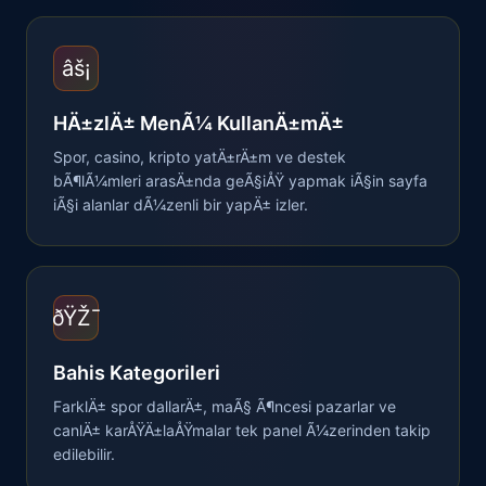
âš¡
HÄ±zlÄ± MenÃ¼ KullanÄ±mÄ±
Spor, casino, kripto yatÄ±rÄ±m ve destek
bÃ¶lÃ¼mleri arasÄ±nda geÃ§iÅŸ yapmak iÃ§in sayfa
iÃ§i alanlar dÃ¼zenli bir yapÄ± izler.
ðŸŽ¯
Bahis Kategorileri
FarklÄ± spor dallarÄ±, maÃ§ Ã¶ncesi pazarlar ve
canlÄ± karÅŸÄ±laÅŸmalar tek panel Ã¼zerinden takip
edilebilir.