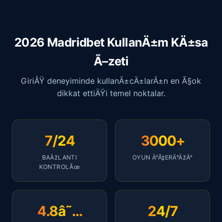
2026 Madridbet KullanÄ±m KÄ±sa
Ã–zeti
GiriÅŸ deneyiminde kullanÄ±cÄ±larÄ±n en Ã§ok
dikkat ettiÄŸi temel noktalar.
7/24
3000+
BAÄžLANTI
OYUN Ä°Ã‡ERÄ°ÄžÄ°
KONTROLÃœ
4.8â˜…
24/7