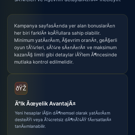
Kampanya sayfasÄ±nda yer alan bonuslarÄ±n
her biri farklÄ± koÅŸullara sahip olabilir.
Minimum yatÄ±rÄ±m, Ã§evrim oranÄ±, geÃ§erli
oyun tÃ¼rleri, sÃ¼re sÄ±nÄ±rÄ± ve maksimum
kazanÃ§ limiti gibi detaylar iÅŸlem Ã¶ncesinde
mutlaka kontrol edilmelidir.
ðŸŽ
Ä°lk Ãœyelik AvantajÄ±
Yeni hesaplar iÃ§in dÃ¶nemsel olarak yatÄ±rÄ±m
desteÄŸi veya Ã¼cretsiz dÃ¶nÃ¼ÅŸ fÄ±rsatlarÄ±
tanÄ±mlanabilir.