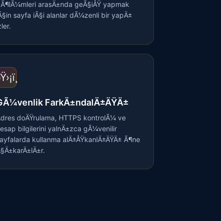
Ã¶lÃ¼mleri arasÄ±nda geÃ§iÅŸ yapmak
Ã§in sayfa iÃ§i alanlar dÃ¼zenli bir yapÄ±
zler.
Ÿ›¡ï¸
GÃ¼venlik FarkÄ±ndalÄ±ÄŸÄ±
dres doÄŸrulama, HTTPS kontrolÃ¼ ve
esap bilgilerini yalnÄ±zca gÃ¼venilir
ayfalarda kullanma alÄ±ÅŸkanlÄ±ÄŸÄ± Ã¶ne
§Ä±karÄ±lÄ±r.