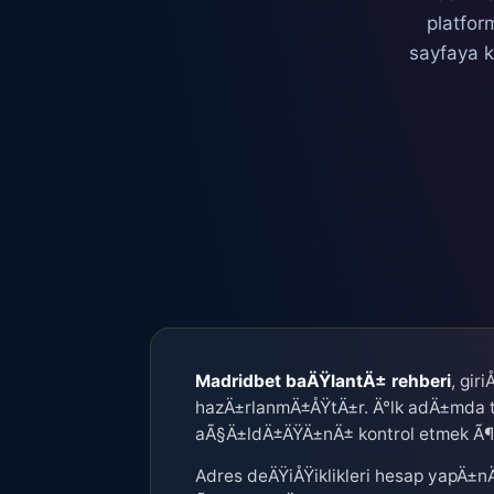
platfor
sayfaya 
Madridbet baÄŸlantÄ± rehberi
, gir
hazÄ±rlanmÄ±ÅŸtÄ±r. Ä°lk adÄ±mda
aÃ§Ä±ldÄ±ÄŸÄ±nÄ± kontrol etmek Ã¶n
Adres deÄŸiÅŸiklikleri hesap yapÄ±