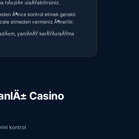
hÄ±zlÄ± ulaÅŸabilirsiniz.
den Ã¶nce kontrol etmek gerekir.
acele etmeden vermeniz Ã¶nerilir.
u adÄ±m, yanlÄ±ÅŸ karÅŸÄ±laÅŸma
anlÄ± Casino
rini kontrol