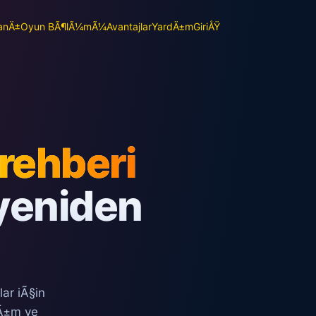
lanÄ±
Oyun BÃ¶lÃ¼mÃ¼
Avantajlar
YardÄ±m
GiriÅŸ
rehberi
yeniden
ar iÃ§in
nÄ±m ve