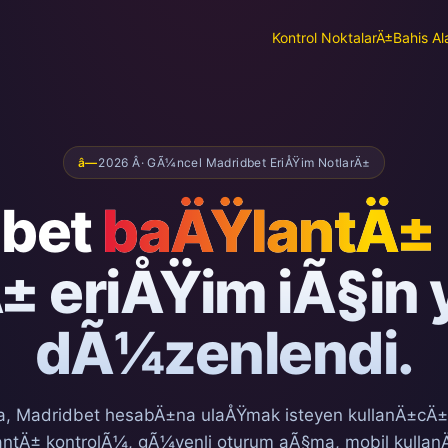
Kontrol NoktalarÄ±
Bahis A
â—
2026 Â· GÃ¼ncel Madridbet EriÅŸim NotlarÄ±
dbet
baÄŸlantÄ± 
± eriÅŸim iÃ§in 
dÃ¼zenlendi.
a, Madridbet hesabÄ±na ulaÅŸmak isteyen kullanÄ±cÄ±l
ntÄ± kontrolÃ¼, gÃ¼venli oturum aÃ§ma, mobil kulla