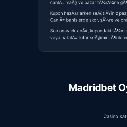
canlÄ± maÃ§ ve pazar tÃ¼rÃ¼ne gÃ¶r
Kupon hazÄ±rlarken seÃ§tiÄŸiniz pa
CanlÄ± bahislerde skor, sÃ¼re ve ora
Son onay ekranÄ±, kupondaki tÃ¼m s
veya hatalÄ± tutar seÃ§imini Ã¶nle
Madridbet O
Casino kate