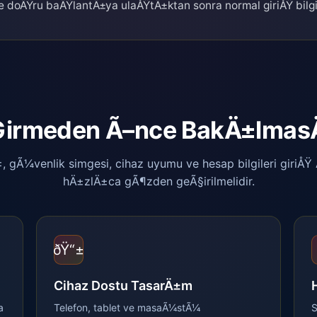
 doÄŸru baÄŸlantÄ±ya ulaÅŸtÄ±ktan sonra normal giriÅŸ bilgile
Girmeden Ã–nce BakÄ±lmas
, gÃ¼venlik simgesi, cihaz uyumu ve hesap bilgileri giriÅŸ
hÄ±zlÄ±ca gÃ¶zden geÃ§irilmelidir.
ðŸ“±
Cihaz Dostu TasarÄ±m
a
Telefon, tablet ve masaÃ¼stÃ¼
S