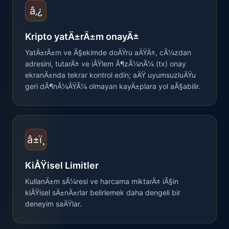
â‚¿
Kripto yatÄ±rÄ±m onayÄ±
YatÄ±rÄ±m ve Ã§ekimde doÄŸru aÄŸÄ±, cÃ¼zdan
adresini, tutarÄ± ve iÅŸlem Ã¶zÃ¼nÃ¼ (tx) onay
ekranÄ±nda tekrar kontrol edin; aÄŸ uyumsuzluÄŸu
geri dÃ¶nÃ¼ÅŸÃ¼ olmayan kayÄ±plara yol aÃ§abilir.
â±ï¸
KiÅŸisel Limitler
KullanÄ±m sÃ¼resi ve harcama miktarÄ± iÃ§in
kiÅŸisel sÄ±nÄ±rlar belirlemek daha dengeli bir
deneyim saÄŸlar.