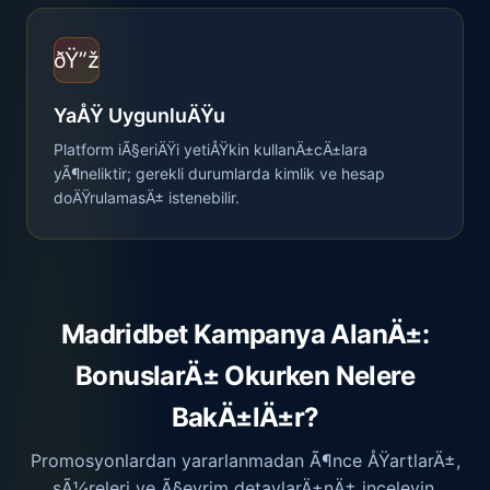
ðŸ”ž
YaÅŸ UygunluÄŸu
Platform iÃ§eriÄŸi yetiÅŸkin kullanÄ±cÄ±lara
yÃ¶neliktir; gerekli durumlarda kimlik ve hesap
doÄŸrulamasÄ± istenebilir.
Madridbet Kampanya AlanÄ±:
BonuslarÄ± Okurken Nelere
BakÄ±lÄ±r?
Promosyonlardan yararlanmadan Ã¶nce ÅŸartlarÄ±,
sÃ¼releri ve Ã§evrim detaylarÄ±nÄ± inceleyin.