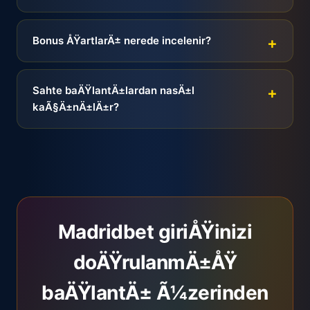
Bonus ÅŸartlarÄ± nerede incelenir?
Sahte baÄŸlantÄ±lardan nasÄ±l
kaÃ§Ä±nÄ±lÄ±r?
Madridbet giriÅŸinizi
doÄŸrulanmÄ±ÅŸ
baÄŸlantÄ± Ã¼zerinden