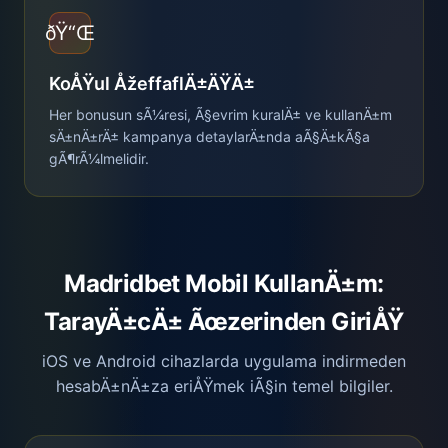
ðŸ“Œ
KoÅŸul ÅžeffaflÄ±ÄŸÄ±
Her bonusun sÃ¼resi, Ã§evrim kuralÄ± ve kullanÄ±m
sÄ±nÄ±rÄ± kampanya detaylarÄ±nda aÃ§Ä±kÃ§a
gÃ¶rÃ¼lmelidir.
Madridbet Mobil KullanÄ±m:
TarayÄ±cÄ± Ãœzerinden GiriÅŸ
iOS ve Android cihazlarda uygulama indirmeden
hesabÄ±nÄ±za eriÅŸmek iÃ§in temel bilgiler.