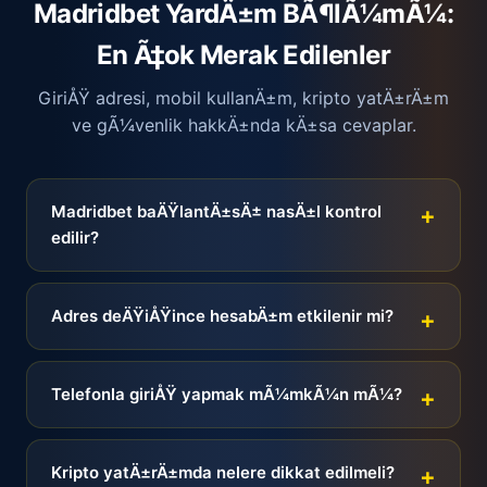
Madridbet YardÄ±m BÃ¶lÃ¼mÃ¼:
En Ã‡ok Merak Edilenler
GiriÅŸ adresi, mobil kullanÄ±m, kripto yatÄ±rÄ±m
ve gÃ¼venlik hakkÄ±nda kÄ±sa cevaplar.
Madridbet baÄŸlantÄ±sÄ± nasÄ±l kontrol
edilir?
Adres deÄŸiÅŸince hesabÄ±m etkilenir mi?
Telefonla giriÅŸ yapmak mÃ¼mkÃ¼n mÃ¼?
Kripto yatÄ±rÄ±mda nelere dikkat edilmeli?