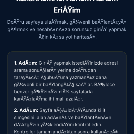
EriÅŸim
DoÄŸru sayfaya ulaÅŸmak, gÃ¼venli baÄŸlantÄ±yÄ±
gÃ¶rmek ve hesabÄ±nÄ±za sorunsuz giriÅŸ yapmak
iÃ§in kÄ±sa yol haritasÄ±.
1. AdÄ±m:
GiriÅŸ yapmak istediÄŸinizde adresi
arama sonuÃ§larÄ± yerine doÄŸrudan
tarayÄ±cÄ± Ã§ubuÄŸuna yazmanÄ±z daha
gÃ¼venli bir baÅŸlangÄ±Ã§ saÄŸlar. BÃ¶ylece
benzer gÃ¶rÃ¼nÃ¼mlÃ¼ sayfalarla
karÅŸÄ±laÅŸma ihtimali azalÄ±r.
2. AdÄ±m:
Sayfa aÃ§Ä±ldÄ±ÄŸÄ±nda kilit
simgesini, alan adÄ±nÄ± ve baÄŸlantÄ±nÄ±n
dÃ¼zgÃ¼n yÃ¼klendiÄŸini kontrol edin.
Kontroller tamamlandÄ±ktan sonra kullanÄ±cÄ±