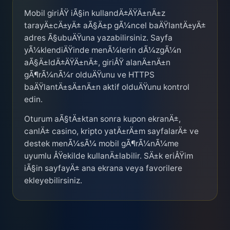
Mobil giriÅŸ iÃ§in kullandÄ±ÄŸÄ±nÄ±z
tarayÄ±cÄ±yÄ± aÃ§Ä±p gÃ¼ncel baÄŸlantÄ±yÄ±
adres Ã§ubuÄŸuna yazabilirsiniz. Sayfa
yÃ¼klendiÄŸinde menÃ¼lerin dÃ¼zgÃ¼n
aÃ§Ä±ldÄ±ÄŸÄ±nÄ±, giriÅŸ alanÄ±nÄ±n
gÃ¶rÃ¼nÃ¼r olduÄŸunu ve HTTPS
baÄŸlantÄ±sÄ±nÄ±n aktif olduÄŸunu kontrol
edin.
Oturum aÃ§tÄ±ktan sonra kupon ekranÄ±,
canlÄ± casino, kripto yatÄ±rÄ±m sayfalarÄ± ve
destek menÃ¼sÃ¼ mobil gÃ¶rÃ¼nÃ¼me
uyumlu ÅŸekilde kullanÄ±labilir. SÄ±k eriÅŸim
iÃ§in sayfayÄ± ana ekrana veya favorilere
ekleyebilirsiniz.