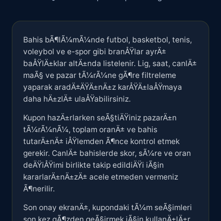
Bahis bÃ¶lÃ¼mÃ¼nde futbol, basketbol, tenis,
voleybol ve e-spor gibi branÅŸlar ayrÄ±
baÅŸlÄ±klar altÄ±nda listelenir. Lig, saat, canlÄ±
maÃ§ ve pazar tÃ¼rÃ¼ne gÃ¶re filtreleme
yaparak aradÄ±ÄŸÄ±nÄ±z karÅŸÄ±laÅŸmaya
daha hÄ±zlÄ± ulaÅŸabilirsiniz.
Kupon hazÄ±rlarken seÃ§tiÄŸiniz pazarÄ±n
tÃ¼rÃ¼nÃ¼, toplam oranÄ± ve bahis
tutarÄ±nÄ± iÅŸlemden Ã¶nce kontrol etmek
gerekir. CanlÄ± bahislerde skor, sÃ¼re ve oran
deÄŸiÅŸimi birlikte takip edildiÄŸi iÃ§in
kararlarÄ±nÄ±zÄ± acele etmeden vermeniz
Ã¶nerilir.
Son onay ekranÄ±, kupondaki tÃ¼m seÃ§imleri
son kez gÃ¶zden geÃ§irmek iÃ§in kullanÄ±lÄ±r.