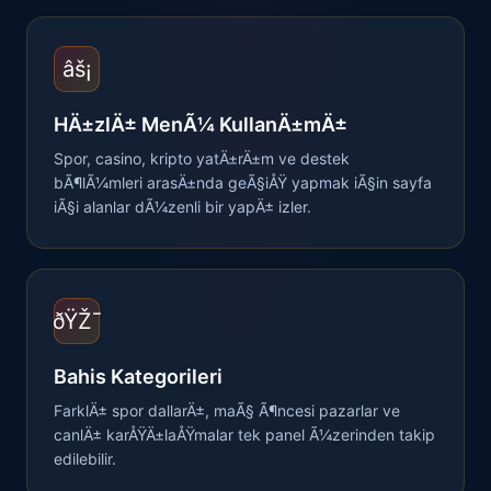
âš¡
HÄ±zlÄ± MenÃ¼ KullanÄ±mÄ±
Spor, casino, kripto yatÄ±rÄ±m ve destek
bÃ¶lÃ¼mleri arasÄ±nda geÃ§iÅŸ yapmak iÃ§in sayfa
iÃ§i alanlar dÃ¼zenli bir yapÄ± izler.
ðŸŽ¯
Bahis Kategorileri
FarklÄ± spor dallarÄ±, maÃ§ Ã¶ncesi pazarlar ve
canlÄ± karÅŸÄ±laÅŸmalar tek panel Ã¼zerinden takip
edilebilir.