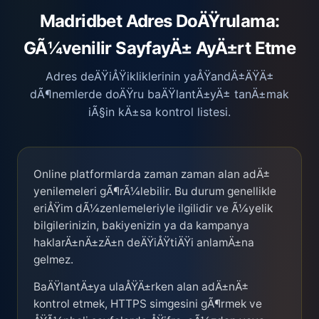
Madridbet Adres DoÄŸrulama:
GÃ¼venilir SayfayÄ± AyÄ±rt Etme
Adres deÄŸiÅŸikliklerinin yaÅŸandÄ±ÄŸÄ±
dÃ¶nemlerde doÄŸru baÄŸlantÄ±yÄ± tanÄ±mak
iÃ§in kÄ±sa kontrol listesi.
Online platformlarda zaman zaman alan adÄ±
yenilemeleri gÃ¶rÃ¼lebilir. Bu durum genellikle
eriÅŸim dÃ¼zenlemeleriyle ilgilidir ve Ã¼yelik
bilgilerinizin, bakiyenizin ya da kampanya
haklarÄ±nÄ±zÄ±n deÄŸiÅŸtiÄŸi anlamÄ±na
gelmez.
BaÄŸlantÄ±ya ulaÅŸÄ±rken alan adÄ±nÄ±
kontrol etmek, HTTPS simgesini gÃ¶rmek ve