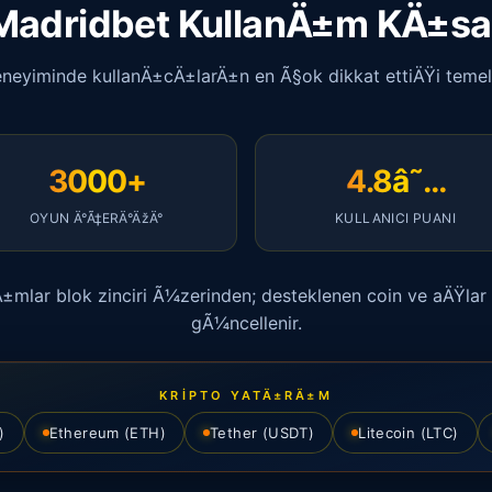
Madridbet KullanÄ±m KÄ±sa 
eneyiminde kullanÄ±cÄ±larÄ±n en Ã§ok dikkat ettiÄŸi temel 
3000+
4.8â˜…
OYUN Ä°Ã‡ERÄ°ÄžÄ°
KULLANICI PUANI
±mlar blok zinciri Ã¼zerinden; desteklenen coin ve aÄŸlar
gÃ¼ncellenir.
KRIPTO YATÄ±RÄ±M
)
Ethereum (ETH)
Tether (USDT)
Litecoin (LTC)