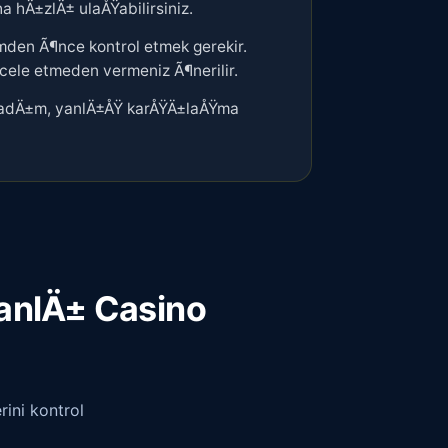
hÄ±zlÄ± ulaÅŸabilirsiniz.
den Ã¶nce kontrol etmek gerekir.
acele etmeden vermeniz Ã¶nerilir.
u adÄ±m, yanlÄ±ÅŸ karÅŸÄ±laÅŸma
anlÄ± Casino
rini kontrol