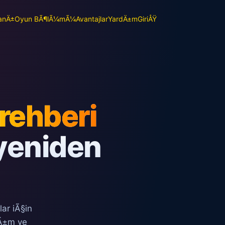
lanÄ±
Oyun BÃ¶lÃ¼mÃ¼
Avantajlar
YardÄ±m
GiriÅŸ
rehberi
yeniden
ar iÃ§in
nÄ±m ve