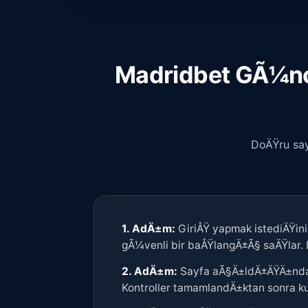
Madridbet GÃ¼n
DoÄŸru sa
1. AdÄ±m:
GiriÅŸ yapmak istediÄŸi
gÃ¼venli bir baÅŸlangÄ±Ã§ saÄŸlar.
2. AdÄ±m:
Sayfa aÃ§Ä±ldÄ±ÄŸÄ±nda k
Kontroller tamamlandÄ±ktan sonra kul