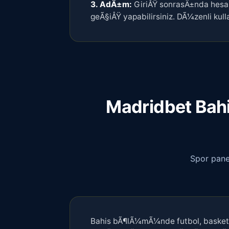
3. AdÄ±m:
GiriÅŸ sonrasÄ±nda hesab
geÃ§iÅŸ yapabilirsiniz. DÃ¼zenli kul
Madridbet Bah
Spor pane
Bahis bÃ¶lÃ¼mÃ¼nde futbol, basketbol