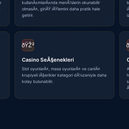
e
kullanÄ±mlarÄ±nda menÃ¼lerin okunabilir
b
e
olmasÄ±, giriÅŸ iÅŸlemini daha pratik hale
i
getirir.
i
ðŸŽ²
ð
Casino SeÃ§enekleri
Slot oyunlarÄ±, masa oyunlarÄ± ve canlÄ±
A
krupiyeli iÃ§erikler kategori dÃ¼zeniyle daha
h
kolay bulunabilir.
s
Ã