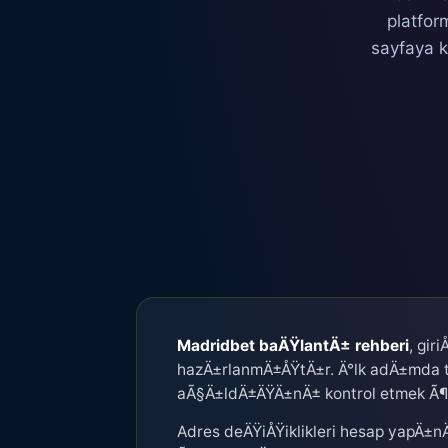
platfor
sayfaya 
Madridbet baÄŸlantÄ± rehberi
, gir
hazÄ±rlanmÄ±ÅŸtÄ±r. Ä°lk adÄ±mda
aÃ§Ä±ldÄ±ÄŸÄ±nÄ± kontrol etmek Ã¶n
Adres deÄŸiÅŸiklikleri hesap yapÄ±