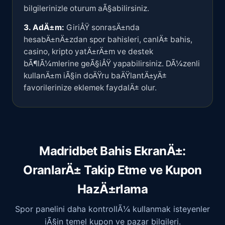
bilgilerinizle oturum aÃ§abilirsiniz.
3. AdÄ±m:
GiriÅŸ sonrasÄ±nda
hesabÄ±nÄ±zdan spor bahisleri, canlÄ± bahis,
casino, kripto yatÄ±rÄ±m ve destek
bÃ¶lÃ¼mlerine geÃ§iÅŸ yapabilirsiniz. DÃ¼zenli
kullanÄ±m iÃ§in doÄŸru baÄŸlantÄ±yÄ±
favorilerinize eklemek faydalÄ± olur.
Madridbet Bahis EkranÄ±:
OranlarÄ± Takip Etme ve Kupon
HazÄ±rlama
Spor panelini daha kontrollÃ¼ kullanmak isteyenler
iÃ§in temel kupon ve pazar bilgileri.