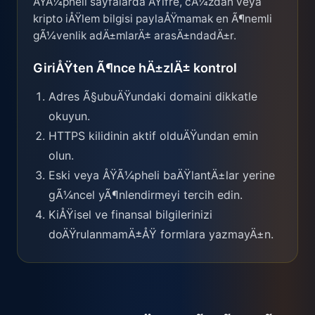
ÅŸÃ¼pheli sayfalarda ÅŸifre, cÃ¼zdan veya
kripto iÅŸlem bilgisi paylaÅŸmamak en Ã¶nemli
gÃ¼venlik adÄ±mlarÄ± arasÄ±ndadÄ±r.
GiriÅŸten Ã¶nce hÄ±zlÄ± kontrol
Adres Ã§ubuÄŸundaki domaini dikkatle
okuyun.
HTTPS kilidinin aktif olduÄŸundan emin
olun.
Eski veya ÅŸÃ¼pheli baÄŸlantÄ±lar yerine
gÃ¼ncel yÃ¶nlendirmeyi tercih edin.
KiÅŸisel ve finansal bilgilerinizi
doÄŸrulanmamÄ±ÅŸ formlara yazmayÄ±n.