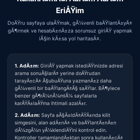
EriÅŸim
DoÄŸru sayfaya ulaÅŸmak, gÃ¼venli baÄŸlantÄ±yÄ±
gÃ¶rmek ve hesabÄ±nÄ±za sorunsuz giriÅŸ yapmak
iÃ§in kÄ±sa yol haritasÄ±.
1. AdÄ±m:
GiriÅŸ yapmak istediÄŸinizde adresi
arama sonuÃ§larÄ± yerine doÄŸrudan
tarayÄ±cÄ± Ã§ubuÄŸuna yazmanÄ±z daha
gÃ¼venli bir baÅŸlangÄ±Ã§ saÄŸlar. BÃ¶ylece
benzer gÃ¶rÃ¼nÃ¼mlÃ¼ sayfalarla
karÅŸÄ±laÅŸma ihtimali azalÄ±r.
2. AdÄ±m:
Sayfa aÃ§Ä±ldÄ±ÄŸÄ±nda kilit
simgesini, alan adÄ±nÄ± ve baÄŸlantÄ±nÄ±n
dÃ¼zgÃ¼n yÃ¼klendiÄŸini kontrol edin.
Kontroller tamamlandÄ±ktan sonra kullanÄ±cÄ±