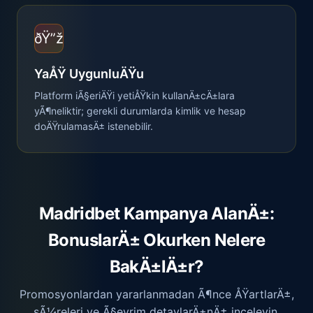
ðŸ”ž
YaÅŸ UygunluÄŸu
Platform iÃ§eriÄŸi yetiÅŸkin kullanÄ±cÄ±lara
yÃ¶neliktir; gerekli durumlarda kimlik ve hesap
doÄŸrulamasÄ± istenebilir.
Madridbet Kampanya AlanÄ±:
BonuslarÄ± Okurken Nelere
BakÄ±lÄ±r?
Promosyonlardan yararlanmadan Ã¶nce ÅŸartlarÄ±,
sÃ¼releri ve Ã§evrim detaylarÄ±nÄ± inceleyin.