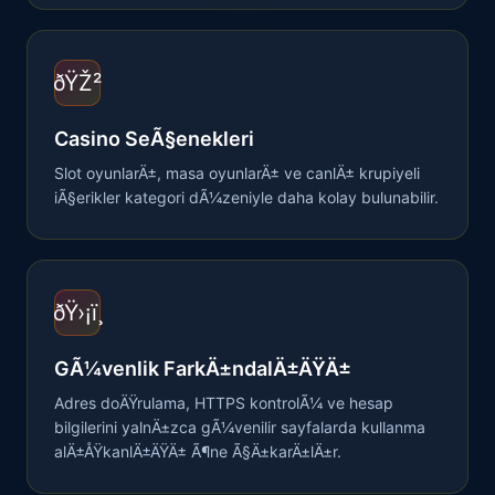
ðŸŽ²
Casino SeÃ§enekleri
Slot oyunlarÄ±, masa oyunlarÄ± ve canlÄ± krupiyeli
iÃ§erikler kategori dÃ¼zeniyle daha kolay bulunabilir.
ðŸ›¡ï¸
GÃ¼venlik FarkÄ±ndalÄ±ÄŸÄ±
Adres doÄŸrulama, HTTPS kontrolÃ¼ ve hesap
bilgilerini yalnÄ±zca gÃ¼venilir sayfalarda kullanma
alÄ±ÅŸkanlÄ±ÄŸÄ± Ã¶ne Ã§Ä±karÄ±lÄ±r.