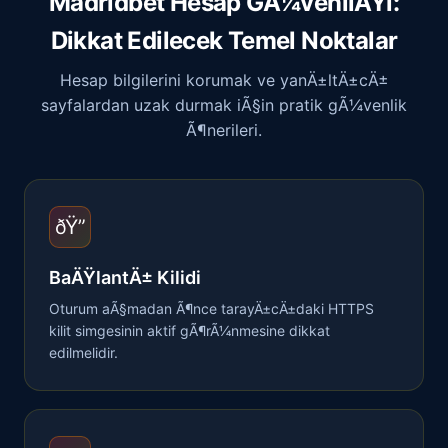
Madridbet Hesap GÃ¼venliÄŸi:
Dikkat Edilecek Temel Noktalar
Hesap bilgilerini korumak ve yanÄ±ltÄ±cÄ±
sayfalardan uzak durmak iÃ§in pratik gÃ¼venlik
Ã¶nerileri.
ðŸ”
BaÄŸlantÄ± Kilidi
Oturum aÃ§madan Ã¶nce tarayÄ±cÄ±daki HTTPS
kilit simgesinin aktif gÃ¶rÃ¼nmesine dikkat
edilmelidir.