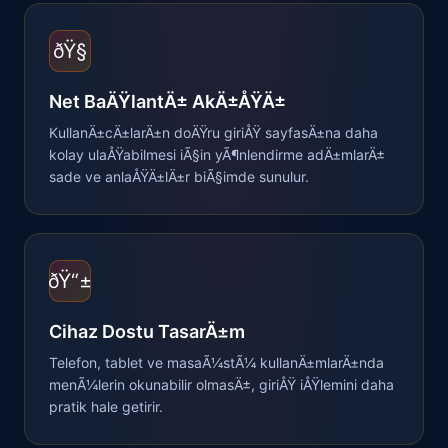
ðŸ§­
Net BaÄŸlantÄ± AkÄ±ÅŸÄ±
KullanÄ±cÄ±larÄ±n doÄŸru giriÅŸ sayfasÄ±na daha
kolay ulaÅŸabilmesi iÃ§in yÃ¶nlendirme adÄ±mlarÄ±
sade ve anlaÅŸÄ±lÄ±r biÃ§imde sunulur.
ðŸ“±
Cihaz Dostu TasarÄ±m
Telefon, tablet ve masaÃ¼stÃ¼ kullanÄ±mlarÄ±nda
menÃ¼lerin okunabilir olmasÄ±, giriÅŸ iÅŸlemini daha
pratik hale getirir.