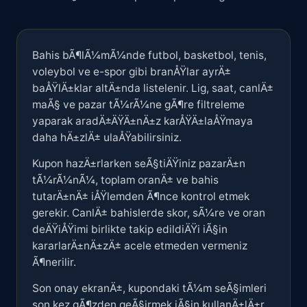
Bahis bÃ¶lÃ¼mÃ¼nde futbol, basketbol, tenis,
voleybol ve e-spor gibi branÅŸlar ayrÄ±
baÅŸlÄ±klar altÄ±nda listelenir. Lig, saat, canlÄ±
maÃ§ ve pazar tÃ¼rÃ¼ne gÃ¶re filtreleme
yaparak aradÄ±ÄŸÄ±nÄ±z karÅŸÄ±laÅŸmaya
daha hÄ±zlÄ± ulaÅŸabilirsiniz.
Kupon hazÄ±rlarken seÃ§tiÄŸiniz pazarÄ±n
tÃ¼rÃ¼nÃ¼, toplam oranÄ± ve bahis
tutarÄ±nÄ± iÅŸlemden Ã¶nce kontrol etmek
gerekir. CanlÄ± bahislerde skor, sÃ¼re ve oran
deÄŸiÅŸimi birlikte takip edildiÄŸi iÃ§in
kararlarÄ±nÄ±zÄ± acele etmeden vermeniz
Ã¶nerilir.
Son onay ekranÄ±, kupondaki tÃ¼m seÃ§imleri
son kez gÃ¶zden geÃ§irmek iÃ§in kullanÄ±lÄ±r.