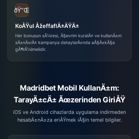
ðŸ“Œ
KoÅŸul ÅžeffaflÄ±ÄŸÄ±
Her bonusun sÃ¼resi, Ã§evrim kuralÄ± ve kullanÄ±m
sÄ±nÄ±rÄ± kampanya detaylarÄ±nda aÃ§Ä±kÃ§a
gÃ¶rÃ¼lmelidir.
Madridbet Mobil KullanÄ±m:
TarayÄ±cÄ± Ãœzerinden GiriÅŸ
iOS ve Android cihazlarda uygulama indirmeden
hesabÄ±nÄ±za eriÅŸmek iÃ§in temel bilgiler.