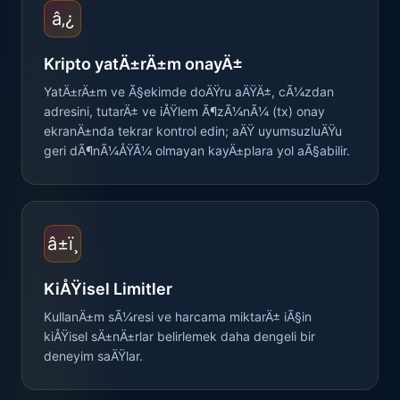
â‚¿
Kripto yatÄ±rÄ±m onayÄ±
YatÄ±rÄ±m ve Ã§ekimde doÄŸru aÄŸÄ±, cÃ¼zdan
adresini, tutarÄ± ve iÅŸlem Ã¶zÃ¼nÃ¼ (tx) onay
ekranÄ±nda tekrar kontrol edin; aÄŸ uyumsuzluÄŸu
geri dÃ¶nÃ¼ÅŸÃ¼ olmayan kayÄ±plara yol aÃ§abilir.
â±ï¸
KiÅŸisel Limitler
KullanÄ±m sÃ¼resi ve harcama miktarÄ± iÃ§in
kiÅŸisel sÄ±nÄ±rlar belirlemek daha dengeli bir
deneyim saÄŸlar.