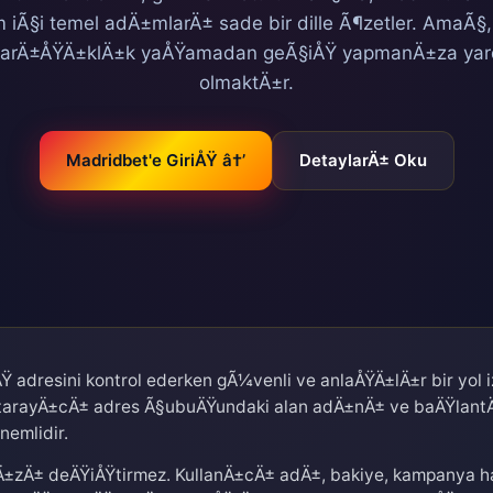
m iÃ§i temel adÄ±mlarÄ± sade bir dille Ã¶zetler. AmaÃ§
karÄ±ÅŸÄ±klÄ±k yaÅŸamadan geÃ§iÅŸ yapmanÄ±za y
olmaktÄ±r.
Madridbet'e GiriÅŸ â†’
DetaylarÄ± Oku
iÅŸ adresini kontrol ederken gÃ¼venli ve anlaÅŸÄ±lÄ±r bir yol 
 tarayÄ±cÄ± adres Ã§ubuÄŸundaki alan adÄ±nÄ± ve baÄŸlan
emlidir.
nÄ±zÄ± deÄŸiÅŸtirmez. KullanÄ±cÄ± adÄ±, bakiye, kampanya h