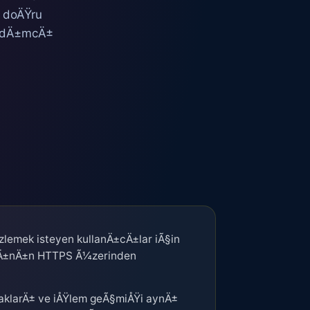
, doÄŸru
ardÄ±mcÄ±
izlemek isteyen kullanÄ±cÄ±lar iÃ§in
tÄ±nÄ±n HTTPS Ã¼zerinden
aklarÄ± ve iÅŸlem geÃ§miÅŸi aynÄ±