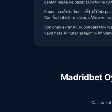
canlÄ± maÃ§ ve pazar tÃ¼rÃ¼ne gÃ¶r
Kupon hazÄ±rlarken seÃ§tiÄŸiniz pa
CanlÄ± bahislerde skor, sÃ¼re ve ora
Son onay ekranÄ±, kupondaki tÃ¼m s
veya hatalÄ± tutar seÃ§imini Ã¶nle
Madridbet O
Casino kate