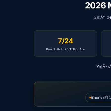
2026 
GiriÅŸ d
7/24
BAÄžLANTI KONTROLÃœ
YatÄ±rÄ
Bitcoin (BTC