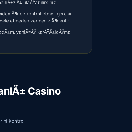
hÄ±zlÄ± ulaÅŸabilirsiniz.
den Ã¶nce kontrol etmek gerekir.
acele etmeden vermeniz Ã¶nerilir.
u adÄ±m, yanlÄ±ÅŸ karÅŸÄ±laÅŸma
anlÄ± Casino
rini kontrol