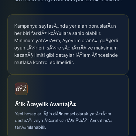
Kampanya sayfasÄ±nda yer alan bonuslarÄ±n
her biri farklÄ± koÅŸullara sahip olabilir.
Minimum yatÄ±rÄ±m, Ã§evrim oranÄ±, geÃ§erli
oyun tÃ¼rleri, sÃ¼re sÄ±nÄ±rÄ± ve maksimum
kazanÃ§ limiti gibi detaylar iÅŸlem Ã¶ncesinde
mutlaka kontrol edilmelidir.
ðŸŽ
Ä°lk Ãœyelik AvantajÄ±
Yeni hesaplar iÃ§in dÃ¶nemsel olarak yatÄ±rÄ±m
desteÄŸi veya Ã¼cretsiz dÃ¶nÃ¼ÅŸ fÄ±rsatlarÄ±
tanÄ±mlanabilir.