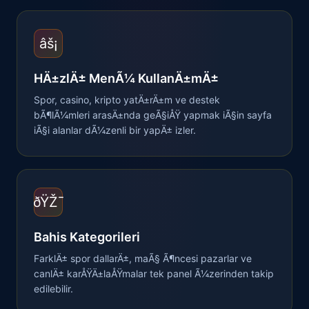
âš¡
HÄ±zlÄ± MenÃ¼ KullanÄ±mÄ±
Spor, casino, kripto yatÄ±rÄ±m ve destek
bÃ¶lÃ¼mleri arasÄ±nda geÃ§iÅŸ yapmak iÃ§in sayfa
iÃ§i alanlar dÃ¼zenli bir yapÄ± izler.
ðŸŽ¯
Bahis Kategorileri
FarklÄ± spor dallarÄ±, maÃ§ Ã¶ncesi pazarlar ve
canlÄ± karÅŸÄ±laÅŸmalar tek panel Ã¼zerinden takip
edilebilir.