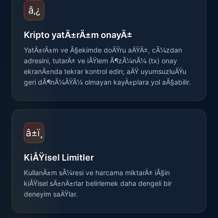
â‚¿
Kripto yatÄ±rÄ±m onayÄ±
YatÄ±rÄ±m ve Ã§ekimde doÄŸru aÄŸÄ±, cÃ¼zdan
adresini, tutarÄ± ve iÅŸlem Ã¶zÃ¼nÃ¼ (tx) onay
ekranÄ±nda tekrar kontrol edin; aÄŸ uyumsuzluÄŸu
geri dÃ¶nÃ¼ÅŸÃ¼ olmayan kayÄ±plara yol aÃ§abilir.
â±ï¸
KiÅŸisel Limitler
KullanÄ±m sÃ¼resi ve harcama miktarÄ± iÃ§in
kiÅŸisel sÄ±nÄ±rlar belirlemek daha dengeli bir
deneyim saÄŸlar.