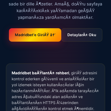
sade bir dille Ã¶zetler. AmaÃ§, doÄŸru sayfaya
karÄ±ÅŸÄ±klÄ±k yaÅŸamadan geÃ§iÅŸ
yapmanÄ±za yardÄ±mcÄ± olmaktÄ±r.
Madridbet'e GiriÅŸ â†’
DetaylarÄ± Oku
Madridbet baÄŸlantÄ± rehberi
, giriÅŸ adresini
kontrol ederken gÃ¼venli ve anlaÅŸÄ±lÄ±r bir
yol izlemek isteyen kullanÄ±cÄ±lar iÃ§in
hazÄ±rlanmÄ±ÅŸtÄ±r. Ä°lk adÄ±mda tarayÄ±cÄ±
adres Ã§ubuÄŸundaki alan adÄ±nÄ± ve
baÄŸlantÄ±nÄ±n HTTPS Ã¼zerinden
aÃ§Ä±ldÄ±ÄŸÄ±nÄ± kontrol etmek Ã¶nemlidir.