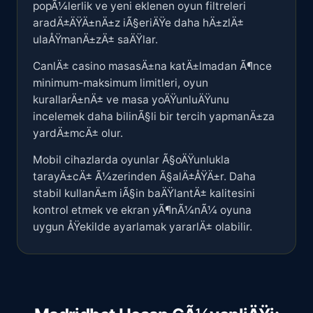
popÃ¼lerlik ve yeni eklenen oyun filtreleri
aradÄ±ÄŸÄ±nÄ±z iÃ§eriÄŸe daha hÄ±zlÄ±
ulaÅŸmanÄ±zÄ± saÄŸlar.
CanlÄ± casino masasÄ±na katÄ±lmadan Ã¶nce
minimum-maksimum limitleri, oyun
kurallarÄ±nÄ± ve masa yoÄŸunluÄŸunu
incelemek daha bilinÃ§li bir tercih yapmanÄ±za
yardÄ±mcÄ± olur.
Mobil cihazlarda oyunlar Ã§oÄŸunlukla
tarayÄ±cÄ± Ã¼zerinden Ã§alÄ±ÅŸÄ±r. Daha
stabil kullanÄ±m iÃ§in baÄŸlantÄ± kalitesini
kontrol etmek ve ekran yÃ¶nÃ¼nÃ¼ oyuna
uygun ÅŸekilde ayarlamak yararlÄ± olabilir.