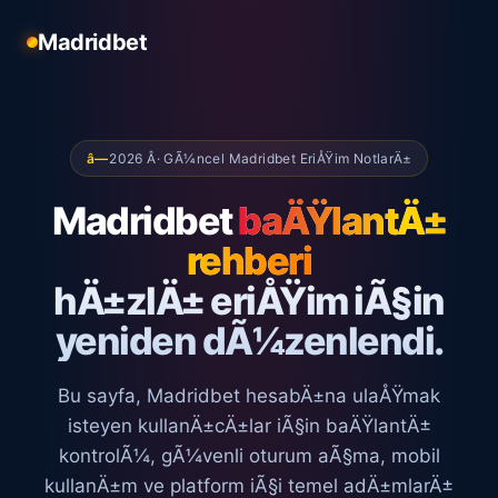
Madridbet
â—
2026 Â· GÃ¼ncel Madridbet EriÅŸim NotlarÄ±
Madridbet
baÄŸlantÄ±
rehberi
hÄ±zlÄ± eriÅŸim iÃ§in
yeniden dÃ¼zenlendi.
Bu sayfa, Madridbet hesabÄ±na ulaÅŸmak
isteyen kullanÄ±cÄ±lar iÃ§in baÄŸlantÄ±
kontrolÃ¼, gÃ¼venli oturum aÃ§ma, mobil
kullanÄ±m ve platform iÃ§i temel adÄ±mlarÄ±