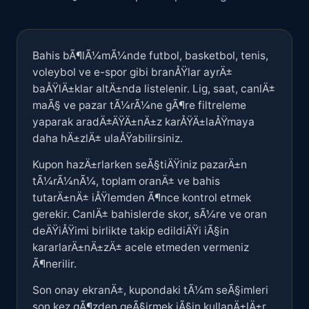
Bahis bÃ¶lÃ¼mÃ¼nde futbol, basketbol, tenis,
voleybol ve e-spor gibi branÅŸlar ayrÄ±
baÅŸlÄ±klar altÄ±nda listelenir. Lig, saat, canlÄ±
maÃ§ ve pazar tÃ¼rÃ¼ne gÃ¶re filtreleme
yaparak aradÄ±ÄŸÄ±nÄ±z karÅŸÄ±laÅŸmaya
daha hÄ±zlÄ± ulaÅŸabilirsiniz.
Kupon hazÄ±rlarken seÃ§tiÄŸiniz pazarÄ±n
tÃ¼rÃ¼nÃ¼, toplam oranÄ± ve bahis
tutarÄ±nÄ± iÅŸlemden Ã¶nce kontrol etmek
gerekir. CanlÄ± bahislerde skor, sÃ¼re ve oran
deÄŸiÅŸimi birlikte takip edildiÄŸi iÃ§in
kararlarÄ±nÄ±zÄ± acele etmeden vermeniz
Ã¶nerilir.
Son onay ekranÄ±, kupondaki tÃ¼m seÃ§imleri
son kez gÃ¶zden geÃ§irmek iÃ§in kullanÄ±lÄ±r.