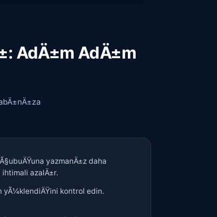
Ä±: AdÄ±m AdÄ±m
sabÄ±nÄ±za
Ä± Ã§ubuÄŸuna yazmanÄ±z daha
htimali azalÄ±r.
yÃ¼klendiÄŸini kontrol edin.