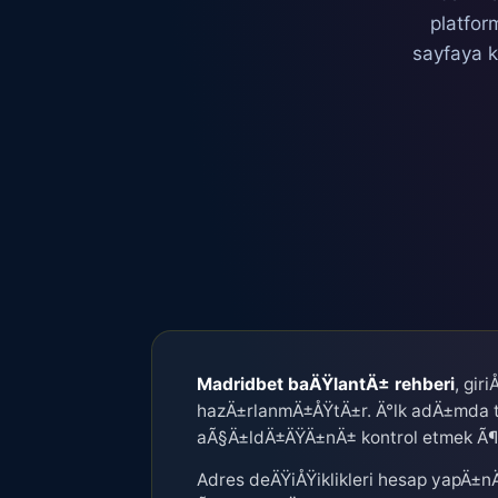
platfor
sayfaya 
Madridbet baÄŸlantÄ± rehberi
, gir
hazÄ±rlanmÄ±ÅŸtÄ±r. Ä°lk adÄ±mda
aÃ§Ä±ldÄ±ÄŸÄ±nÄ± kontrol etmek Ã¶n
Adres deÄŸiÅŸiklikleri hesap yapÄ±