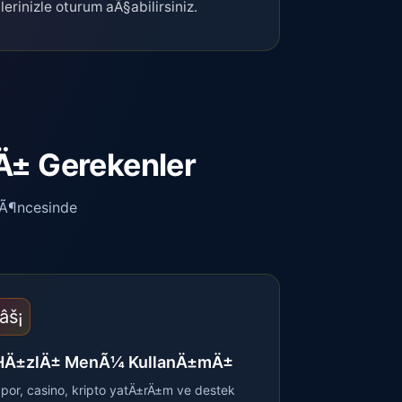
rinizle oturum aÃ§abilirsiniz.
Ä± Gerekenler
 Ã¶ncesinde
âš¡
HÄ±zlÄ± MenÃ¼ KullanÄ±mÄ±
por, casino, kripto yatÄ±rÄ±m ve destek