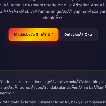
m iÃ§i temel adÄ±mlarÄ± sade bir dille Ã¶zetler. AmaÃ§
karÄ±ÅŸÄ±klÄ±k yaÅŸamadan geÃ§iÅŸ yapmanÄ±za y
olmaktÄ±r.
Madridbet'e GiriÅŸ â†’
DetaylarÄ± Oku
iÅŸ adresini kontrol ederken gÃ¼venli ve anlaÅŸÄ±lÄ±r bir yol 
 tarayÄ±cÄ± adres Ã§ubuÄŸundaki alan adÄ±nÄ± ve baÄŸlan
emlidir.
nÄ±zÄ± deÄŸiÅŸtirmez. KullanÄ±cÄ± adÄ±, bakiye, kampanya h