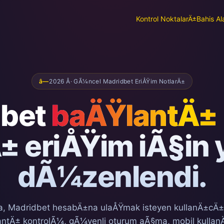
Kontrol NoktalarÄ±
Bahis A
â—
2026 Â· GÃ¼ncel Madridbet EriÅŸim NotlarÄ±
dbet
baÄŸlantÄ± 
± eriÅŸim iÃ§in 
dÃ¼zenlendi.
a, Madridbet hesabÄ±na ulaÅŸmak isteyen kullanÄ±cÄ±l
ntÄ± kontrolÃ¼, gÃ¼venli oturum aÃ§ma, mobil kulla