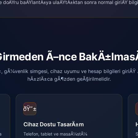
 doÄŸru baÄŸlantÄ±ya ulaÅŸtÄ±ktan sonra normal giriÅŸ bilgile
Girmeden Ã–nce BakÄ±lmas
, gÃ¼venlik simgesi, cihaz uyumu ve hesap bilgileri giriÅŸ
hÄ±zlÄ±ca gÃ¶zden geÃ§irilmelidir.
ðŸ“±
Cihaz Dostu TasarÄ±m
a
Telefon, tablet ve masaÃ¼stÃ¼
S