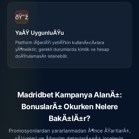
ðŸ”ž
YaÅŸ UygunluÄŸu
Platform iÃ§eriÄŸi yetiÅŸkin kullanÄ±cÄ±lara
yÃ¶neliktir; gerekli durumlarda kimlik ve hesap
doÄŸrulamasÄ± istenebilir.
Madridbet Kampanya AlanÄ±:
BonuslarÄ± Okurken Nelere
BakÄ±lÄ±r?
Promosyonlardan yararlanmadan Ã¶nce ÅŸartlarÄ±,
sÃ¼releri ve Ã§evrim detaylarÄ±nÄ± inceleyin.