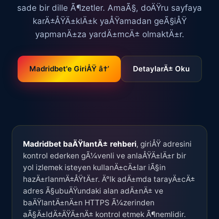
sade bir dille Ã¶zetler. AmaÃ§, doÄŸru sayfaya
karÄ±ÅŸÄ±klÄ±k yaÅŸamadan geÃ§iÅŸ
yapmanÄ±za yardÄ±mcÄ± olmaktÄ±r.
Madridbet'e GiriÅŸ â†’
DetaylarÄ± Oku
Madridbet baÄŸlantÄ± rehberi
, giriÅŸ adresini
kontrol ederken gÃ¼venli ve anlaÅŸÄ±lÄ±r bir
yol izlemek isteyen kullanÄ±cÄ±lar iÃ§in
hazÄ±rlanmÄ±ÅŸtÄ±r. Ä°lk adÄ±mda tarayÄ±cÄ±
adres Ã§ubuÄŸundaki alan adÄ±nÄ± ve
baÄŸlantÄ±nÄ±n HTTPS Ã¼zerinden
aÃ§Ä±ldÄ±ÄŸÄ±nÄ± kontrol etmek Ã¶nemlidir.