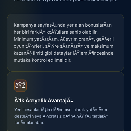
Kampanya sayfasÄ±nda yer alan bonuslarÄ±n
her biri farklÄ± koÅŸullara sahip olabilir.
Minimum yatÄ±rÄ±m, Ã§evrim oranÄ±, geÃ§erli
oyun tÃ¼rleri, sÃ¼re sÄ±nÄ±rÄ± ve maksimum
kazanÃ§ limiti gibi detaylar iÅŸlem Ã¶ncesinde
mutlaka kontrol edilmelidir.
ðŸŽ
Ä°lk Ãœyelik AvantajÄ±
Yeni hesaplar iÃ§in dÃ¶nemsel olarak yatÄ±rÄ±m
desteÄŸi veya Ã¼cretsiz dÃ¶nÃ¼ÅŸ fÄ±rsatlarÄ±
tanÄ±mlanabilir.