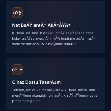
ðŸ§­
Net BaÄŸlantÄ± AkÄ±ÅŸÄ±
KullanÄ±cÄ±larÄ±n doÄŸru giriÅŸ sayfasÄ±na daha
kolay ulaÅŸabilmesi iÃ§in yÃ¶nlendirme adÄ±mlarÄ±
sade ve anlaÅŸÄ±lÄ±r biÃ§imde sunulur.
ðŸ“±
Cihaz Dostu TasarÄ±m
Telefon, tablet ve masaÃ¼stÃ¼ kullanÄ±mlarÄ±nda
menÃ¼lerin okunabilir olmasÄ±, giriÅŸ iÅŸlemini daha
pratik hale getirir.