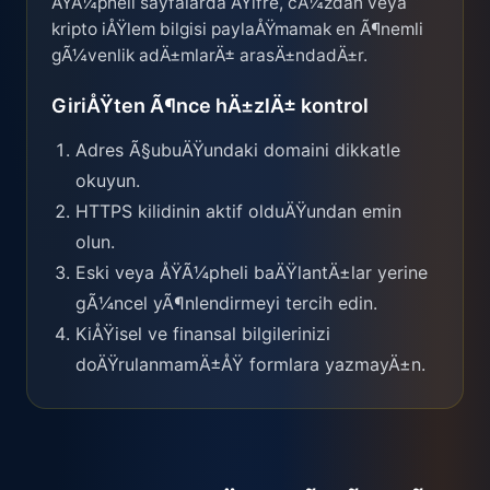
ÅŸÃ¼pheli sayfalarda ÅŸifre, cÃ¼zdan veya
kripto iÅŸlem bilgisi paylaÅŸmamak en Ã¶nemli
gÃ¼venlik adÄ±mlarÄ± arasÄ±ndadÄ±r.
GiriÅŸten Ã¶nce hÄ±zlÄ± kontrol
Adres Ã§ubuÄŸundaki domaini dikkatle
okuyun.
HTTPS kilidinin aktif olduÄŸundan emin
olun.
Eski veya ÅŸÃ¼pheli baÄŸlantÄ±lar yerine
gÃ¼ncel yÃ¶nlendirmeyi tercih edin.
KiÅŸisel ve finansal bilgilerinizi
doÄŸrulanmamÄ±ÅŸ formlara yazmayÄ±n.