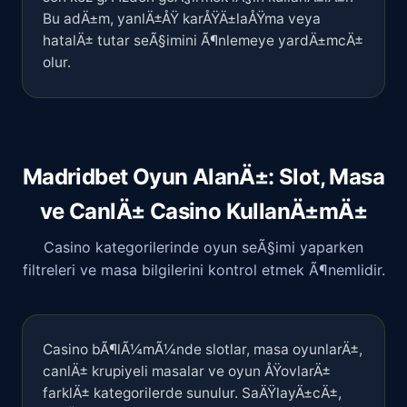
Bu adÄ±m, yanlÄ±ÅŸ karÅŸÄ±laÅŸma veya
hatalÄ± tutar seÃ§imini Ã¶nlemeye yardÄ±mcÄ±
olur.
Madridbet Oyun AlanÄ±: Slot, Masa
ve CanlÄ± Casino KullanÄ±mÄ±
Casino kategorilerinde oyun seÃ§imi yaparken
filtreleri ve masa bilgilerini kontrol etmek Ã¶nemlidir.
Casino bÃ¶lÃ¼mÃ¼nde slotlar, masa oyunlarÄ±,
canlÄ± krupiyeli masalar ve oyun ÅŸovlarÄ±
farklÄ± kategorilerde sunulur. SaÄŸlayÄ±cÄ±,