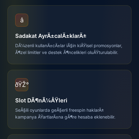
â­
Sadakat AyrÄ±calÄ±klarÄ±
DÃ¼zenli kullanÄ±cÄ±lar iÃ§in kiÅŸisel promosyonlar,
Ã¶zel limitler ve destek Ã¶ncelikleri oluÅŸturulabilir.
ðŸŽ°
Slot DÃ¶nÃ¼ÅŸleri
SeÃ§ili oyunlarda geÃ§erli freespin haklarÄ±
kampanya ÅŸartlarÄ±na gÃ¶re hesaba eklenebilir.